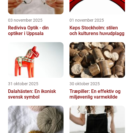
03 november 2025
01 november 2025
Rediviva Optik - din
Keps Stockholm: stilen
optiker i Uppsala
och kulturens huvudplagg
31 oktober 2025
30 oktober 2025
Dalahästen: En ikonisk
Træpiller: En effektiv og
svensk symbol
miljøvenlig varmekilde