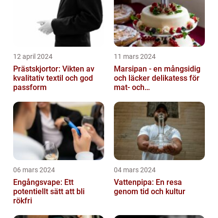
12 april 2024
11 mars 2024
Prästskjortor: Vikten av
Marsipan - en mångsidig
kvalitativ textil och god
och läcker delikatess för
passform
mat- och
dryckesentusiaster
06 mars 2024
04 mars 2024
Engångsvape: Ett
Vattenpipa: En resa
potentiellt sätt att bli
genom tid och kultur
rökfri