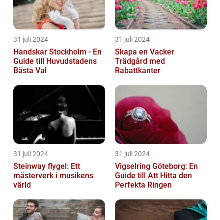
31 juli 2024
31 juli 2024
Handskar Stockholm - En
Skapa en Vacker
Guide till Huvudstadens
Trädgård med
Bästa Val
Rabattkanter
31 juli 2024
31 juli 2024
Steinway flygel: Ett
Vigselring Göteborg: En
mästerverk i musikens
Guide till Att Hitta den
värld
Perfekta Ringen