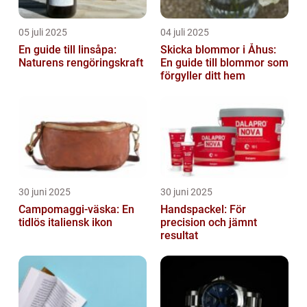
05 juli 2025
04 juli 2025
En guide till linsåpa:
Skicka blommor i Åhus:
Naturens rengöringskraft
En guide till blommor som
förgyller ditt hem
30 juni 2025
30 juni 2025
Campomaggi-väska: En
Handspackel: För
tidlös italiensk ikon
precision och jämnt
resultat