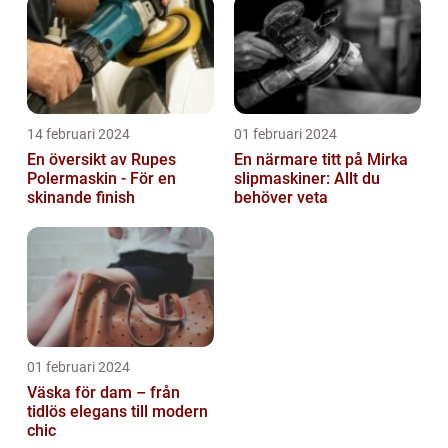
14 februari 2024
01 februari 2024
En översikt av Rupes
En närmare titt på Mirka
Polermaskin - För en
slipmaskiner: Allt du
skinande finish
behöver veta
01 februari 2024
Väska för dam – från
tidlös elegans till modern
chic