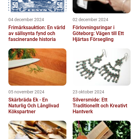
04 december 2024
02 december 2024
Frimärksauktion: En värld
Förlovningsringar i
av sällsynta fynd och
Göteborg: Vägen till Ett
fascinerande historia
Hjärtas Försegling
05 november 2024
23 oktober 2024
Skärbräda Ek - En
Silversmide: Ett
Naturlig Och Långlivad
Traditionellt och Kreativt
Kökspartner
Hantverk