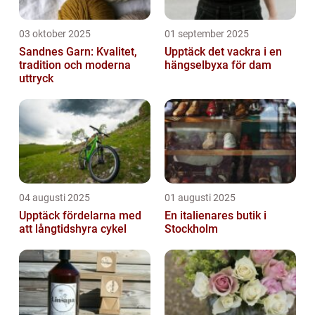
03 oktober 2025
01 september 2025
Sandnes Garn: Kvalitet,
Upptäck det vackra i en
tradition och moderna
hängselbyxa för dam
uttryck
04 augusti 2025
01 augusti 2025
Upptäck fördelarna med
En italienares butik i
att långtidshyra cykel
Stockholm