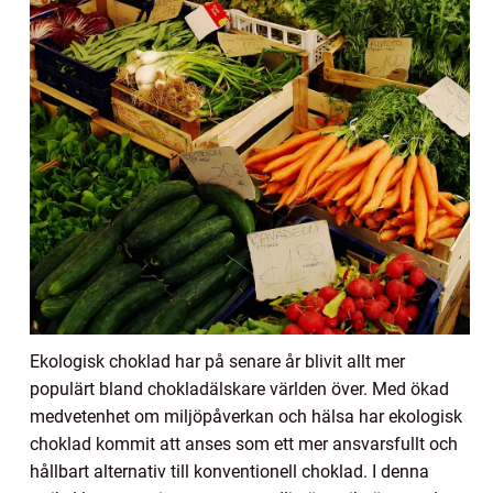
Ekologisk choklad har på senare år blivit allt mer
populärt bland chokladälskare världen över. Med ökad
medvetenhet om miljöpåverkan och hälsa har ekologisk
choklad kommit att anses som ett mer ansvarsfullt och
hållbart alternativ till konventionell choklad. I denna