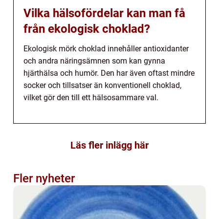
Vilka hälsofördelar kan man få
från ekologisk choklad?
Ekologisk mörk choklad innehåller antioxidanter
och andra näringsämnen som kan gynna
hjärthälsa och humör. Den har även oftast mindre
socker och tillsatser än konventionell choklad,
vilket gör den till ett hälsosammare val.
Läs fler inlägg här
Fler nyheter