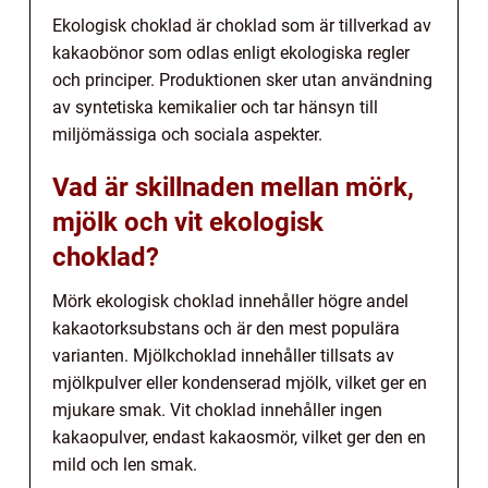
Ekologisk choklad är choklad som är tillverkad av
kakaobönor som odlas enligt ekologiska regler
och principer. Produktionen sker utan användning
av syntetiska kemikalier och tar hänsyn till
miljömässiga och sociala aspekter.
Vad är skillnaden mellan mörk,
mjölk och vit ekologisk
choklad?
Mörk ekologisk choklad innehåller högre andel
kakaotorksubstans och är den mest populära
varianten. Mjölkchoklad innehåller tillsats av
mjölkpulver eller kondenserad mjölk, vilket ger en
mjukare smak. Vit choklad innehåller ingen
kakaopulver, endast kakaosmör, vilket ger den en
mild och len smak.