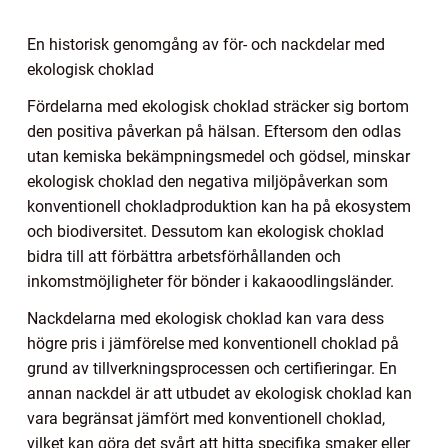
En historisk genomgång av för- och nackdelar med
ekologisk choklad
Fördelarna med ekologisk choklad sträcker sig bortom
den positiva påverkan på hälsan. Eftersom den odlas
utan kemiska bekämpningsmedel och gödsel, minskar
ekologisk choklad den negativa miljöpåverkan som
konventionell chokladproduktion kan ha på ekosystem
och biodiversitet. Dessutom kan ekologisk choklad
bidra till att förbättra arbetsförhållanden och
inkomstmöjligheter för bönder i kakaoodlingsländer.
Nackdelarna med ekologisk choklad kan vara dess
högre pris i jämförelse med konventionell choklad på
grund av tillverkningsprocessen och certifieringar. En
annan nackdel är att utbudet av ekologisk choklad kan
vara begränsat jämfört med konventionell choklad,
vilket kan göra det svårt att hitta specifika smaker eller