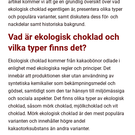
artikel kommer vi att ge en grundlig översikt över vad
ekologisk choklad egentligen är, presentera olika typer
och populära varianter, samt diskutera dess för- och
nackdelar samt historiska bakgrund.
Vad är ekologisk choklad och
vilka typer finns det?
Ekologisk choklad kommer från kakaobönor odlade i
enlighet med ekologiska regler och principer. Det
innebär att produktionen sker utan användning av
syntetiska kemikalier som bekämpningsmedel och
gödsel, samtidigt som den tar hänsyn till miljömässiga
och sociala aspekter. Det finns olika typer av ekologisk
choklad, såsom mörk choklad, mjölkchoklad och vit
choklad. Mörk ekologisk choklad är den mest populära
varianten och innehåller högre andel
kakaotorksubstans än andra varianter.