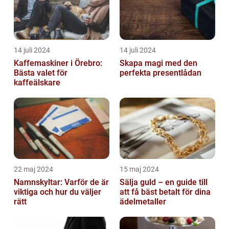
14 juli 2024
14 juli 2024
Kaffemaskiner i Örebro:
Skapa magi med den
Bästa valet för
perfekta presentlådan
kaffeälskare
22 maj 2024
15 maj 2024
Namnskyltar: Varför de är
Sälja guld – en guide till
viktiga och hur du väljer
att få bäst betalt för dina
rätt
ädelmetaller