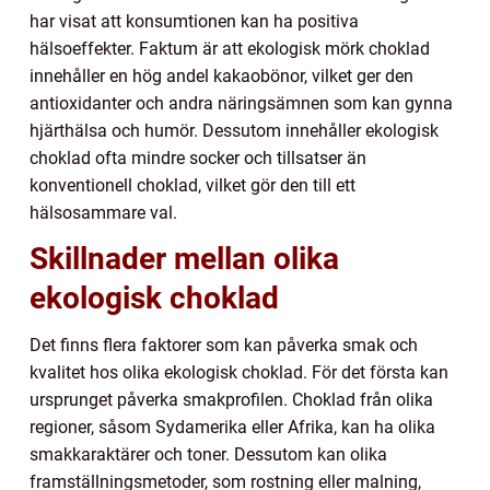
har visat att konsumtionen kan ha positiva
hälsoeffekter. Faktum är att ekologisk mörk choklad
innehåller en hög andel kakaobönor, vilket ger den
antioxidanter och andra näringsämnen som kan gynna
hjärthälsa och humör. Dessutom innehåller ekologisk
choklad ofta mindre socker och tillsatser än
konventionell choklad, vilket gör den till ett
hälsosammare val.
Skillnader mellan olika
ekologisk choklad
Det finns flera faktorer som kan påverka smak och
kvalitet hos olika ekologisk choklad. För det första kan
ursprunget påverka smakprofilen. Choklad från olika
regioner, såsom Sydamerika eller Afrika, kan ha olika
smakkaraktärer och toner. Dessutom kan olika
framställningsmetoder, som rostning eller malning,