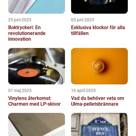
25 juni 2025
03 juni 2025
Boktryckeri: En
Exklusiva klockor för alla
revolutionerande
tillfällen
innovation
01 maj 2025
16 april 2025
Vinylens återkomst:
Vad du behöver veta om
Charmen med LP-skivor
Ulma-pelletsbrännare