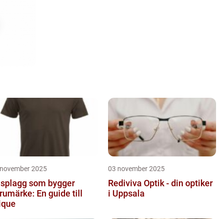
 november 2025
03 november 2025
splagg som bygger
Rediviva Optik - din optiker
rumärke: En guide till
i Uppsala
ique