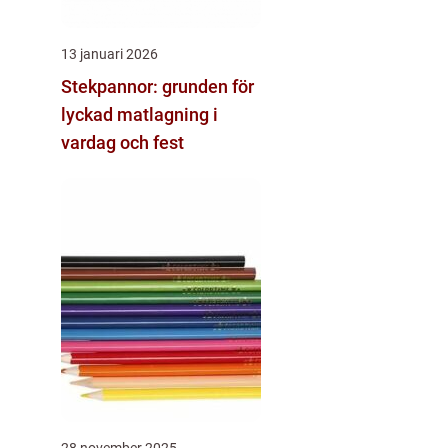
13 januari 2026
Stekpannor: grunden för
lyckad matlagning i
vardag och fest
28 november 2025