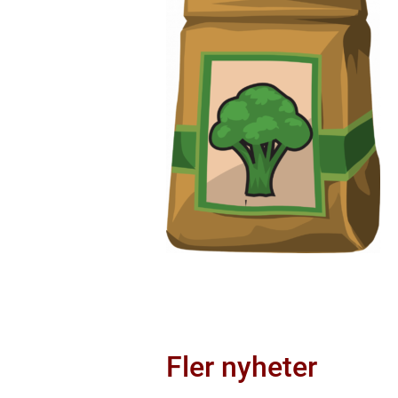
Fler nyheter