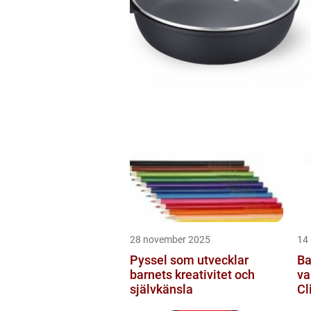
28 november 2025
14
Pyssel som utvecklar
Ba
barnets kreativitet och
va
självkänsla
Cl