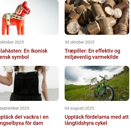
 oktober 2025
30 oktober 2025
lahästen: En ikonisk
Træpiller: En effektiv og
ensk symbol
miljøvenlig varmekilde
 september 2025
04 augusti 2025
ptäck det vackra i en
Upptäck fördelarna med att
ngselbyxa för dam
långtidshyra cykel