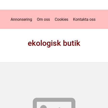
Annonsering
Om oss
Cookies
Kontakta oss
ekologisk butik