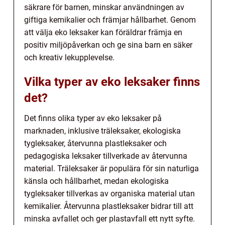
säkrare för barnen, minskar användningen av
giftiga kemikalier och främjar hållbarhet. Genom
att välja eko leksaker kan föräldrar främja en
positiv miljöpåverkan och ge sina barn en säker
och kreativ lekupplevelse.
Vilka typer av eko leksaker finns
det?
Det finns olika typer av eko leksaker på
marknaden, inklusive träleksaker, ekologiska
tygleksaker, återvunna plastleksaker och
pedagogiska leksaker tillverkade av återvunna
material. Träleksaker är populära för sin naturliga
känsla och hållbarhet, medan ekologiska
tygleksaker tillverkas av organiska material utan
kemikalier. Återvunna plastleksaker bidrar till att
minska avfallet och ger plastavfall ett nytt syfte.