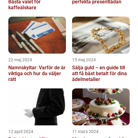
Bästa valet för
perfekta presentlådan
kaffeälskare
22 maj 2024
15 maj 2024
Namnskyltar: Varför de är
Sälja guld – en guide till
viktiga och hur du väljer
att få bäst betalt för dina
rätt
ädelmetaller
12 april 2024
11 mars 2024