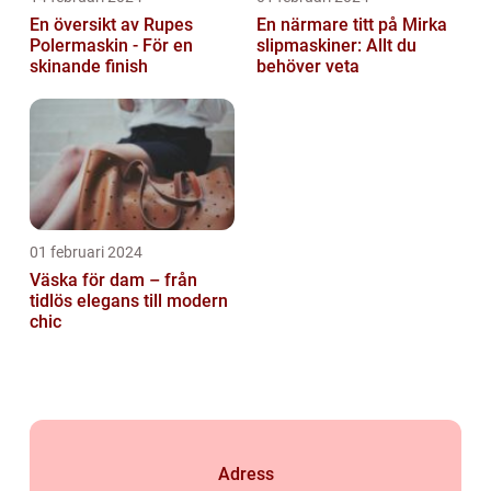
En översikt av Rupes
En närmare titt på Mirka
Polermaskin - För en
slipmaskiner: Allt du
skinande finish
behöver veta
01 februari 2024
Väska för dam – från
tidlös elegans till modern
chic
Adress