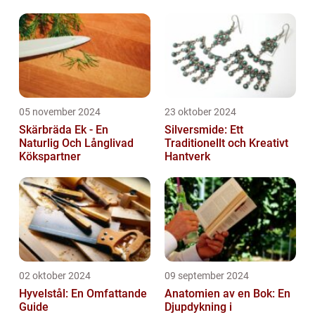
05 november 2024
23 oktober 2024
Skärbräda Ek - En
Silversmide: Ett
Naturlig Och Långlivad
Traditionellt och Kreativt
Kökspartner
Hantverk
02 oktober 2024
09 september 2024
Hyvelstål: En Omfattande
Anatomien av en Bok: En
Guide
Djupdykning i