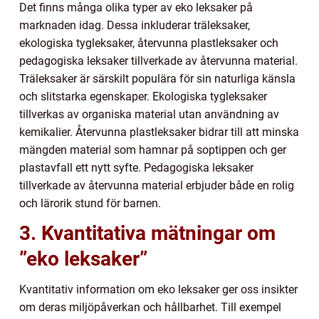
Det finns många olika typer av eko leksaker på
marknaden idag. Dessa inkluderar träleksaker,
ekologiska tygleksaker, återvunna plastleksaker och
pedagogiska leksaker tillverkade av återvunna material.
Träleksaker är särskilt populära för sin naturliga känsla
och slitstarka egenskaper. Ekologiska tygleksaker
tillverkas av organiska material utan användning av
kemikalier. Återvunna plastleksaker bidrar till att minska
mängden material som hamnar på soptippen och ger
plastavfall ett nytt syfte. Pedagogiska leksaker
tillverkade av återvunna material erbjuder både en rolig
och lärorik stund för barnen.
3. Kvantitativa mätningar om
”eko leksaker”
Kvantitativ information om eko leksaker ger oss insikter
om deras miljöpåverkan och hållbarhet. Till exempel