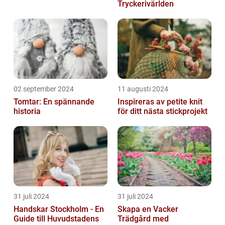
Tryckerivärlden
02 september 2024
11 augusti 2024
Tomtar: En spännande
Inspireras av petite knit
historia
för ditt nästa stickprojekt
31 juli 2024
31 juli 2024
Handskar Stockholm - En
Skapa en Vacker
Guide till Huvudstadens
Trädgård med