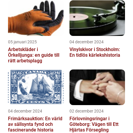
05 januari 2025
04 december 2024
Arbetskläder i
Vinylskivor i Stockholm:
Örkelljunga: en guide till
En tidlös kärlekshistoria
rätt arbetsplagg
04 december 2024
02 december 2024
Frimärksauktion: En värld
Förlovningsringar i
av sällsynta fynd och
Göteborg: Vägen till Ett
fascinerande historia
Hjärtas Försegling