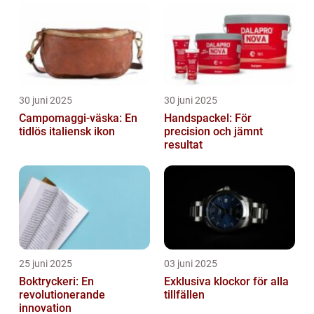
30 juni 2025
30 juni 2025
Campomaggi-väska: En
Handspackel: För
tidlös italiensk ikon
precision och jämnt
resultat
25 juni 2025
03 juni 2025
Boktryckeri: En
Exklusiva klockor för alla
revolutionerande
tillfällen
innovation