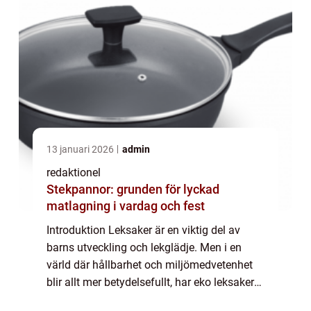
13 januari 2026
admin
redaktionel
Stekpannor: grunden för lyckad
matlagning i vardag och fest
Introduktion Leksaker är en viktig del av
barns utveckling och lekglädje. Men i en
värld där hållbarhet och miljömedvetenhet
blir allt mer betydelsefullt, har eko leksaker
seglat upp som ett populärt val för föräldrar