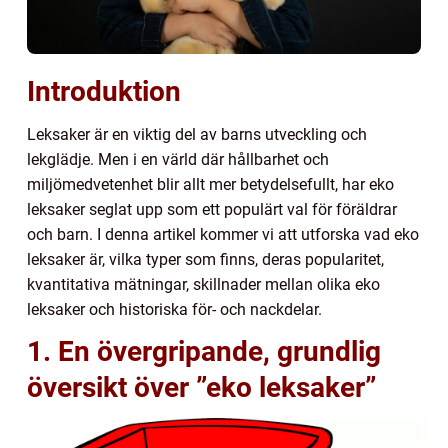
Introduktion
Leksaker är en viktig del av barns utveckling och
lekglädje. Men i en värld där hållbarhet och
miljömedvetenhet blir allt mer betydelsefullt, har eko
leksaker seglat upp som ett populärt val för föräldrar
och barn. I denna artikel kommer vi att utforska vad eko
leksaker är, vilka typer som finns, deras popularitet,
kvantitativa mätningar, skillnader mellan olika eko
leksaker och historiska för- och nackdelar.
1. En övergripande, grundlig
översikt över ”eko leksaker”