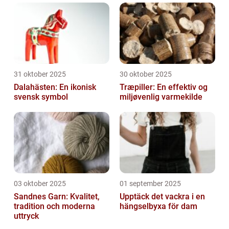
31 oktober 2025
30 oktober 2025
Dalahästen: En ikonisk
Træpiller: En effektiv og
svensk symbol
miljøvenlig varmekilde
03 oktober 2025
01 september 2025
Sandnes Garn: Kvalitet,
Upptäck det vackra i en
tradition och moderna
hängselbyxa för dam
uttryck