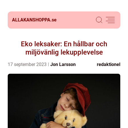
ALLAKANSHOPPA.
se
Eko leksaker: En hållbar och
miljövänlig lekupplevelse
17 september 2023
Jon Larsson
redaktionel