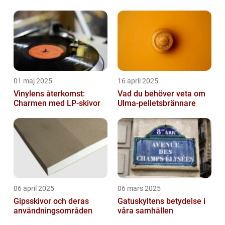
01 maj 2025
16 april 2025
Vinylens återkomst:
Vad du behöver veta om
Charmen med LP-skivor
Ulma-pelletsbrännare
06 april 2025
06 mars 2025
Gipsskivor och deras
Gatuskyltens betydelse i
användningsområden
våra samhällen