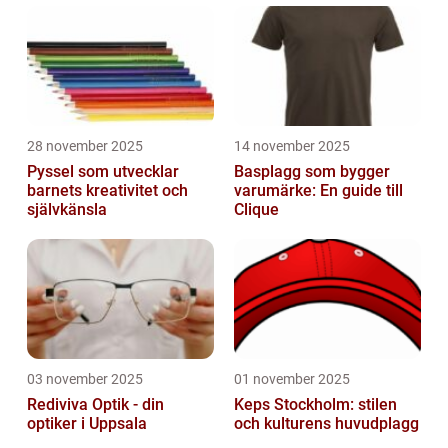
och barn. I denna artikel kommer...
28 november 2025
14 november 2025
Pyssel som utvecklar
Basplagg som bygger
barnets kreativitet och
varumärke: En guide till
självkänsla
Clique
03 november 2025
01 november 2025
Rediviva Optik - din
Keps Stockholm: stilen
optiker i Uppsala
och kulturens huvudplagg