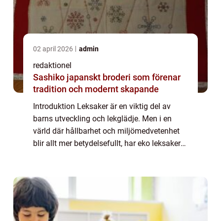
02 april 2026
admin
redaktionel
Sashiko japanskt broderi som förenar
tradition och modernt skapande
Introduktion Leksaker är en viktig del av
barns utveckling och lekglädje. Men i en
värld där hållbarhet och miljömedvetenhet
blir allt mer betydelsefullt, har eko leksaker
seglat upp som ett populärt val för föräldrar
och barn. I denna artikel kommer...