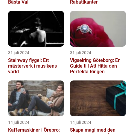
Bästa Val
Rabattkanter
31 juli 2024
31 juli 2024
Steinway flygel: Ett
Vigselring Göteborg: En
mästerverk i musikens
Guide till Att Hitta den
värld
Perfekta Ringen
14 juli 2024
14 juli 2024
Kaffemaskiner i Örebro:
Skapa magi med den