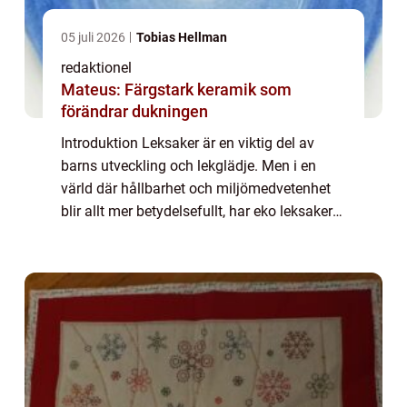
05 juli 2026
Tobias Hellman
redaktionel
Mateus: Färgstark keramik som
förändrar dukningen
Introduktion Leksaker är en viktig del av
barns utveckling och lekglädje. Men i en
värld där hållbarhet och miljömedvetenhet
blir allt mer betydelsefullt, har eko leksaker
seglat upp som ett populärt val för föräldrar
och barn. I denna artikel kommer...