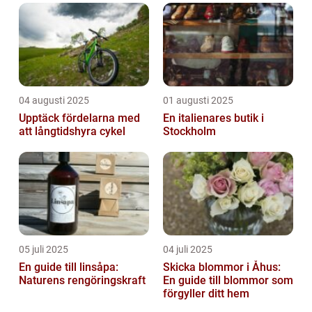
04 augusti 2025
01 augusti 2025
Upptäck fördelarna med
En italienares butik i
att långtidshyra cykel
Stockholm
05 juli 2025
04 juli 2025
En guide till linsåpa:
Skicka blommor i Åhus:
Naturens rengöringskraft
En guide till blommor som
förgyller ditt hem