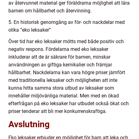
av återvunnet material ger föräldrarna möjlighet att lära
barnen om hållbarhet och återvinning.
5. En historisk genomgång av för- och nackdelar med
olika ”eko leksaker”
Över tid har eko leksaker mötts med både positiv och
negativ respons. Fördelarna med eko leksaker
inkluderar att de är säkrare för barnen, minskar
användningen av giftiga kemikalier och främjar
hållbarhet. Nackdelarna kan vara högre priser jämfört
med traditionella leksaker och möjligheten att inte
kunna hitta samma stora utbud av leksaker som
innehåller miljövänliga material. Men med en ökad
efterfrågan på eko leksaker har utbudet också ökat och
priser tenderar att bli mer konkurrenskraftiga.
Avslutning
Eko leksaker erbjuder en möjlighet för barn att leka och