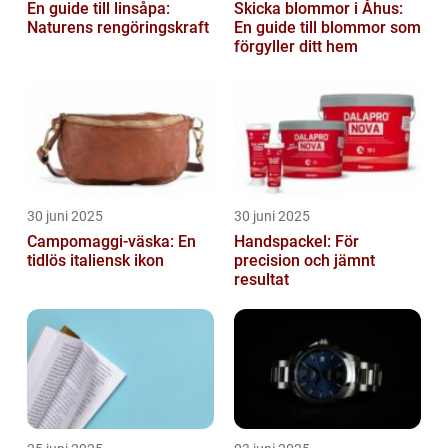
En guide till linsåpa:
Skicka blommor i Åhus:
Naturens rengöringskraft
En guide till blommor som
förgyller ditt hem
30 juni 2025
30 juni 2025
Campomaggi-väska: En
Handspackel: För
tidlös italiensk ikon
precision och jämnt
resultat