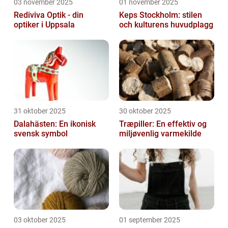
03 november 2025
01 november 2025
Rediviva Optik - din
Keps Stockholm: stilen
optiker i Uppsala
och kulturens huvudplagg
31 oktober 2025
30 oktober 2025
Dalahästen: En ikonisk
Træpiller: En effektiv og
svensk symbol
miljøvenlig varmekilde
03 oktober 2025
01 september 2025