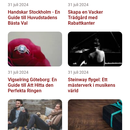
31 juli 2024
31 juli 2024
Handskar Stockholm - En
Skapa en Vacker
Guide till Huvudstadens
Trädgård med
Bästa Val
Rabattkanter
31 juli 2024
31 juli 2024
Vigselring Göteborg: En
Steinway flygel: Ett
Guide till Att Hitta den
mästerverk i musikens
Perfekta Ringen
värld