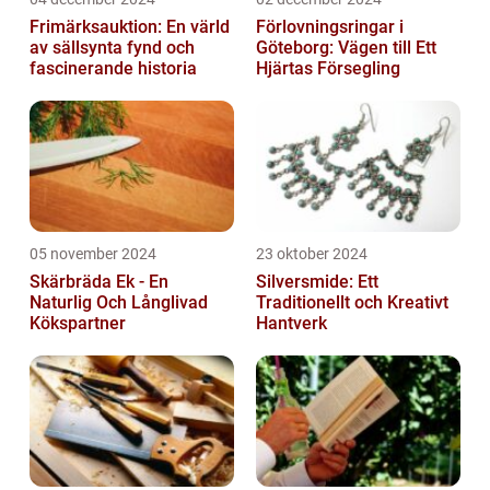
Frimärksauktion: En värld
Förlovningsringar i
av sällsynta fynd och
Göteborg: Vägen till Ett
fascinerande historia
Hjärtas Försegling
05 november 2024
23 oktober 2024
Skärbräda Ek - En
Silversmide: Ett
Naturlig Och Långlivad
Traditionellt och Kreativt
Kökspartner
Hantverk