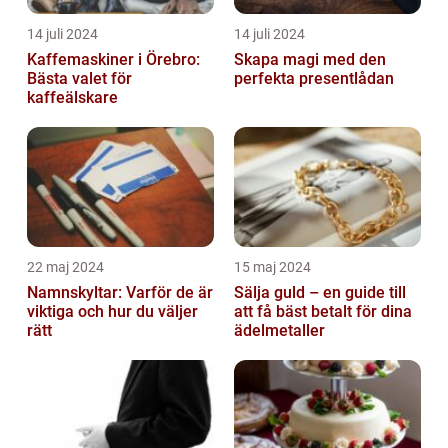
14 juli 2024
14 juli 2024
Kaffemaskiner i Örebro:
Skapa magi med den
Bästa valet för
perfekta presentlådan
kaffeälskare
22 maj 2024
15 maj 2024
Namnskyltar: Varför de är
Sälja guld – en guide till
viktiga och hur du väljer
att få bäst betalt för dina
rätt
ädelmetaller