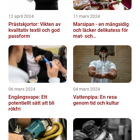
12 april 2024
11 mars 2024
Prästskjortor: Vikten av
Marsipan - en mångsidig
kvalitativ textil och god
och läcker delikatess för
passform
mat- och
dryckesentusiaster
06 mars 2024
04 mars 2024
Engångsvape: Ett
Vattenpipa: En resa
potentiellt sätt att bli
genom tid och kultur
rökfri