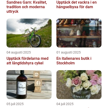
Sandnes Garn: Kvalitet,
Upptäck det vackra i en
tradition och moderna
hängselbyxa för dam
uttryck
04 augusti 2025
01 augusti 2025
Upptäck fördelarna med
En italienares butik i
att långtidshyra cykel
Stockholm
05 juli 2025
04 juli 2025