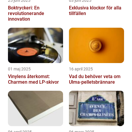
25 juni 2025
03 juni 2025
Boktryckeri: En
Exklusiva klockor för alla
revolutionerande
tillfällen
innovation
01 maj 2025
16 april 2025
Vinylens återkomst:
Vad du behöver veta om
Charmen med LP-skivor
Ulma-pelletsbrännare