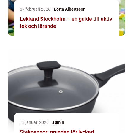
07 februari 2026
Lotta Albertsson
Lekland Stockholm – en guide till aktiv
lek och lärande
13 januari 2026
admin
Stekpannor: grunden för lyckad