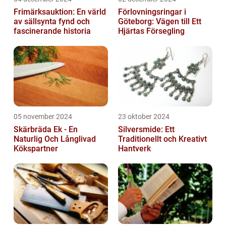
Frimärksauktion: En värld
Förlovningsringar i
av sällsynta fynd och
Göteborg: Vägen till Ett
fascinerande historia
Hjärtas Försegling
05 november 2024
23 oktober 2024
Skärbräda Ek - En
Silversmide: Ett
Naturlig Och Långlivad
Traditionellt och Kreativt
Kökspartner
Hantverk