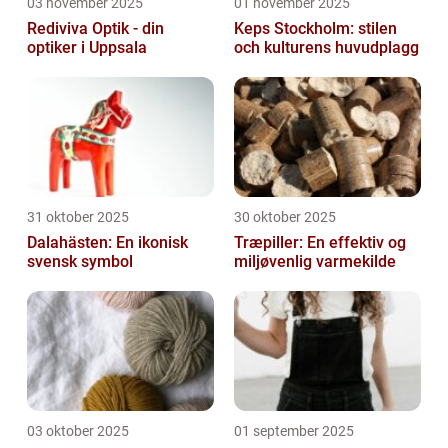
03 november 2025
01 november 2025
Rediviva Optik - din
Keps Stockholm: stilen
optiker i Uppsala
och kulturens huvudplagg
31 oktober 2025
30 oktober 2025
Dalahästen: En ikonisk
Træpiller: En effektiv og
svensk symbol
miljøvenlig varmekilde
03 oktober 2025
01 september 2025