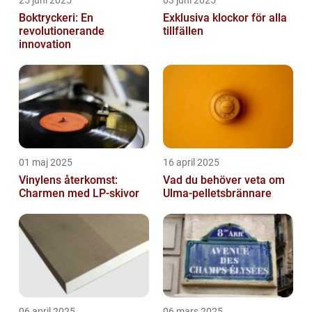
25 juni 2025
03 juni 2025
Boktryckeri: En
Exklusiva klockor för alla
revolutionerande
tillfällen
innovation
01 maj 2025
16 april 2025
Vinylens återkomst:
Vad du behöver veta om
Charmen med LP-skivor
Ulma-pelletsbrännare
06 april 2025
06 mars 2025