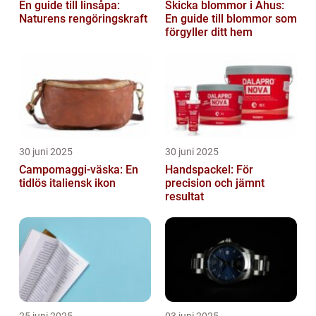
En guide till linsåpa:
Skicka blommor i Åhus:
Naturens rengöringskraft
En guide till blommor som
förgyller ditt hem
30 juni 2025
30 juni 2025
Campomaggi-väska: En
Handspackel: För
tidlös italiensk ikon
precision och jämnt
resultat