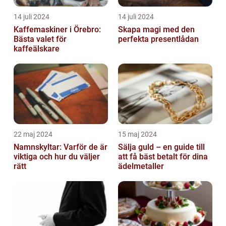
14 juli 2024
14 juli 2024
Kaffemaskiner i Örebro:
Skapa magi med den
Bästa valet för
perfekta presentlådan
kaffeälskare
22 maj 2024
15 maj 2024
Namnskyltar: Varför de är
Sälja guld – en guide till
viktiga och hur du väljer
att få bäst betalt för dina
rätt
ädelmetaller