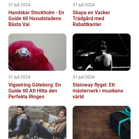
31 juli 2024
31 juli 2024
Handskar Stockholm - En
Skapa en Vacker
Guide till Huvudstadens
Trädgård med
Bästa Val
Rabattkanter
31 juli 2024
31 juli 2024
Vigselring Göteborg: En
Steinway flygel: Ett
Guide till Att Hitta den
mästerverk i musikens
Perfekta Ringen
värld