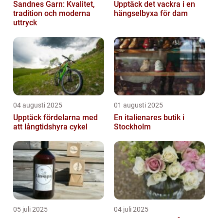
Sandnes Garn: Kvalitet,
Upptäck det vackra i en
tradition och moderna
hängselbyxa för dam
uttryck
04 augusti 2025
01 augusti 2025
Upptäck fördelarna med
En italienares butik i
att långtidshyra cykel
Stockholm
05 juli 2025
04 juli 2025