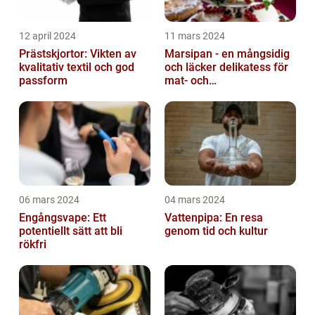
12 april 2024
11 mars 2024
Prästskjortor: Vikten av
Marsipan - en mångsidig
kvalitativ textil och god
och läcker delikatess för
passform
mat- och
dryckesentusiaster
06 mars 2024
04 mars 2024
Engångsvape: Ett
Vattenpipa: En resa
potentiellt sätt att bli
genom tid och kultur
rökfri