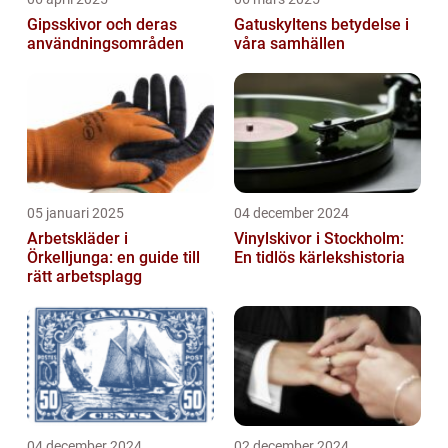
Gipsskivor och deras
Gatuskyltens betydelse i
användningsområden
våra samhällen
05 januari 2025
04 december 2024
Arbetskläder i
Vinylskivor i Stockholm:
Örkelljunga: en guide till
En tidlös kärlekshistoria
rätt arbetsplagg
04 december 2024
02 december 2024