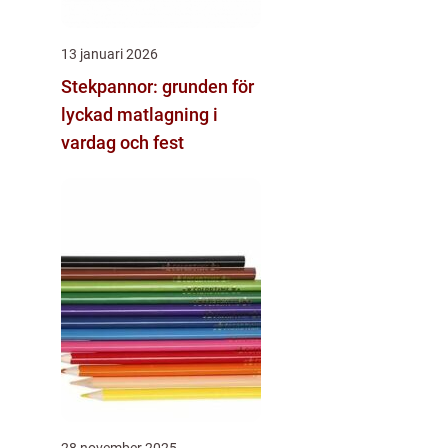
13 januari 2026
Stekpannor: grunden för
lyckad matlagning i
vardag och fest
28 november 2025