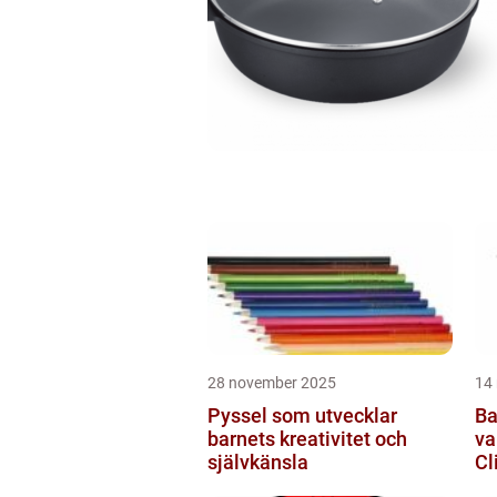
28 november 2025
14
Pyssel som utvecklar
Ba
barnets kreativitet och
va
självkänsla
Cl