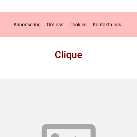
Annonsering
Om oss
Cookies
Kontakta oss
Clique