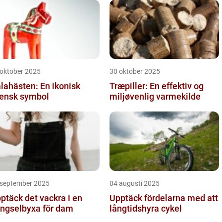
 oktober 2025
30 oktober 2025
lahästen: En ikonisk
Træpiller: En effektiv og
ensk symbol
miljøvenlig varmekilde
 september 2025
04 augusti 2025
ptäck det vackra i en
Upptäck fördelarna med att
ngselbyxa för dam
långtidshyra cykel