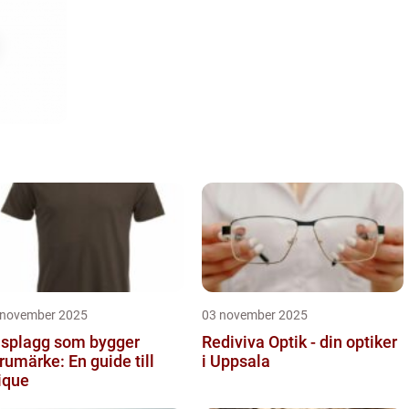
 november 2025
03 november 2025
splagg som bygger
Rediviva Optik - din optiker
rumärke: En guide till
i Uppsala
ique