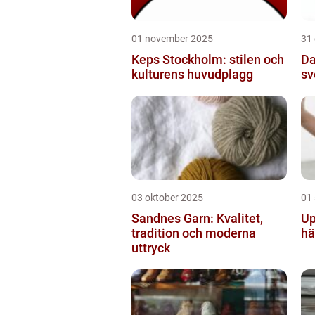
01 november 2025
31
Keps Stockholm: stilen och
Da
kulturens huvudplagg
sv
03 oktober 2025
01
Sandnes Garn: Kvalitet,
Up
tradition och moderna
hä
uttryck