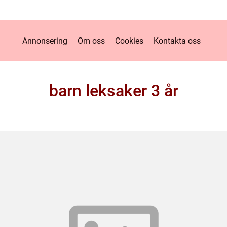
Annonsering
Om oss
Cookies
Kontakta oss
barn leksaker 3 år