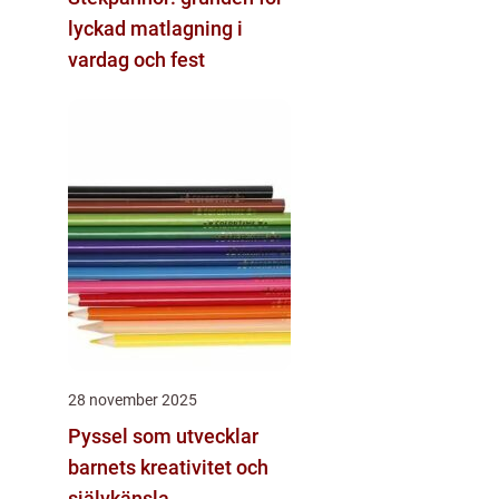
lyckad matlagning i
vardag och fest
28 november 2025
Pyssel som utvecklar
barnets kreativitet och
självkänsla