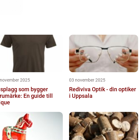
 november 2025
03 november 2025
splagg som bygger
Rediviva Optik - din optiker
rumärke: En guide till
i Uppsala
ique