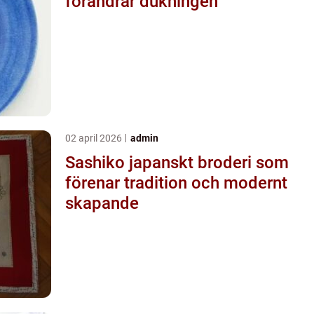
förändrar dukningen
02 april 2026
admin
Sashiko japanskt broderi som
förenar tradition och modernt
skapande