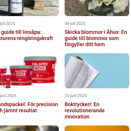
juli 2025
04 juli 2025
 guide till linsåpa:
Skicka blommor i Åhus: En
turens rengöringskraft
guide till blommor som
förgyller ditt hem
juni 2025
25 juni 2025
ndspackel: För precision
Boktryckeri: En
h jämnt resultat
revolutionerande
innovation