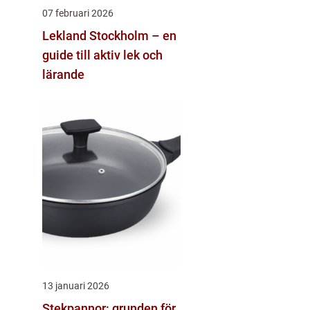
07 februari 2026
Lekland Stockholm – en
guide till aktiv lek och
lärande
13 januari 2026
Stekpannor: grunden för