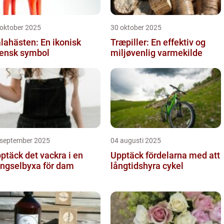
 oktober 2025
30 oktober 2025
lahästen: En ikonisk
Træpiller: En effektiv og
ensk symbol
miljøvenlig varmekilde
 september 2025
04 augusti 2025
ptäck det vackra i en
Upptäck fördelarna med att
ngselbyxa för dam
långtidshyra cykel