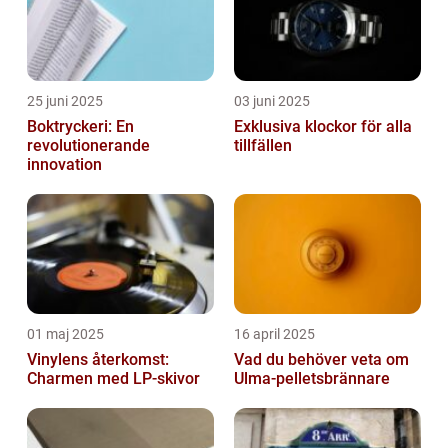
25 juni 2025
03 juni 2025
Boktryckeri: En
Exklusiva klockor för alla
revolutionerande
tillfällen
innovation
01 maj 2025
16 april 2025
Vinylens återkomst:
Vad du behöver veta om
Charmen med LP-skivor
Ulma-pelletsbrännare