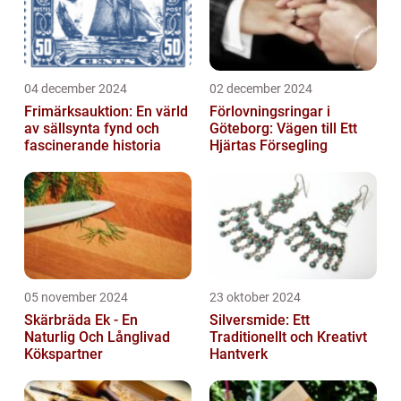
04 december 2024
02 december 2024
Frimärksauktion: En värld
Förlovningsringar i
av sällsynta fynd och
Göteborg: Vägen till Ett
fascinerande historia
Hjärtas Försegling
05 november 2024
23 oktober 2024
Skärbräda Ek - En
Silversmide: Ett
Naturlig Och Långlivad
Traditionellt och Kreativt
Kökspartner
Hantverk