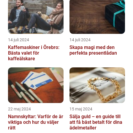
14 juli 2024
14 juli 2024
Kaffemaskiner i Örebro:
Skapa magi med den
Bästa valet för
perfekta presentlådan
kaffeälskare
22 maj 2024
15 maj 2024
Namnskyltar: Varför de är
Sälja guld – en guide till
viktiga och hur du väljer
att få bäst betalt för dina
rätt
ädelmetaller