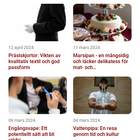
12 april 2024
11 mars 2024
Prästskjortor: Vikten av
Marsipan - en mångsidig
kvalitativ textil och god
och läcker delikatess för
passform
mat- och
dryckesentusiaster
06 mars 2024
04 mars 2024
Engångsvape: Ett
Vattenpipa: En resa
potentiellt sätt att bli
genom tid och kultur