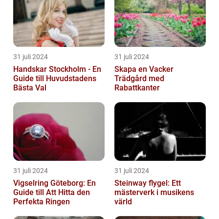
31 juli 2024
31 juli 2024
Handskar Stockholm - En
Skapa en Vacker
Guide till Huvudstadens
Trädgård med
Bästa Val
Rabattkanter
31 juli 2024
31 juli 2024
Vigselring Göteborg: En
Steinway flygel: Ett
Guide till Att Hitta den
mästerverk i musikens
Perfekta Ringen
värld