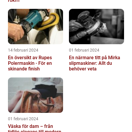
rökfri
14 februari 2024
01 februari 2024
En översikt av Rupes
En närmare titt på Mirka
Polermaskin - För en
slipmaskiner: Allt du
skinande finish
behöver veta
01 februari 2024
Väska för dam – från
tidlös elegans till modern