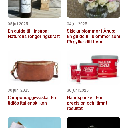
05 juli 2025
04 juli 2025
En guide till linsåpa:
Skicka blommor i Åhus:
Naturens rengöringskraft
En guide till blommor som
förgyller ditt hem
30 juni 2025
30 juni 2025
Campomaggi-väska: En
Handspackel: För
tidlös italiensk ikon
precision och jämnt
resultat