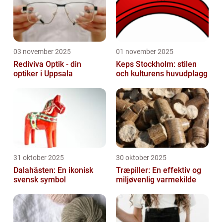
03 november 2025
01 november 2025
Rediviva Optik - din
Keps Stockholm: stilen
optiker i Uppsala
och kulturens huvudplagg
31 oktober 2025
30 oktober 2025
Dalahästen: En ikonisk
Træpiller: En effektiv og
svensk symbol
miljøvenlig varmekilde