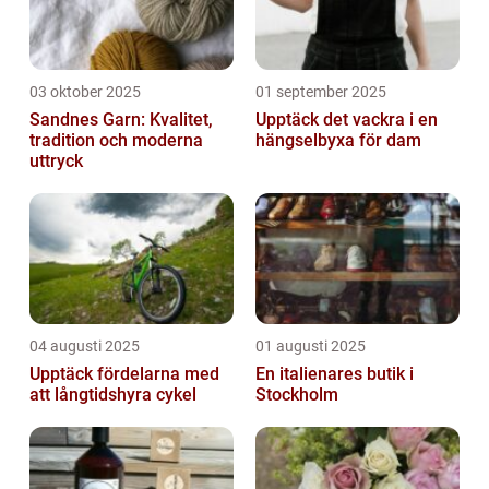
03 oktober 2025
01 september 2025
Sandnes Garn: Kvalitet,
Upptäck det vackra i en
tradition och moderna
hängselbyxa för dam
uttryck
04 augusti 2025
01 augusti 2025
Upptäck fördelarna med
En italienares butik i
att långtidshyra cykel
Stockholm