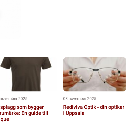
 november 2025
03 november 2025
splagg som bygger
Rediviva Optik - din optiker
rumärke: En guide till
i Uppsala
ique