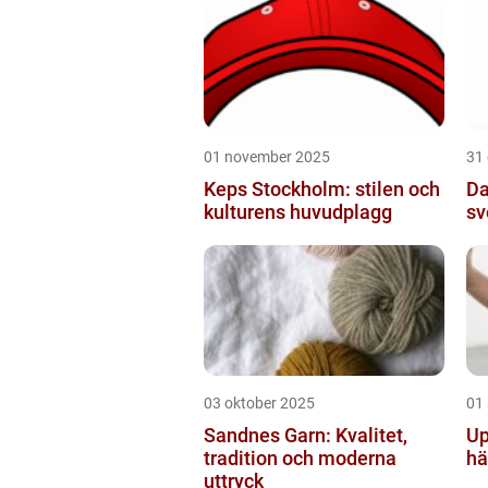
01 november 2025
31
Keps Stockholm: stilen och
Da
kulturens huvudplagg
sv
03 oktober 2025
01
Sandnes Garn: Kvalitet,
Up
tradition och moderna
hä
uttryck