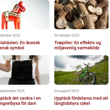
 oktober 2025
30 oktober 2025
lahästen: En ikonisk
Træpiller: En effektiv og
ensk symbol
miljøvenlig varmekilde
 september 2025
04 augusti 2025
ptäck det vackra i en
Upptäck fördelarna med att
ngselbyxa för dam
långtidshyra cykel