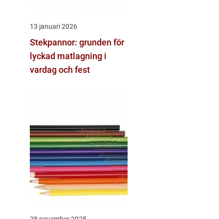
13 januari 2026
Stekpannor: grunden för
lyckad matlagning i
vardag och fest
28 november 2025