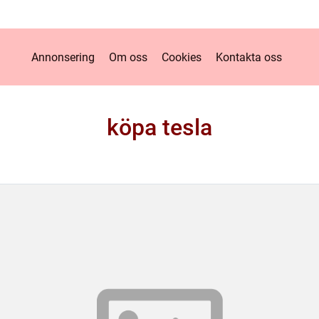
Annonsering
Om oss
Cookies
Kontakta oss
köpa tesla