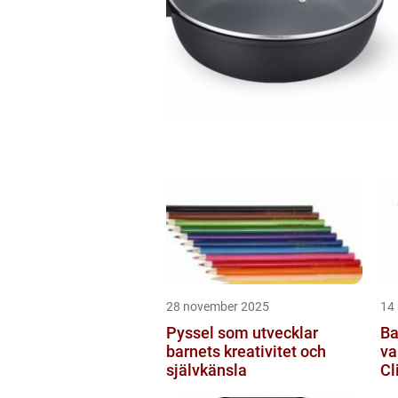
28 november 2025
14
Pyssel som utvecklar
Ba
barnets kreativitet och
va
självkänsla
Cl