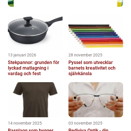
13 januari 2026
28 november 2025
Stekpannor: grunden för
Pyssel som utvecklar
lyckad matlagning i
barnets kreativitet och
vardag och fest
självkänsla
14 november 2025
03 november 2025
Basplagg som bygger
Rediviva Optik - din