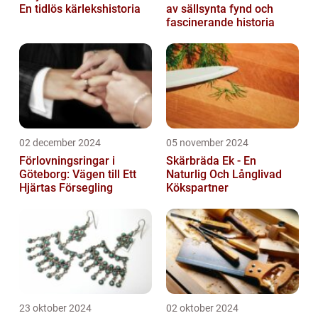
En tidlös kärlekshistoria
av sällsynta fynd och
fascinerande historia
02 december 2024
05 november 2024
Förlovningsringar i
Skärbräda Ek - En
Göteborg: Vägen till Ett
Naturlig Och Långlivad
Hjärtas Försegling
Kökspartner
23 oktober 2024
02 oktober 2024