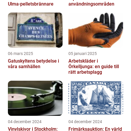
Ulma-pelletsbrännare
användningsområden
06 mars 2025
05 januari 2025
Gatuskyltens betydelse i
Arbetskläder i
våra samhällen
Örkelljunga: en guide till
rätt arbetsplagg
04 december 2024
04 december 2024
Vinylskivor i Stockholm:
Frimärksauktion: En värld