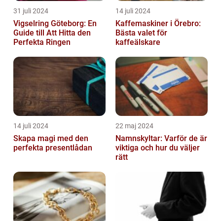
31 juli 2024
14 juli 2024
Vigselring Göteborg: En
Kaffemaskiner i Örebro:
Guide till Att Hitta den
Bästa valet för
Perfekta Ringen
kaffeälskare
14 juli 2024
22 maj 2024
Skapa magi med den
Namnskyltar: Varför de är
perfekta presentlådan
viktiga och hur du väljer
rätt