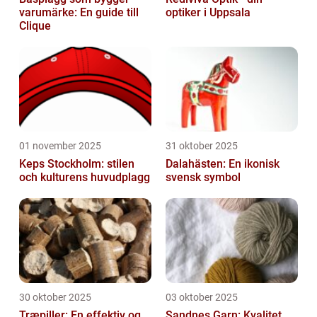
varumärke: En guide till
optiker i Uppsala
Clique
01 november 2025
31 oktober 2025
Keps Stockholm: stilen
Dalahästen: En ikonisk
och kulturens huvudplagg
svensk symbol
30 oktober 2025
03 oktober 2025
Træpiller: En effektiv og
Sandnes Garn: Kvalitet,