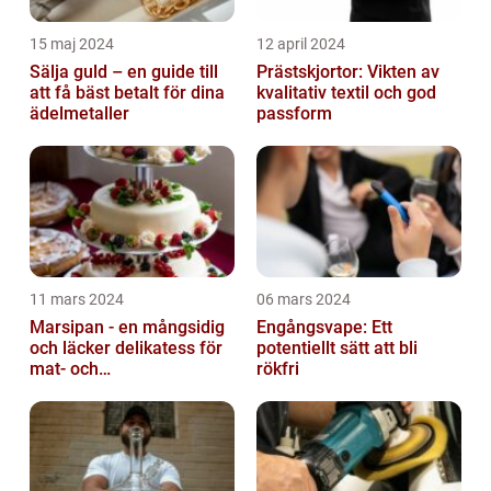
15 maj 2024
12 april 2024
Sälja guld – en guide till
Prästskjortor: Vikten av
att få bäst betalt för dina
kvalitativ textil och god
ädelmetaller
passform
11 mars 2024
06 mars 2024
Marsipan - en mångsidig
Engångsvape: Ett
och läcker delikatess för
potentiellt sätt att bli
mat- och
rökfri
dryckesentusiaster