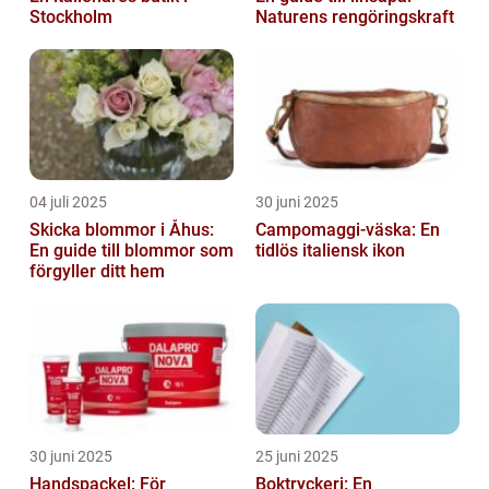
Stockholm
Naturens rengöringskraft
04 juli 2025
30 juni 2025
Skicka blommor i Åhus:
Campomaggi-väska: En
En guide till blommor som
tidlös italiensk ikon
förgyller ditt hem
30 juni 2025
25 juni 2025
Handspackel: För
Boktryckeri: En