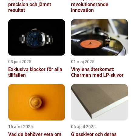
precision och jämnt
revolutionerande
resultat
innovation
03 juni 2025
01 maj 2025
Exklusiva klockor för alla
Vinylens återkomst:
tillfällen
Charmen med LP-skivor
16 april 2025
06 april 2025
Vad du behöver veta om
Gipsskivor och deras