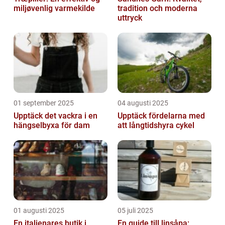
miljøvenlig varmekilde
tradition och moderna
uttryck
01 september 2025
04 augusti 2025
Upptäck det vackra i en
Upptäck fördelarna med
hängselbyxa för dam
att långtidshyra cykel
01 augusti 2025
05 juli 2025
En italienares butik i
En guide till linsåpa: