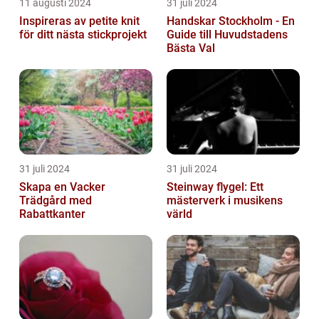
11 augusti 2024
31 juli 2024
Inspireras av petite knit
Handskar Stockholm - En
för ditt nästa stickprojekt
Guide till Huvudstadens
Bästa Val
31 juli 2024
31 juli 2024
Skapa en Vacker
Steinway flygel: Ett
Trädgård med
mästerverk i musikens
Rabattkanter
värld