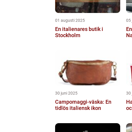
01 augusti 2025
05 
En italienares butik i
En
Stockholm
Na
30 juni 2025
30 
Campomaggi-väska: En
Ha
tidlös italiensk ikon
oc