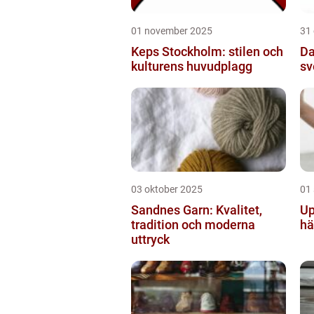
01 november 2025
31
Keps Stockholm: stilen och
Da
kulturens huvudplagg
sv
03 oktober 2025
01
Sandnes Garn: Kvalitet,
Up
tradition och moderna
hä
uttryck