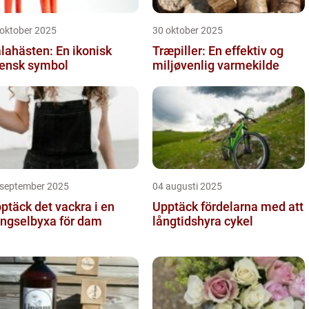
 oktober 2025
30 oktober 2025
lahästen: En ikonisk
Træpiller: En effektiv og
ensk symbol
miljøvenlig varmekilde
 september 2025
04 augusti 2025
ptäck det vackra i en
Upptäck fördelarna med att
ngselbyxa för dam
långtidshyra cykel