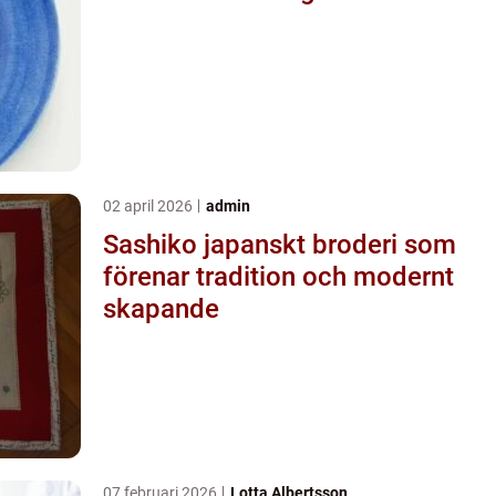
02 april 2026
admin
Sashiko japanskt broderi som
förenar tradition och modernt
skapande
07 februari 2026
Lotta Albertsson