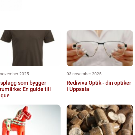
 november 2025
03 november 2025
splagg som bygger
Rediviva Optik - din optiker
rumärke: En guide till
i Uppsala
ique