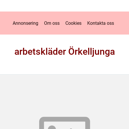
Annonsering
Om oss
Cookies
Kontakta oss
arbetskläder Örkelljunga