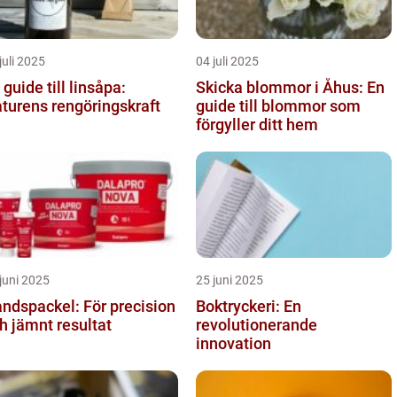
juli 2025
04 juli 2025
 guide till linsåpa:
Skicka blommor i Åhus: En
turens rengöringskraft
guide till blommor som
förgyller ditt hem
juni 2025
25 juni 2025
ndspackel: För precision
Boktryckeri: En
h jämnt resultat
revolutionerande
innovation