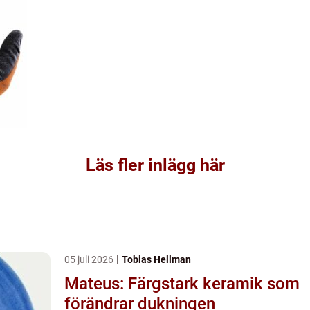
Läs fler inlägg här
05 juli 2026
Tobias Hellman
Mateus: Färgstark keramik som
förändrar dukningen