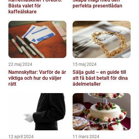
Bästa valet för
perfekta presentlådan
kaffeälskare
22 maj 2024
15 maj 2024
Namnskyltar: Varför de är
Sälja guld – en guide till
viktiga och hur du väljer
att få bäst betalt för dina
rätt
ädelmetaller
12 april 2024
11 mars 2024