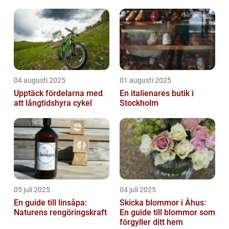
04 augusti 2025
01 augusti 2025
Upptäck fördelarna med
En italienares butik i
att långtidshyra cykel
Stockholm
05 juli 2025
04 juli 2025
En guide till linsåpa:
Skicka blommor i Åhus:
Naturens rengöringskraft
En guide till blommor som
förgyller ditt hem