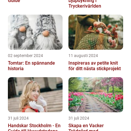
Guide
Djupdykning i
Tryckerivärlden
02 september 2024
11 augusti 2024
Tomtar: En spännande
Inspireras av petite knit
historia
för ditt nästa stickprojekt
31 juli 2024
31 juli 2024
Handskar Stockholm - En
Skapa en Vacker