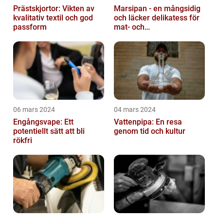
Prästskjortor: Vikten av
Marsipan - en mångsidig
kvalitativ textil och god
och läcker delikatess för
passform
mat- och
dryckesentusiaster
06 mars 2024
04 mars 2024
Engångsvape: Ett
Vattenpipa: En resa
potentiellt sätt att bli
genom tid och kultur
rökfri