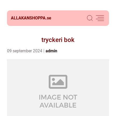
ALLAKANSHOPPA.
se
tryckeri bok
09 september 2024
admin