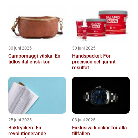
30 juni 2025
30 juni 2025
Campomaggi-väska: En
Handspackel: För
tidlös italiensk ikon
precision och jämnt
resultat
25 juni 2025
03 juni 2025
Boktryckeri: En
Exklusiva klockor för alla
revolutionerande
tillfällen