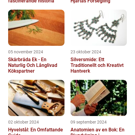
fascinerande historia
Hjärtas Försegling
05 november 2024
23 oktober 2024
Skärbräda Ek - En
Silversmide: Ett
Naturlig Och Långlivad
Traditionellt och Kreativt
Kökspartner
Hantverk
02 oktober 2024
09 september 2024
Hyvelstål: En Omfattande
Anatomien av en Bok: En