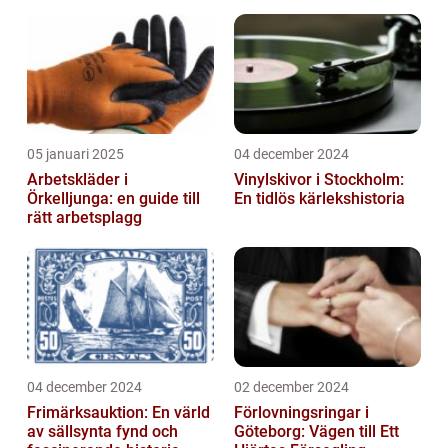
05 januari 2025
04 december 2024
Arbetskläder i
Vinylskivor i Stockholm:
Örkelljunga: en guide till
En tidlös kärlekshistoria
rätt arbetsplagg
04 december 2024
02 december 2024
Frimärksauktion: En värld
Förlovningsringar i
av sällsynta fynd och
Göteborg: Vägen till Ett