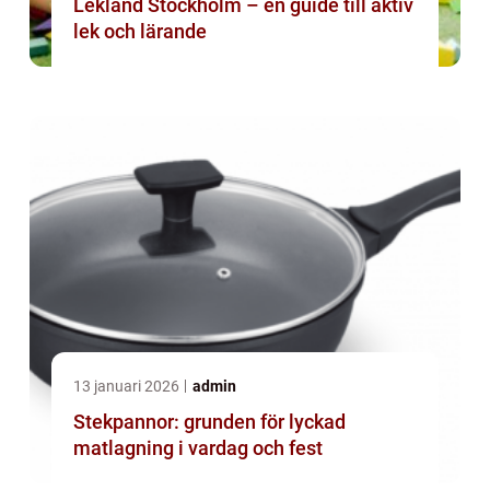
Lekland Stockholm – en guide till aktiv
lek och lärande
13 januari 2026
admin
Stekpannor: grunden för lyckad
matlagning i vardag och fest