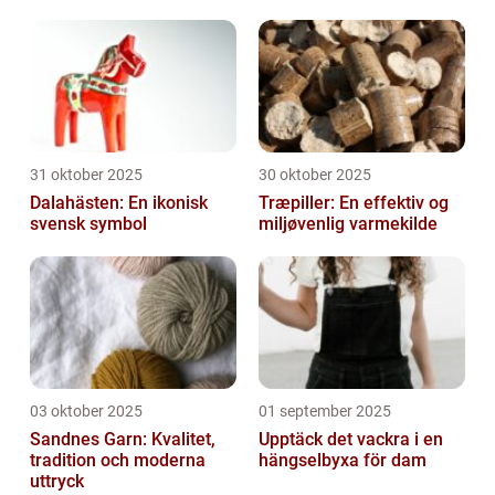
31 oktober 2025
30 oktober 2025
Dalahästen: En ikonisk
Træpiller: En effektiv og
svensk symbol
miljøvenlig varmekilde
03 oktober 2025
01 september 2025
Sandnes Garn: Kvalitet,
Upptäck det vackra i en
tradition och moderna
hängselbyxa för dam
uttryck