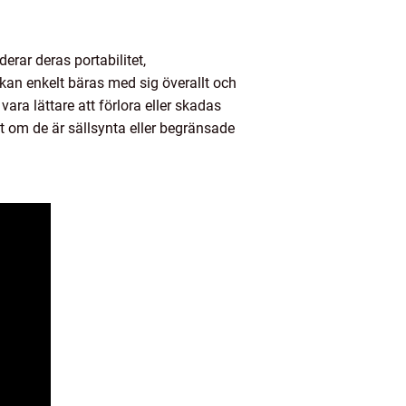
erar deras portabilitet,
kan enkelt bäras med sig överallt och
ara lättare att förlora eller skadas
t om de är sällsynta eller begränsade