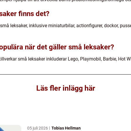
saker finns det?
må leksaker, inklusive miniaturbilar, actionfigurer, dockor, pusse
opulära när det gäller små leksaker?
lverkar små leksaker inkluderar Lego, Playmobil, Barbie, Hot W
Läs fler inlägg här
05 juli 2026
Tobias Hellman