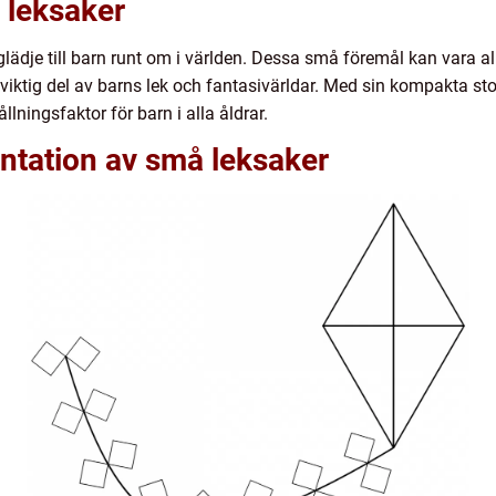
 leksaker
lädje till barn runt om i världen. Dessa små föremål kan vara allt
n viktig del av barns lek och fantasivärldar. Med sin kompakta st
lningsfaktor för barn i alla åldrar.
ntation av små leksaker