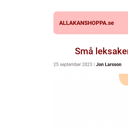
ALLAKANSHOPPA.
se
Små leksaker
25 september 2023
Jon Larsson