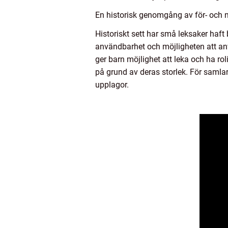
En historisk genomgång av för- och 
Historiskt sett har små leksaker haft
användbarhet och möjligheten att anv
ger barn möjlighet att leka och ha rol
på grund av deras storlek. För samlar
upplagor.