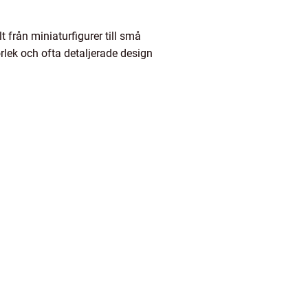
 från miniaturfigurer till små
orlek och ofta detaljerade design