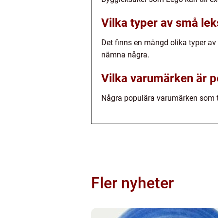
Vilka typer av små lek
Det finns en mängd olika typer av s
nämna några.
Vilka varumärken är p
Några populära varumärken som til
Fler nyheter