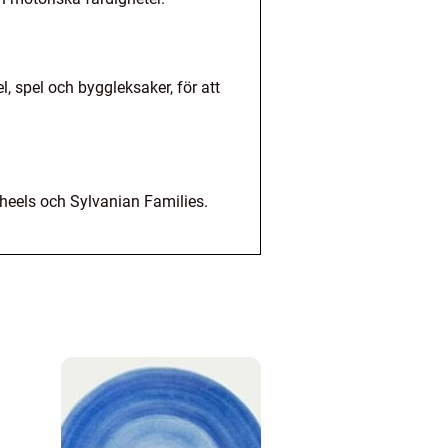
l, spel och byggleksaker, för att
heels och Sylvanian Families.