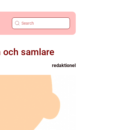
n och samlare
redaktionel