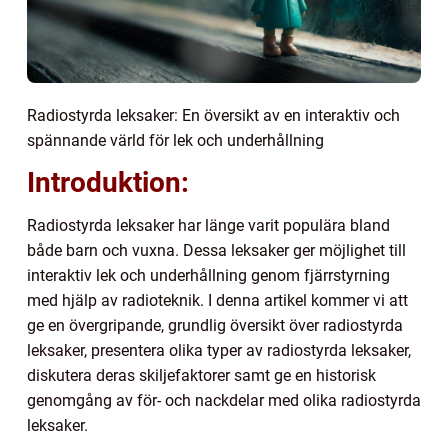
Radiostyrda leksaker: En översikt av en interaktiv och
spännande värld för lek och underhållning
Introduktion:
Radiostyrda leksaker har länge varit populära bland
både barn och vuxna. Dessa leksaker ger möjlighet till
interaktiv lek och underhållning genom fjärrstyrning
med hjälp av radioteknik. I denna artikel kommer vi att
ge en övergripande, grundlig översikt över radiostyrda
leksaker, presentera olika typer av radiostyrda leksaker,
diskutera deras skiljefaktorer samt ge en historisk
genomgång av för- och nackdelar med olika radiostyrda
leksaker.