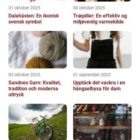
31 oktober 2025
30 oktober 2025
Dalahästen: En ikonisk
Træpiller: En effektiv og
svensk symbol
miljøvenlig varmekilde
03 oktober 2025
01 september 2025
Sandnes Garn: Kvalitet,
Upptäck det vackra i en
tradition och moderna
hängselbyxa för dam
uttryck