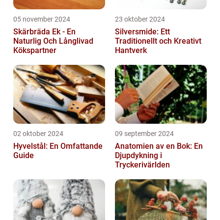
05 november 2024
23 oktober 2024
Skärbräda Ek - En
Silversmide: Ett
Naturlig Och Långlivad
Traditionellt och Kreativt
Kökspartner
Hantverk
02 oktober 2024
09 september 2024
Hyvelstål: En Omfattande
Anatomien av en Bok: En
Guide
Djupdykning i
Tryckerivärlden