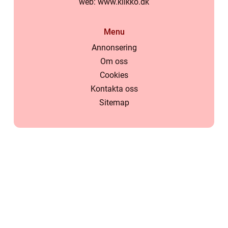
web:
www.klikko.dk
Menu
Annonsering
Om oss
Cookies
Kontakta oss
Sitemap