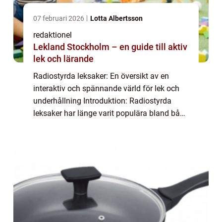
07 februari 2026
Lotta Albertsson
redaktionel
Lekland Stockholm – en guide till aktiv
lek och lärande
Radiostyrda leksaker: En översikt av en
interaktiv och spännande värld för lek och
underhållning Introduktion: Radiostyrda
leksaker har länge varit populära bland både
barn och vuxna. Dessa leksaker ger
möjlighet till interaktiv lek och
underhållning...