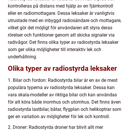
kontrolleras på distans med hjälp av en fjärrkontroll
eller en radiomottagare. Dessa leksaker är vanligtvis
utrustade med en inbyggd radiosändare och mottagare,
vilket gör det möjligt för användaren att styra deras
rörelser och funktioner genom att skicka signaler via
radivågor. Det finns olika typer av radiostyrda leksaker
som ger olika möjligheter till interaktiv lek och
underhållning.
Olika typer av radiostyrda leksaker
1. Bilar och fordon: Radiostyrda bilar är en av de mest
populära typerna av radiostyrda leksaker. Dessa kan
vara skala-modeller av riktiga bilar och kan användas
för att köra både inomhus och utomhus. Det finns även
radiostyrda lastbilar, båtar, flygplan och helikoptrar som
ger en variation av möjligheter för lek och kontroll.
2. Droner: Radiostyrda droner har blivit allt mer