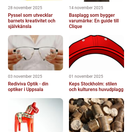
28 november 2025
14 november 2025
Pyssel som utvecklar
Basplagg som bygger
barnets kreativitet och
varumärke: En guide till
självkänsla
Clique
03 november 2025
01 november 2025
Rediviva Optik - din
Keps Stockholm: stilen
optiker i Uppsala
och kulturens huvudplagg