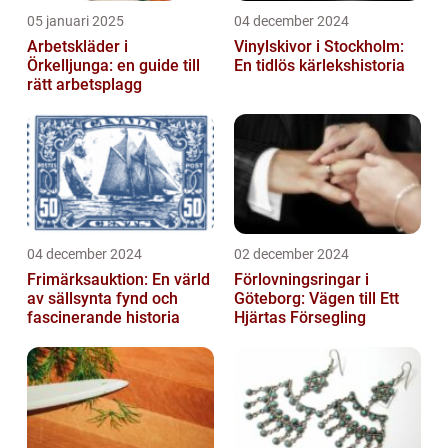
05 januari 2025
04 december 2024
Arbetskläder i
Vinylskivor i Stockholm:
Örkelljunga: en guide till
En tidlös kärlekshistoria
rätt arbetsplagg
04 december 2024
02 december 2024
Frimärksauktion: En värld
Förlovningsringar i
av sällsynta fynd och
Göteborg: Vägen till Ett
fascinerande historia
Hjärtas Försegling