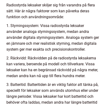
Radiostyrda leksaker skiljer sig från varandra på flera
sätt. Här är några faktorer som kan påverka deras
funktion och användningsområde:
1. Styrningssystem: Vissa radiostyrda leksaker
använder analoga styrningssystem, medan andra
använder digitala styrningssystem. Analoga system ger
en jämnare och mer realistisk styrning, medan digitala
system ger mer exakta och precisionskontroller.
2. Räckvidd: Räckvidden på de radiostyrda leksakerna
kan variera, beroende på modell och tillverkare. Vissa
leksaker kan ha en begränsad räckvidd på några meter,
medan andra kan nå upp till flera hundra meter.
3. Batteritid: Batteritiden är en viktig faktor att tänka på,
speciellt för leksaker som används utomhus eller under
längre perioder. Vissa leksaker har kort batteritid och
behöver ofta laddas, medan andra har längre batteritid