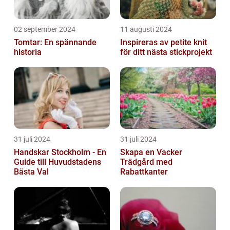
02 september 2024
11 augusti 2024
Tomtar: En spännande
Inspireras av petite knit
historia
för ditt nästa stickprojekt
31 juli 2024
31 juli 2024
Handskar Stockholm - En
Skapa en Vacker
Guide till Huvudstadens
Trädgård med
Bästa Val
Rabattkanter