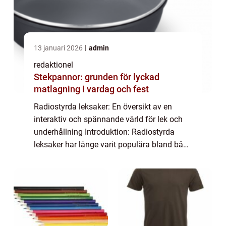
13 januari 2026
admin
redaktionel
Stekpannor: grunden för lyckad
matlagning i vardag och fest
Radiostyrda leksaker: En översikt av en
interaktiv och spännande värld för lek och
underhållning Introduktion: Radiostyrda
leksaker har länge varit populära bland både
barn och vuxna. Dessa leksaker ger
möjlighet till interaktiv lek och
underhållning...