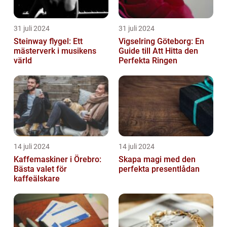
31 juli 2024
31 juli 2024
Steinway flygel: Ett
Vigselring Göteborg: En
mästerverk i musikens
Guide till Att Hitta den
värld
Perfekta Ringen
14 juli 2024
14 juli 2024
Kaffemaskiner i Örebro:
Skapa magi med den
Bästa valet för
perfekta presentlådan
kaffeälskare