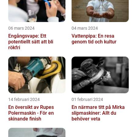
06 mars 2024
04 mars 2024
Engångsvape: Ett
Vattenpipa: En resa
potentiellt sätt att bli
genom tid och kultur
rökfri
14 februari 2024
01 februari 2024
En översikt av Rupes
En närmare titt på Mirka
Polermaskin - För en
slipmaskiner: Allt du
skinande finish
behöver veta