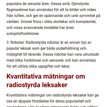
populära de senaste åren. Dessa små, fjärrstyrda
flygmaskiner kan användas för att ta bilder och video
från luften, och ger en spännande och unik synvinkel på
världen. Droner finns i olika storlekar och komplexitet,
och vissa avancerade modeller har även
autopilotfunktioner.
3. Robotar: Radiostyrda robotar är en annan typ av
populär leksak som ger både underhållning och
möjlighet till lärande. Dessa robotar kan vara utrustade
med olika funktioner och sensorer, och kan användas
för att utföra olika uppgifter och lekar.
Kvantitativa mätningar om
radiostyrda leksaker
Kvantitativa mätningar om radiostyrda leksaker kan ge
oss en djupare förståelse för deras popularitet och