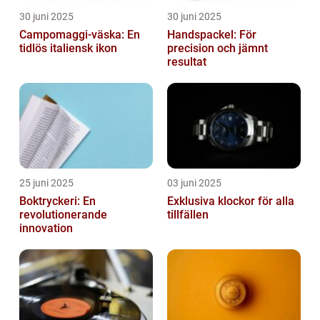
30 juni 2025
30 juni 2025
Campomaggi-väska: En
Handspackel: För
tidlös italiensk ikon
precision och jämnt
resultat
25 juni 2025
03 juni 2025
Boktryckeri: En
Exklusiva klockor för alla
revolutionerande
tillfällen
innovation