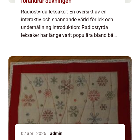
förändrar dukningen
Radiostyrda leksaker: En översikt av en
interaktiv och spännande värld för lek och
underhållning Introduktion: Radiostyrda
leksaker har länge varit populära bland både
barn och vuxna. Dessa leksaker ger
möjlighet till interaktiv lek och
underhållning...
02 april 2026
admin