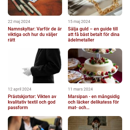
22 maj 2024
15 maj 2024
Namnskyltar: Varför de är
Sälja guld – en guide till
viktiga och hur du väljer
att få bäst betalt för dina
rätt
ädelmetaller
12 april 2024
11 mars 2024
Prästskjortor: Vikten av
Marsipan - en mångsidig
kvalitativ textil och god
och läcker delikatess för
passform
mat- och
dryckesentusiaster