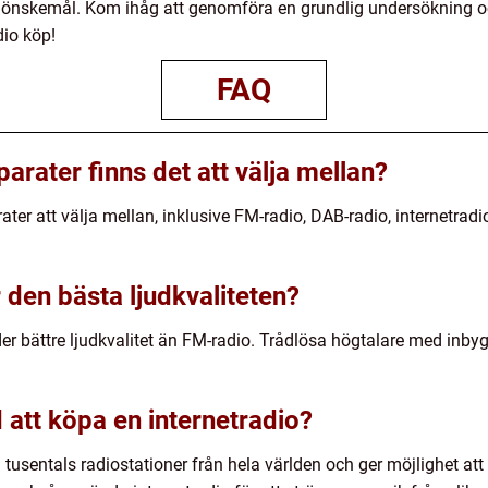
 önskemål. Kom ihåg att genomföra en grundlig undersökning o
dio köp!
FAQ
parater finns det att välja mellan?
rater att välja mellan, inklusive FM-radio, DAB-radio, internetra
r den bästa ljudkvaliteten?
er bättre ljudkvalitet än FM-radio. Trådlösa högtalare med inbygg
 att köpa en internetradio?
till tusentals radiostationer från hela världen och ger möjlighet 