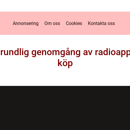
Annonsering
Om oss
Cookies
Kontakta oss
grundlig genomgång av radioapp
köp