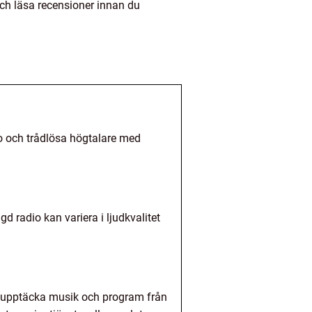
ch läsa recensioner innan du
dio och trådlösa högtalare med
d radio kan variera i ljudkvalitet
att upptäcka musik och program från