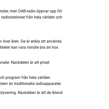
kanaler, men DAB-radio öppnar upp för
s radiostationer från hela världen och
 över åren. De är enkla att använda
aliteten kan vara mindre bra än hos
analer. Nackdelen är att priset
.
och program från hela världen.
lem än traditionella radioapparater.
lyssning. Nackdelen är att de ibland