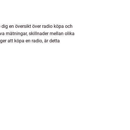
 dig en översikt över radio köpa och
iva mätningar, skillnader mellan olika
r att köpa en radio, är detta