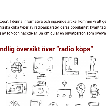
köpa”. I denna informativa och ingående artikel kommer vi att ge
orska olika typer av radioapparater, deras popularitet, kvantitat
av för- och nackdelar. Så om du är en privatperson som överväge
ndlig översikt över ”radio köpa”