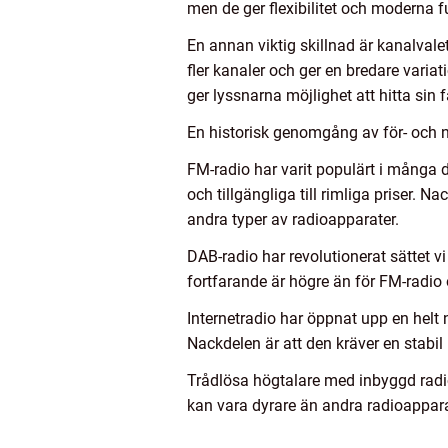
men de ger flexibilitet och moderna f
En annan viktig skillnad är kanalvale
fler kanaler och ger en bredare variat
ger lyssnarna möjlighet att hitta sin 
En historisk genomgång av för- och 
FM-radio har varit populärt i många
och tillgängliga till rimliga priser.
andra typer av radioapparater.
DAB-radio har revolutionerat sättet vi
fortfarande är högre än för FM-radio 
Internetradio har öppnat upp en helt
Nackdelen är att den kräver en stabi
Trådlösa högtalare med inbyggd radi
kan vara dyrare än andra radioappara