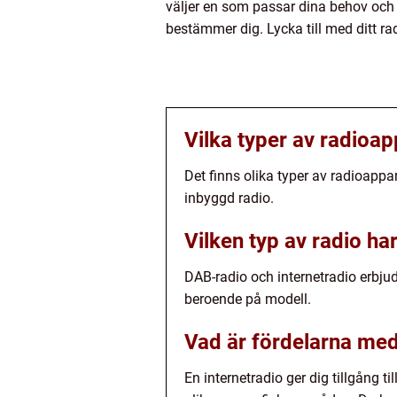
väljer en som passar dina behov och
bestämmer dig. Lycka till med ditt ra
Vilka typer av radioap
Det finns olika typer av radioappa
inbyggd radio.
Vilken typ av radio ha
DAB-radio och internetradio erbjud
beroende på modell.
Vad är fördelarna med
En internetradio ger dig tillgång 