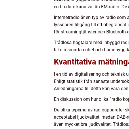
en bredare kanalval än FM-radio. De är
Internetradio är en typ av radio som 
lyssnaren tillgång till ett obegränsa
för streamingtjänster och Bluetooth-
Trådlösa högtalare med inbyggd radio
till din smarta enhet och har inbyggd
Kvantitativa mätning
I en tid av digitalisering och teknisk
Enligt statistik från senaste undersök
Anledningarna till detta kan vara den
En diskussion om hur olika ”radio köp
De olika typerna av radioapparater ski
acceptabel ljudkvalitet, medan DAB-ra
även mycket bra ljudkvalitet. Trådlös