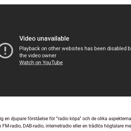
dig en djupare förståelse för ”radio köpa” och de olika aspektern
FM-radio, DAB-radio, internetradio eller en trådlös högtalare med