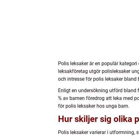
Polis leksaker är en populär kategor
leksakföretag utgör polisleksaker un
och intresse för polis leksaker bland 
Enligt en undersökning utförd bland f
% av barnen föredrog att leka med po
för polis leksaker hos unga barn.
Hur skiljer sig olika
Polis leksaker varierar i utformning, s