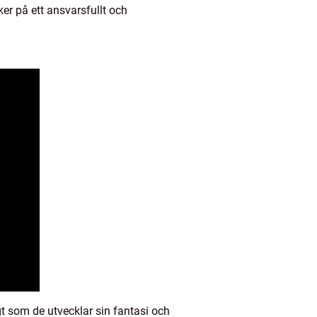
r på ett ansvarsfullt och
gt som de utvecklar sin fantasi och