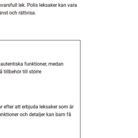
svarsfull lek. Polis leksaker kan vara
änst och rättvisa.
ed autentiska funktioner, medan
tillbehör till större
r efter att erbjuda leksaker som är
nktioner och detaljer kan barn få