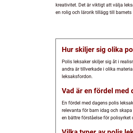
kreativitet. Det är viktigt att välja 
en rolig och lärorik tillägg till barn
Hur skiljer sig olika p
Polis leksaker skiljer sig åt i rea
andra är tillverkade i olika materi
leksaksfordon.
Vad är en fördel med 
En fördel med dagens polis leksake
relevanta för barn idag och skapa 
en bättre förståelse för polisyrket 
Vilka typer av polis le