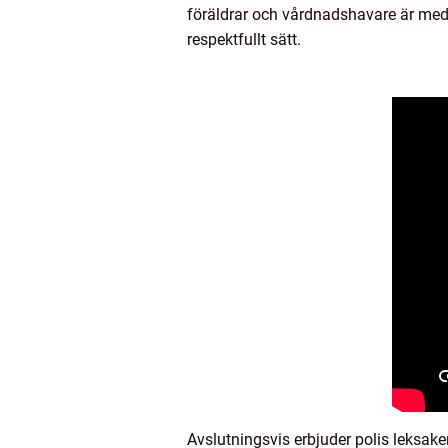
föräldrar och vårdnadshavare är medv
respektfullt sätt.
Avslutningsvis erbjuder polis leksake