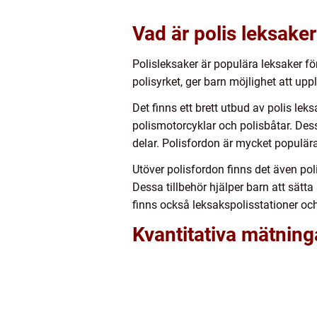
Vad är polis leksaker
Polisleksaker är populära leksaker fö
polisyrket, ger barn möjlighet att up
Det finns ett brett utbud av polis le
polismotorcyklar och polisbåtar. Dess
delar. Polisfordon är mycket populär
Utöver polisfordon finns det även poli
Dessa tillbehör hjälper barn att sätt
finns också leksakspolisstationer oc
Kvantitativa mätning