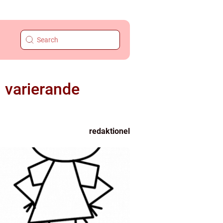
h varierande
redaktionel