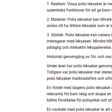
1. Realism: Vissa polis leksaker är m
autentiska funktioner för att ge barn
2. Material: Polis leksaker kan tillve
andra vill ha lättare leksaker som är 
3. Storlek: Polis leksaker kan variera 
interagerar med leksaken. Mindre till
påtaglig och interaktiv lekupplevelse.
Historisk genomgång av för- och nack
Under åren har polis leksaker genomgå
Tidigare var polis leksaker mer stereo
polis leksaker marknadsförs och utfo
En fördel med dagens polis leksaker ä
relevanta för barn idag och skapa en 
bättre förståelse för polisyrket och ut
En nackdel med polis leksaker är att