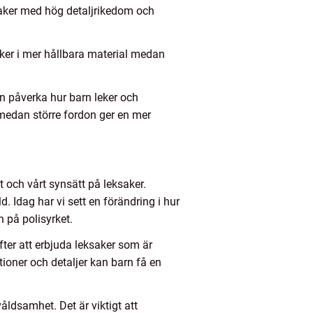
ksaker med hög detaljrikedom och
saker i mer hållbara material medan
kan påverka hur barn leker och
 medan större fordon ger en mer
 och vårt synsätt på leksaker.
. Idag har vi sett en förändring i hur
 på polisyrket.
fter att erbjuda leksaker som är
ioner och detaljer kan barn få en
ldsamhet. Det är viktigt att