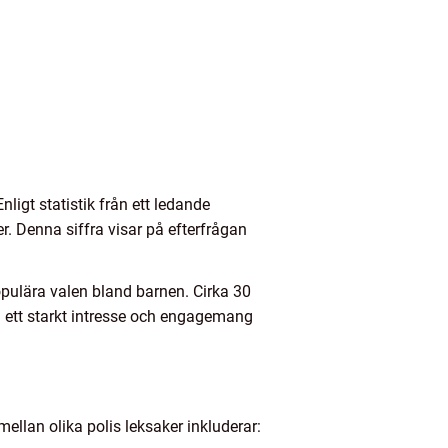
igt statistik från ett ledande
. Denna siffra visar på efterfrågan
opulära valen bland barnen. Cirka 30
å ett starkt intresse och engagemang
 mellan olika polis leksaker inkluderar: