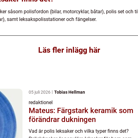
ker såsom polisfordon (bilar, motorcyklar, båtar), polis set och ti
ar), samt leksakspolisstationer och fängelser.
Läs fler inlägg här
05 juli 2026
Tobias Hellman
redaktionel
Mateus: Färgstark keramik som
förändrar dukningen
Vad är polis leksaker och vilka typer finns det?