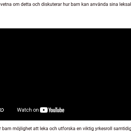
etna om detta och diskuterar hur barn kan använda sina leksake
r barn möjlighet att leka och utforska en viktig yrkesroll samtidi