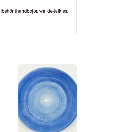
llbehör (handbojor, walkie-talkies,