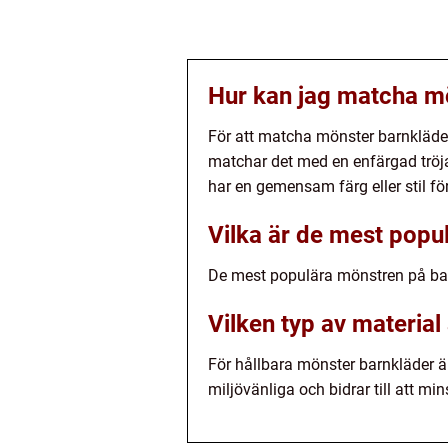
Hur kan jag matcha m
För att matcha mönster barnkläde
matchar det med en enfärgad tröja
har en gemensam färg eller stil för
Vilka är de mest popu
De mest populära mönstren på barn
Vilken typ av material
För hållbara mönster barnkläder ä
miljövänliga och bidrar till att m