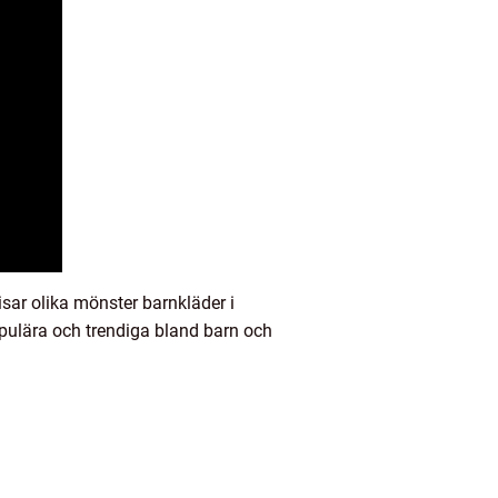
isar olika mönster barnkläder i
pulära och trendiga bland barn och