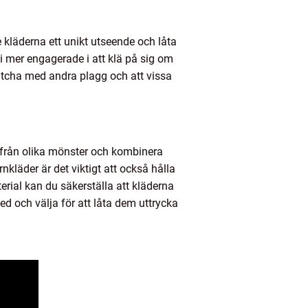
 kläderna ett unikt utseende och låta
i mer engagerade i att klä på sig om
matcha med andra plagg och att vissa
ja från olika mönster och kombinera
kläder är det viktigt att också hålla
terial kan du säkerställa att kläderna
ed och välja för att låta dem uttrycka