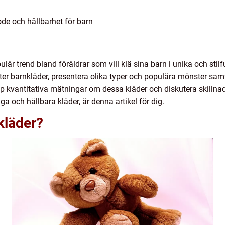
ode och hållbarhet för barn
ulär trend bland föräldrar som vill klä sina barn i unika och stil
ter barnkläder, presentera olika typer och populära mönster samt
p kvantitativa mätningar om dessa kläder och diskutera skillna
diga och hållbara kläder, är denna artikel för dig.
kläder?