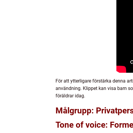
För att ytterligare förstärka denna ar
användning. Klippet kan visa barn so
föräldrar idag.
Målgrupp: Privatper
Tone of voice: Forme