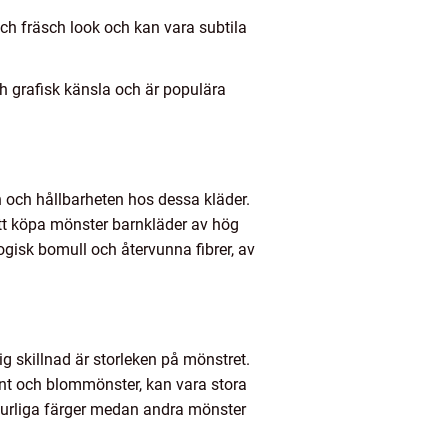
h fräsch look och kan vara subtila
h grafisk känsla och är populära
n och hållbarheten hos dessa kläder.
att köpa mönster barnkläder av hög
gisk bomull och återvunna fibrer, av
ig skillnad är storleken på mönstret.
nt och blommönster, kan vara stora
turliga färger medan andra mönster