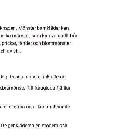
arknaden. Mönster barnkläder kan
 unika mönster, som kan vara allt från
, prickar, ränder och blommönster.
ch av stil.
dag. Dessa mönster inkluderar:
ebramönster till färgglada fjärilar
a eller stora och i kontrasterande
a. De ger kläderna en modern och