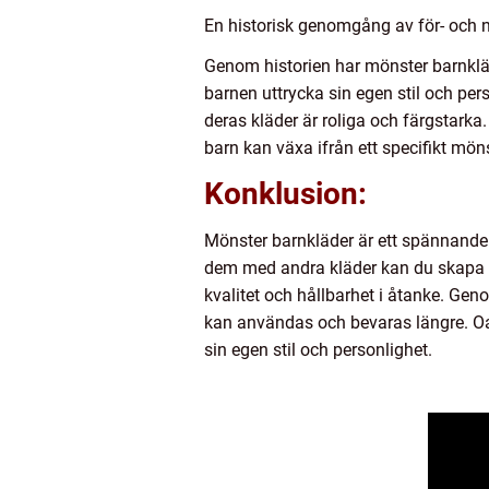
En historisk genomgång av för- och 
Genom historien har mönster barnkläde
barnen uttrycka sin egen stil och per
deras kläder är roliga och färgstark
barn kan växa ifrån ett specifikt mönst
Konklusion:
Mönster barnkläder är ett spännande s
dem med andra kläder kan du skapa en 
kvalitet och hållbarhet i åtanke. Geno
kan användas och bevaras längre. Oavs
sin egen stil och personlighet.