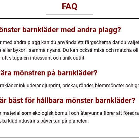
FAQ
önster barnkläder med andra plagg?
r med andra plagg kan du använda ett färgschema där du väljer
 eller byxor i samma nyans. Du kan också mixa och matcha olika
 att skapa en intressant och unik outfit.
lära mönstren på barnkläder?
kläder inkluderar djurprint, prickar, ränder, blommönster och 
 är bäst för hållbara mönster barnkläder?
r material som ekologisk bomull och återvunna fibrer att föredra
inska klädindustrins påverkan på planeten.