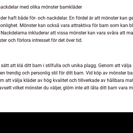
nackdelar med olika mönster barnkläder
r haft både för- och nackdelar. En fördel är att mönster kan ge
sonlighet. Mönster kan också vara attraktiva för barn som kan bl
a. Nackdelarna inkluderar att vissa mönster kan vara svåra att 
er och förlora intresset för det över tid.
ätt att klä ditt barn i stilfulla och unika plagg. Genom att väl
trendig och personlig stil för ditt barn. Vid köp av mönster barn
m att välja kläder av hög kvalitet och tillverkade av hållbara ma
ett vilket mönster du väljer, glöm inte att låta ditt barn vara m