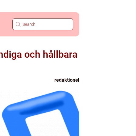
endiga och hållbara
redaktionel