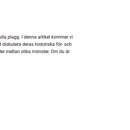
fulla plagg. I denna artikel kommer vi
 diskutera deras historiska för- och
der mellan olika mönster. Om du är