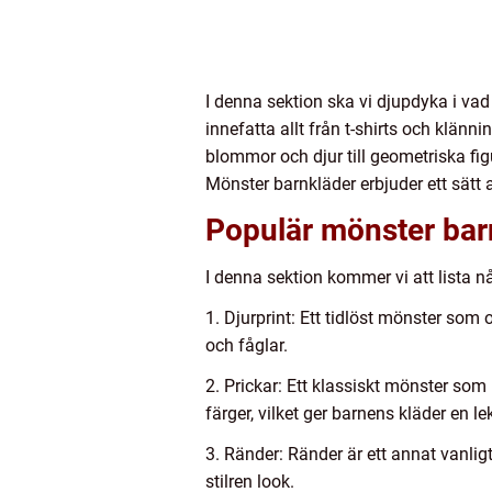
I denna sektion ska vi djupdyka i va
innefatta allt från t-shirts och klänn
blommor och djur till geometriska fig
Mönster barnkläder erbjuder ett sätt a
Populär mönster bar
I denna sektion kommer vi att lista
1. Djurprint: Ett tidlöst mönster som 
och fåglar.
2. Prickar: Ett klassiskt mönster som
färger, vilket ger barnens kläder en le
3. Ränder: Ränder är ett annat vanlig
stilren look.