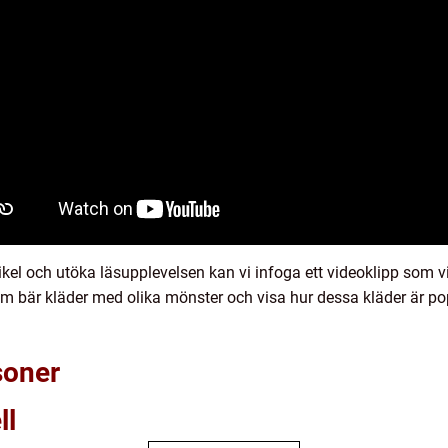
tikel och utöka läsupplevelsen kan vi infoga ett videoklipp som v
m bär kläder med olika mönster och visa hur dessa kläder är po
soner
ll