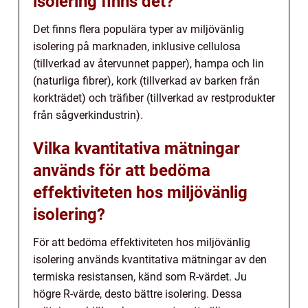
isolering finns det?
Det finns flera populära typer av miljövänlig
isolering på marknaden, inklusive cellulosa
(tillverkad av återvunnet papper), hampa och lin
(naturliga fibrer), kork (tillverkad av barken från
korkträdet) och träfiber (tillverkad av restprodukter
från sågverkindustrin).
Vilka kvantitativa mätningar
används för att bedöma
effektiviteten hos miljövänlig
isolering?
För att bedöma effektiviteten hos miljövänlig
isolering används kvantitativa mätningar av den
termiska resistansen, känd som R-värdet. Ju
högre R-värde, desto bättre isolering. Dessa