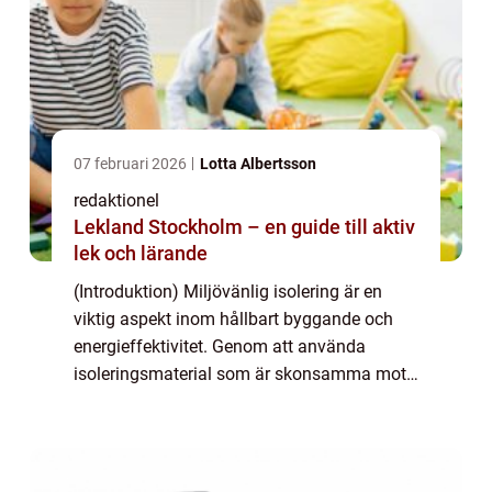
07 februari 2026
Lotta Albertsson
redaktionel
Lekland Stockholm – en guide till aktiv
lek och lärande
(Introduktion) Miljövänlig isolering är en
viktig aspekt inom hållbart byggande och
energieffektivitet. Genom att använda
isoleringsmaterial som är skonsamma mot
miljön kan vi minska energiförbrukningen
och påverka klimatförändringar positivt.
Denna ...