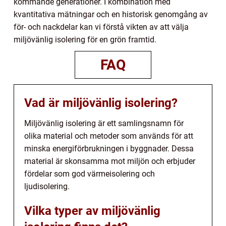
kommande generationer. I kombination med
kvantitativa mätningar och en historisk genomgång av
för- och nackdelar kan vi förstå vikten av att välja
miljövänlig isolering för en grön framtid.
FAQ
Vad är miljövänlig isolering?
Miljövänlig isolering är ett samlingsnamn för
olika material och metoder som används för att
minska energiförbrukningen i byggnader. Dessa
material är skonsamma mot miljön och erbjuder
fördelar som god värmeisolering och
ljudisolering.
Vilka typer av miljövänlig