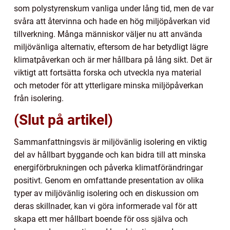
som polystyrenskum vanliga under lång tid, men de var
svåra att återvinna och hade en hög miljöpåverkan vid
tillverkning. Många människor väljer nu att använda
miljövänliga alternativ, eftersom de har betydligt lägre
klimatpåverkan och är mer hållbara på lång sikt. Det är
viktigt att fortsätta forska och utveckla nya material
och metoder för att ytterligare minska miljöpåverkan
från isolering.
(Slut på artikel)
Sammanfattningsvis är miljövänlig isolering en viktig
del av hållbart byggande och kan bidra till att minska
energiförbrukningen och påverka klimatförändringar
positivt. Genom en omfattande presentation av olika
typer av miljövänlig isolering och en diskussion om
deras skillnader, kan vi göra informerade val för att
skapa ett mer hållbart boende för oss själva och