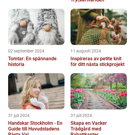
02 september 2024
11 augusti 2024
Tomtar: En spännande
Inspireras av petite knit
historia
för ditt nästa stickprojekt
31 juli 2024
31 juli 2024
Handskar Stockholm - En
Skapa en Vacker
Guide till Huvudstadens
Trädgård med
Bästa Val
Rabattkanter