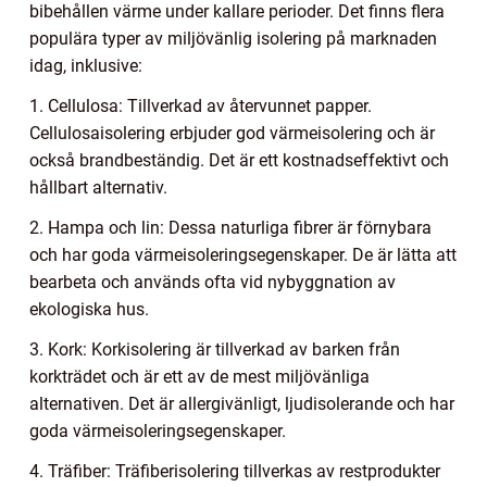
bibehållen värme under kallare perioder. Det finns flera
populära typer av miljövänlig isolering på marknaden
idag, inklusive:
1. Cellulosa: Tillverkad av återvunnet papper.
Cellulosaisolering erbjuder god värmeisolering och är
också brandbeständig. Det är ett kostnadseffektivt och
hållbart alternativ.
2. Hampa och lin: Dessa naturliga fibrer är förnybara
och har goda värmeisoleringsegenskaper. De är lätta att
bearbeta och används ofta vid nybyggnation av
ekologiska hus.
3. Kork: Korkisolering är tillverkad av barken från
korkträdet och är ett av de mest miljövänliga
alternativen. Det är allergivänligt, ljudisolerande och har
goda värmeisoleringsegenskaper.
4. Träfiber: Träfiberisolering tillverkas av restprodukter