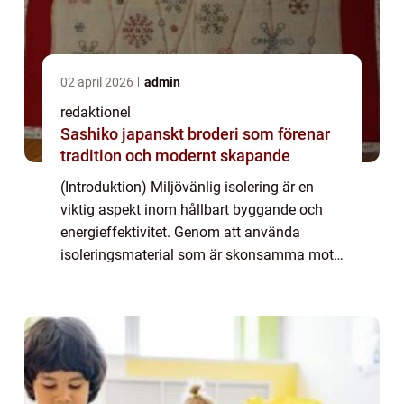
02 april 2026
admin
redaktionel
Sashiko japanskt broderi som förenar
tradition och modernt skapande
(Introduktion) Miljövänlig isolering är en
viktig aspekt inom hållbart byggande och
energieffektivitet. Genom att använda
isoleringsmaterial som är skonsamma mot
miljön kan vi minska energiförbrukningen
och påverka klimatförändringar positivt.
Denna ...