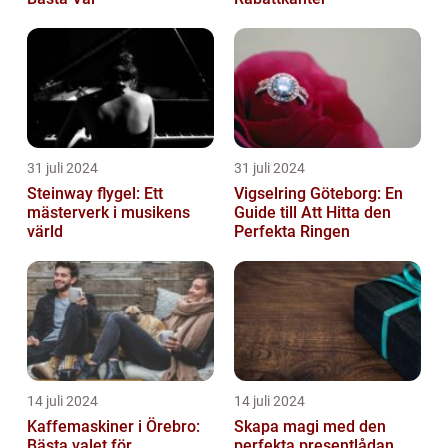
31 juli 2024
31 juli 2024
Steinway flygel: Ett
Vigselring Göteborg: En
mästerverk i musikens
Guide till Att Hitta den
värld
Perfekta Ringen
14 juli 2024
14 juli 2024
Kaffemaskiner i Örebro:
Skapa magi med den
Bästa valet för
perfekta presentlådan