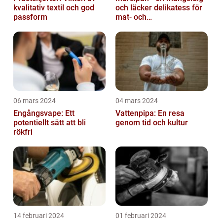
kvalitativ textil och god
och läcker delikatess för
passform
mat- och
dryckesentusiaster
06 mars 2024
04 mars 2024
Engångsvape: Ett
Vattenpipa: En resa
potentiellt sätt att bli
genom tid och kultur
rökfri
14 februari 2024
01 februari 2024