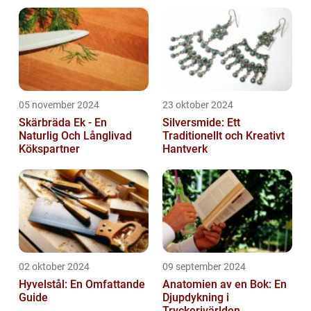
05 november 2024
23 oktober 2024
Skärbräda Ek - En
Silversmide: Ett
Naturlig Och Långlivad
Traditionellt och Kreativt
Kökspartner
Hantverk
02 oktober 2024
09 september 2024
Hyvelstål: En Omfattande
Anatomien av en Bok: En
Guide
Djupdykning i
Tryckerivärlden