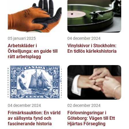
05 januari 2025
04 december 2024
Arbetskläder i
Vinylskivor i Stockholm:
Örkelljunga: en guide till
En tidlös kärlekshistoria
rätt arbetsplagg
04 december 2024
02 december 2024
Frimärksauktion: En värld
Förlovningsringar i
av sällsynta fynd och
Göteborg: Vägen till Ett
fascinerande historia
Hjärtas Försegling