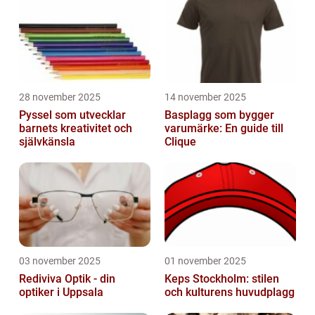
och påverka klimatförändringar positivt.
Denna ...
28 november 2025
14 november 2025
Pyssel som utvecklar
Basplagg som bygger
barnets kreativitet och
varumärke: En guide till
självkänsla
Clique
03 november 2025
01 november 2025
Rediviva Optik - din
Keps Stockholm: stilen
optiker i Uppsala
och kulturens huvudplagg