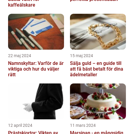
kaffeälskare
22 maj 2024
15 maj 2024
Namnskyltar: Varför de är
Sälja guld – en guide till
viktiga och hur du väljer
att få bäst betalt för dina
rätt
ädelmetaller
12 april 2024
11 mars 2024
Prästskjortor: Vikten av
Marsipan - en mångsidig