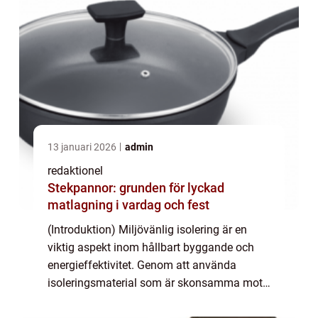
13 januari 2026
admin
redaktionel
Stekpannor: grunden för lyckad
matlagning i vardag och fest
(Introduktion) Miljövänlig isolering är en
viktig aspekt inom hållbart byggande och
energieffektivitet. Genom att använda
isoleringsmaterial som är skonsamma mot
miljön kan vi minska energiförbrukningen