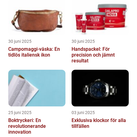
30 juni 2025
30 juni 2025
Campomaggi-väska: En
Handspackel: För
tidlös italiensk ikon
precision och jämnt
resultat
25 juni 2025
03 juni 2025
Boktryckeri: En
Exklusiva klockor för alla
revolutionerande
tillfällen
innovation