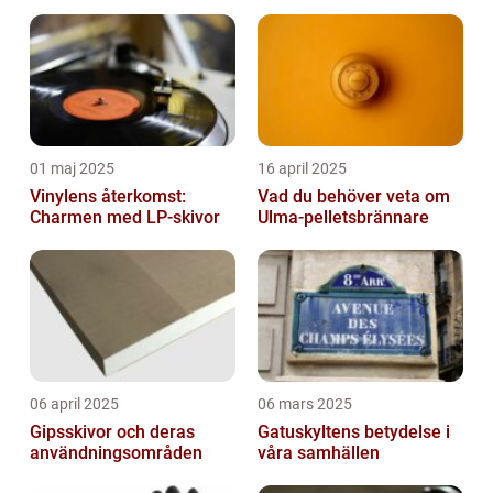
01 maj 2025
16 april 2025
Vinylens återkomst:
Vad du behöver veta om
Charmen med LP-skivor
Ulma-pelletsbrännare
06 april 2025
06 mars 2025
Gipsskivor och deras
Gatuskyltens betydelse i
användningsområden
våra samhällen