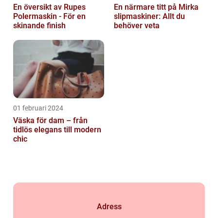
En översikt av Rupes
En närmare titt på Mirka
Polermaskin - För en
slipmaskiner: Allt du
skinande finish
behöver veta
01 februari 2024
Väska för dam – från
tidlös elegans till modern
chic
Adress