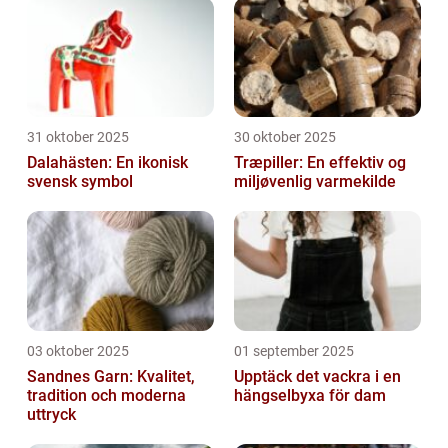
31 oktober 2025
30 oktober 2025
Dalahästen: En ikonisk
Træpiller: En effektiv og
svensk symbol
miljøvenlig varmekilde
03 oktober 2025
01 september 2025
Sandnes Garn: Kvalitet,
Upptäck det vackra i en
tradition och moderna
hängselbyxa för dam
uttryck