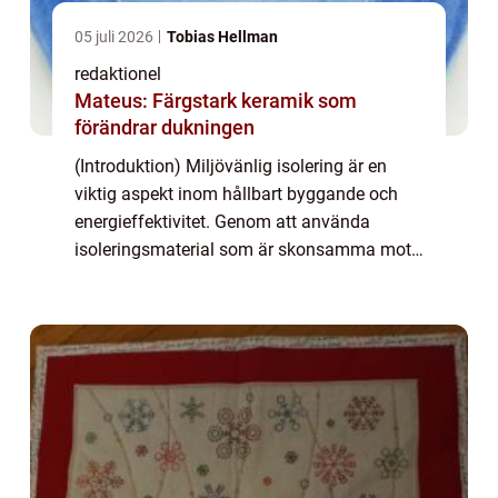
05 juli 2026
Tobias Hellman
redaktionel
Mateus: Färgstark keramik som
förändrar dukningen
(Introduktion) Miljövänlig isolering är en
viktig aspekt inom hållbart byggande och
energieffektivitet. Genom att använda
isoleringsmaterial som är skonsamma mot
miljön kan vi minska energiförbrukningen
och påverka klimatförändringar positivt.
Denna ...