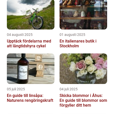
04 augusti 2025
01 augusti 2025
Upptäck fördelarna med
En italienares butik i
att långtidshyra cykel
Stockholm
05 juli 2025
04 juli 2025
En guide till linsåpa:
Skicka blommor i Åhus:
Naturens rengöringskraft
En guide till blommor som
förgyller ditt hem