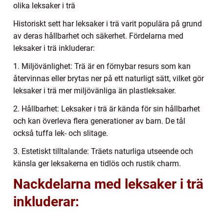
olika leksaker i trä
Historiskt sett har leksaker i trä varit populära på grund
av deras hållbarhet och säkerhet. Fördelarna med
leksaker i trä inkluderar:
1. Miljövänlighet: Trä är en förnybar resurs som kan
återvinnas eller brytas ner på ett naturligt sätt, vilket gör
leksaker i trä mer miljövänliga än plastleksaker.
2. Hållbarhet: Leksaker i trä är kända för sin hållbarhet
och kan överleva flera generationer av barn. De tål
också tuffa lek- och slitage.
3. Estetiskt tilltalande: Träets naturliga utseende och
känsla ger leksakerna en tidlös och rustik charm.
Nackdelarna med leksaker i trä
inkluderar: