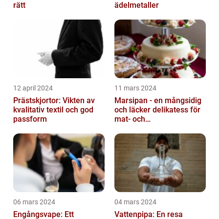
rätt
ädelmetaller
12 april 2024
11 mars 2024
Prästskjortor: Vikten av
Marsipan - en mångsidig
kvalitativ textil och god
och läcker delikatess för
passform
mat- och
dryckesentusiaster
06 mars 2024
04 mars 2024
Engångsvape: Ett
Vattenpipa: En resa