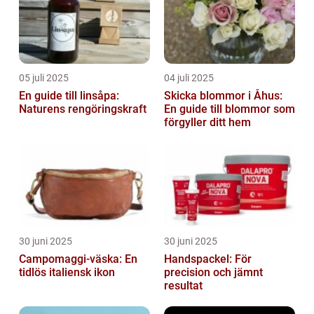
05 juli 2025
04 juli 2025
En guide till linsåpa:
Skicka blommor i Åhus:
Naturens rengöringskraft
En guide till blommor som
förgyller ditt hem
30 juni 2025
30 juni 2025
Campomaggi-väska: En
Handspackel: För
tidlös italiensk ikon
precision och jämnt
resultat