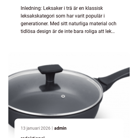
Inledning: Leksaker i trä är en klassisk
leksakskategori som har varit populär i
generationer. Med sitt naturliga material och
tidlösa design är de inte bara roliga att leka
med, utan också hållbara och säkra för barn
i olika åldrar. I denna artikel ...
13 januari 2026
admin