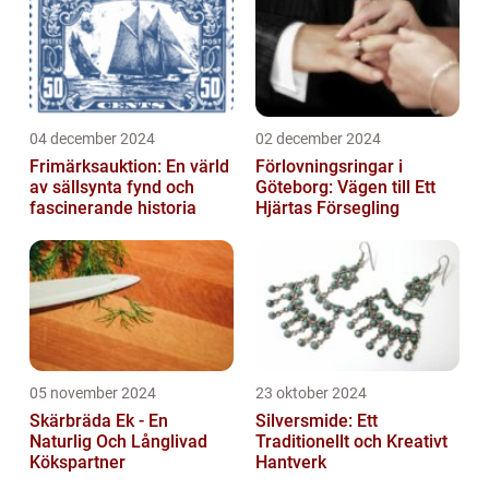
04 december 2024
02 december 2024
Frimärksauktion: En värld
Förlovningsringar i
av sällsynta fynd och
Göteborg: Vägen till Ett
fascinerande historia
Hjärtas Försegling
05 november 2024
23 oktober 2024
Skärbräda Ek - En
Silversmide: Ett
Naturlig Och Långlivad
Traditionellt och Kreativt
Kökspartner
Hantverk