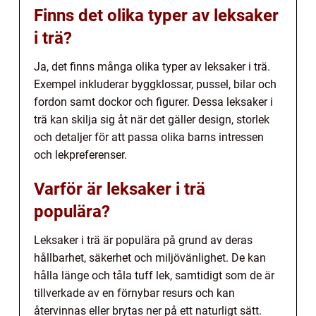
Finns det olika typer av leksaker
i trä?
Ja, det finns många olika typer av leksaker i trä.
Exempel inkluderar byggklossar, pussel, bilar och
fordon samt dockor och figurer. Dessa leksaker i
trä kan skilja sig åt när det gäller design, storlek
och detaljer för att passa olika barns intressen
och lekpreferenser.
Varför är leksaker i trä
populära?
Leksaker i trä är populära på grund av deras
hållbarhet, säkerhet och miljövänlighet. De kan
hålla länge och tåla tuff lek, samtidigt som de är
tillverkade av en förnybar resurs och kan
återvinnas eller brytas ner på ett naturligt sätt.