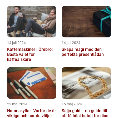
14 juli 2024
14 juli 2024
Kaffemaskiner i Örebro:
Skapa magi med den
Bästa valet för
perfekta presentlådan
kaffeälskare
22 maj 2024
15 maj 2024
Namnskyltar: Varför de är
Sälja guld – en guide till
viktiga och hur du väljer
att få bäst betalt för dina