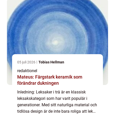
05 juli 2026
Tobias Hellman
redaktionel
Mateus: Färgstark keramik som
förändrar dukningen
Inledning: Leksaker i trä är en klassisk
leksakskategori som har varit populär i
generationer. Med sitt naturliga material och
tidlösa design är de inte bara roliga att leka