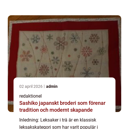
med, utan också hållbara och säkra för barn
i olika åldrar. I denna artikel ...
02 april 2026
admin
redaktionel
Sashiko japanskt broderi som förenar
tradition och modernt skapande
Inledning: Leksaker i trä är en klassisk
leksakskategori som har varit populär i