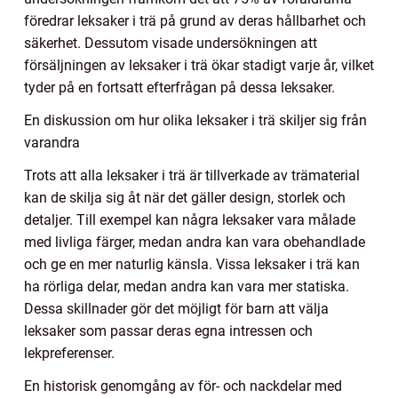
föredrar leksaker i trä på grund av deras hållbarhet och
säkerhet. Dessutom visade undersökningen att
försäljningen av leksaker i trä ökar stadigt varje år, vilket
tyder på en fortsatt efterfrågan på dessa leksaker.
En diskussion om hur olika leksaker i trä skiljer sig från
varandra
Trots att alla leksaker i trä är tillverkade av trämaterial
kan de skilja sig åt när det gäller design, storlek och
detaljer. Till exempel kan några leksaker vara målade
med livliga färger, medan andra kan vara obehandlade
och ge en mer naturlig känsla. Vissa leksaker i trä kan
ha rörliga delar, medan andra kan vara mer statiska.
Dessa skillnader gör det möjligt för barn att välja
leksaker som passar deras egna intressen och
lekpreferenser.
En historisk genomgång av för- och nackdelar med