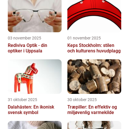
03 november 2025
01 november 2025
Rediviva Optik - din
Keps Stockholm: stilen
optiker i Uppsala
och kulturens huvudplagg
31 oktober 2025
30 oktober 2025
Dalahästen: En ikonisk
Træpiller: En effektiv og
svensk symbol
miljøvenlig varmekilde