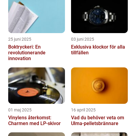
25 juni 2025
03 juni 2025
Boktryckeri: En
Exklusiva klockor för alla
revolutionerande
tillfällen
innovation
01 maj 2025
16 april 2025
Vinylens återkomst:
Vad du behöver veta om
Charmen med LP-skivor
Ulma-pelletsbrännare