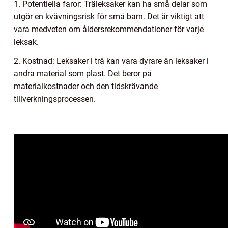
1. Potentiella faror: Träleksaker kan ha små delar som
utgör en kvävningsrisk för små barn. Det är viktigt att
vara medveten om åldersrekommendationer för varje
leksak.
2. Kostnad: Leksaker i trä kan vara dyrare än leksaker i
andra material som plast. Det beror på
materialkostnader och den tidskrävande
tillverkningsprocessen.