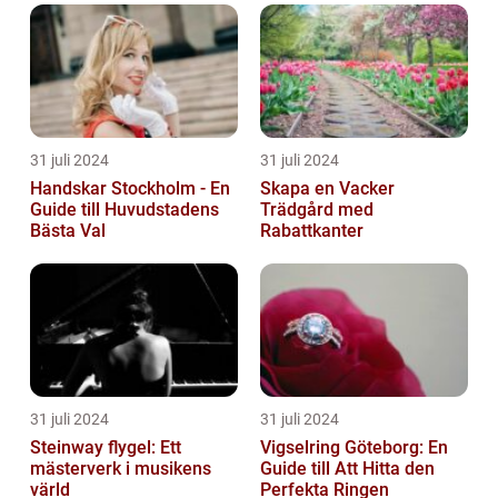
31 juli 2024
31 juli 2024
Handskar Stockholm - En
Skapa en Vacker
Guide till Huvudstadens
Trädgård med
Bästa Val
Rabattkanter
31 juli 2024
31 juli 2024
Steinway flygel: Ett
Vigselring Göteborg: En
mästerverk i musikens
Guide till Att Hitta den
värld
Perfekta Ringen