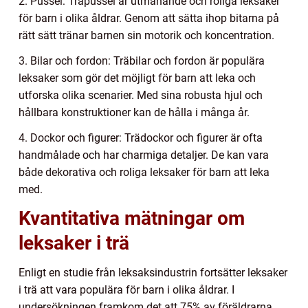
2. Pussel: Träpussel är utmanande och roliga leksaker
för barn i olika åldrar. Genom att sätta ihop bitarna på
rätt sätt tränar barnen sin motorik och koncentration.
3. Bilar och fordon: Träbilar och fordon är populära
leksaker som gör det möjligt för barn att leka och
utforska olika scenarier. Med sina robusta hjul och
hållbara konstruktioner kan de hålla i många år.
4. Dockor och figurer: Trädockor och figurer är ofta
handmålade och har charmiga detaljer. De kan vara
både dekorativa och roliga leksaker för barn att leka
med.
Kvantitativa mätningar om
leksaker i trä
Enligt en studie från leksaksindustrin fortsätter leksaker
i trä att vara populära för barn i olika åldrar. I
undersökningen framkom det att 75% av föräldrarna