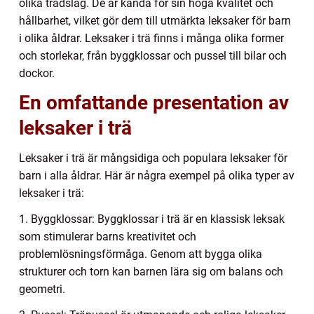
olika trädslag. De är kända för sin höga kvalitet och
hållbarhet, vilket gör dem till utmärkta leksaker för barn
i olika åldrar. Leksaker i trä finns i många olika former
och storlekar, från byggklossar och pussel till bilar och
dockor.
En omfattande presentation av
leksaker i trä
Leksaker i trä är mångsidiga och populara leksaker för
barn i alla åldrar. Här är några exempel på olika typer av
leksaker i trä:
1. Byggklossar: Byggklossar i trä är en klassisk leksak
som stimulerar barns kreativitet och
problemlösningsförmåga. Genom att bygga olika
strukturer och torn kan barnen lära sig om balans och
geometri.