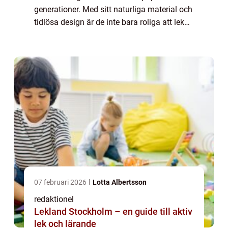
generationer. Med sitt naturliga material och
tidlösa design är de inte bara roliga att leka
med, utan också hållbara och säkra för barn
i olika åldrar. I denna artikel ...
07 februari 2026
Lotta Albertsson
redaktionel
Lekland Stockholm – en guide till aktiv
lek och lärande