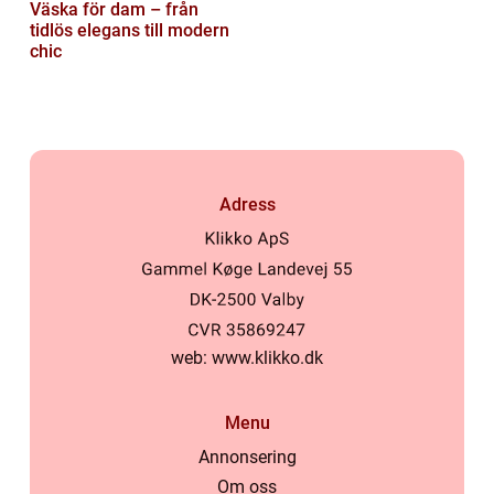
Väska för dam – från
tidlös elegans till modern
chic
Adress
web:
www.klikko.dk
Menu
Annonsering
Om oss