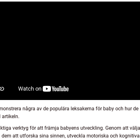
demonstrera några av de populära leksakerna för baby och hur de 
 artikeln.
iktiga verktyg för att främja babyens utveckling. Genom att välja
 dem att utforska sina sinnen, utveckla motoriska och kognitiva