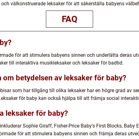
a och välkonstruerade leksaker för att säkerställa babyens välbe
FAQ
aby?
ormade för att stimulera babyens sinnen och underlätta deras utv
ker till interaktiva musikleksaker och leksaker för badtid.
 om betydelsen av leksaker för baby?
bebisar som har tillgång till olika leksaker har en högre grad av 
eksaker för baby kan också hjälpa till att främja social interakt
ra leksaker för baby?
nkluderar Sophie Giraff, Fisher-Price Baby's First Blocks, Baby
formade för att stimulera babyens sinnen och främja deras utveck