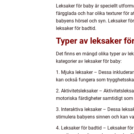
Leksaker för baby är speciellt utform
färgglada och har olika texturer för at
babyens hörsel och syn. Leksaker för 
leksaker för badtid.
Typer av leksaker fö
Det finns en mängd olika typer av le
kategorier av leksaker för baby:
1. Mjuka leksaker – Dessa inkluderar
kan också fungera som trygghetsska
2. Aktivitetsleksaker – Aktivitetslek
motoriska färdigheter samtidigt som d
3. Interaktiva leksaker – Dessa leksak
stimulera babyens sinnen och kan va
4. Leksaker för badtid – Leksaker fö