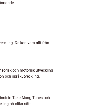
finnande.
eckling. De kan vara allt från
sensorisk och motorisk utveckling
ion och språkutveckling.
 Einstein Take Along Tunes och
ling på olika sätt.