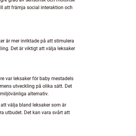
l att främja social interaktion och
er är mer inriktade på att stimulera
g. Det är viktigt att välja leksaker
re var leksaker för baby mestadels
nens utveckling på olika sätt. Det
miljövänliga alternativ.
att välja bland leksaker som är
a utbudet. Det kan vara svårt att