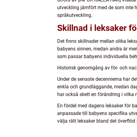
utveckling jämfört med de som inte ha
språkutveckling.
Skillnad i leksaker f
Det finns skillnader mellan olika lek
babyens sinnen, medan andra är mer fo
som passar babyens individuella beh
Historisk genomgång av för- och nac
Under de senaste decennierna har det
enkla och grundläggande, medan dagen
har också skett en förändring i vilka 
En fördel med dagens leksaker för ba
anpassade till babyens specifika utv
välja rätt leksaker bland det överflö