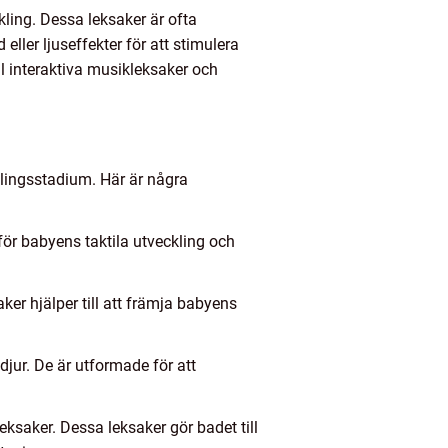
kling. Dessa leksaker är ofta
eller ljuseffekter för att stimulera
ll interaktiva musikleksaker och
klingsstadium. Här är några
för babyens taktila utveckling och
ker hjälper till att främja babyens
djur. De är utformade för att
ksaker. Dessa leksaker gör badet till