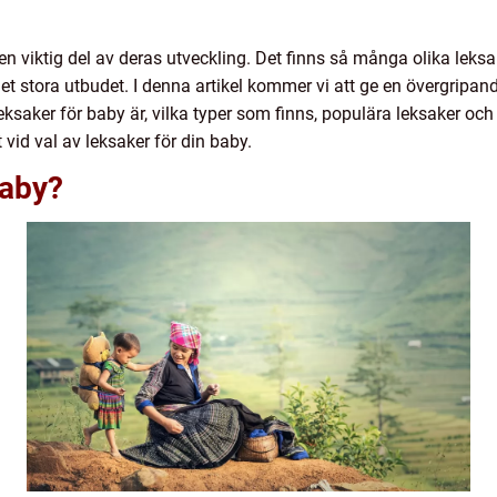
r en viktig del av deras utveckling. Det finns så många olika leks
 stora utbudet. I denna artikel kommer vi att ge en övergripand
leksaker för baby är, vilka typer som finns, populära leksaker oc
 vid val av leksaker för din baby.
baby?