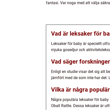
fantasi. Var noga med att välja säkr
Vad är leksaker för b
Leksaker för baby är speciellt utf
mjuka gosedjur och aktivitetsleksa
Vad säger forskningen
Enligt en studie visar det sig att 
jämfört med de som inte har det. L
Vilka är några populä
Några populära leksaker för baby i
Oball Rattle. Dessa leksaker är ut