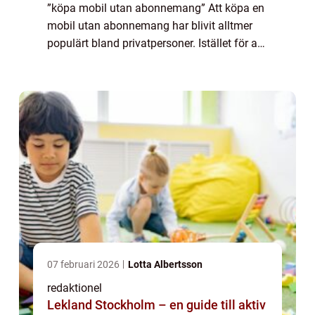
”köpa mobil utan abonnemang” Att köpa en
mobil utan abonnemang har blivit alltmer
populärt bland privatpersoner. Istället för att
binda sig till ett abonnemang hos en
teleoperatör väljer många nu at...
07 februari 2026
Lotta Albertsson
redaktionel
Lekland Stockholm – en guide till aktiv