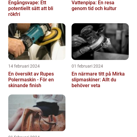
Engångsvape: Ett
Vattenpipa: En resa
potentiellt sätt att bli
genom tid och kultur
rökfri
14 februari 2024
01 februari 2024
En översikt av Rupes
En närmare titt på Mirka
Polermaskin - För en
slipmaskiner: Allt du
skinande finish
behöver veta