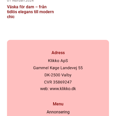
01 februari 2024
Väska för dam – från
tidlös elegans till modern
chic
Adress
web:
www.klikko.dk
Menu
Annonsering