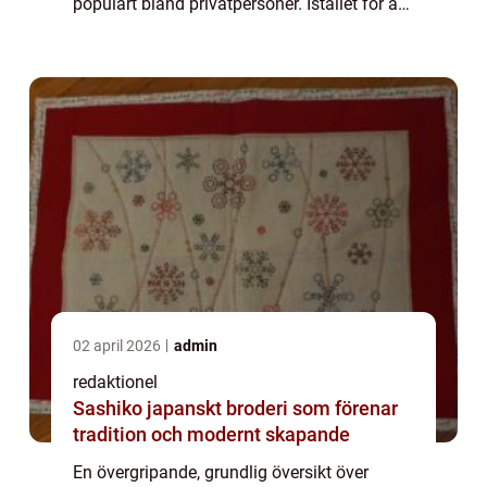
populärt bland privatpersoner. Istället för att
binda sig till ett abonnemang hos en
teleoperatör väljer många nu at...
02 april 2026
admin
redaktionel
Sashiko japanskt broderi som förenar
tradition och modernt skapande
En övergripande, grundlig översikt över