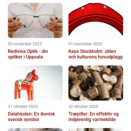
03 november 2025
01 november 2025
Rediviva Optik - din
Keps Stockholm: stilen
optiker i Uppsala
och kulturens huvudplagg
31 oktober 2025
30 oktober 2025
Dalahästen: En ikonisk
Træpiller: En effektiv og
svensk symbol
miljøvenlig varmekilde