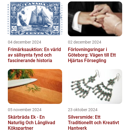
04 december 2024
02 december 2024
Frimärksauktion: En värld
Förlovningsringar i
av sällsynta fynd och
Göteborg: Vägen till Ett
fascinerande historia
Hjärtas Försegling
05 november 2024
23 oktober 2024
Skärbräda Ek - En
Silversmide: Ett
Naturlig Och Långlivad
Traditionellt och Kreativt
Kökspartner
Hantverk