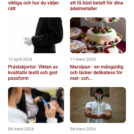
viktiga och hur du väljer
att få bäst betalt för dina
rätt
ädelmetaller
12 april 2024
11 mars 2024
Prästskjortor: Vikten av
Marsipan - en mångsidig
kvalitativ textil och god
och läcker delikatess för
passform
mat- och
dryckesentusiaster
06 mars 2024
04 mars 2024