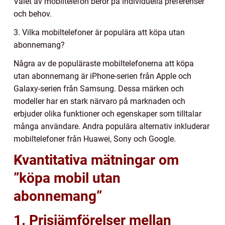
Valet av mobiltelefon beror på individuella preferenser
och behov.
3. Vilka mobiltelefoner är populära att köpa utan
abonnemang?
Några av de populäraste mobiltelefonerna att köpa
utan abonnemang är iPhone-serien från Apple och
Galaxy-serien från Samsung. Dessa märken och
modeller har en stark närvaro på marknaden och
erbjuder olika funktioner och egenskaper som tilltalar
många användare. Andra populära alternativ inkluderar
mobiltelefoner från Huawei, Sony och Google.
Kvantitativa mätningar om
”köpa mobil utan
abonnemang”
1. Prisjämförelser mellan