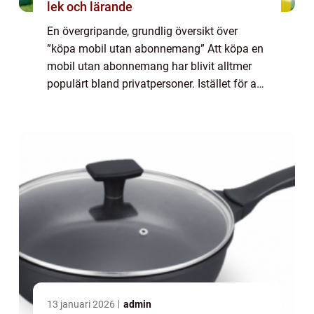
lek och lärande
En övergripande, grundlig översikt över
”köpa mobil utan abonnemang” Att köpa en
mobil utan abonnemang har blivit alltmer
populärt bland privatpersoner. Istället för att
binda sig till ett abonnemang hos en
teleoperatör väljer många nu at...
13 januari 2026
admin