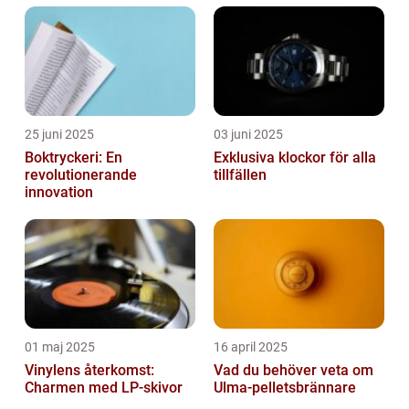
25 juni 2025
03 juni 2025
Boktryckeri: En
Exklusiva klockor för alla
revolutionerande
tillfällen
innovation
01 maj 2025
16 april 2025
Vinylens återkomst:
Vad du behöver veta om
Charmen med LP-skivor
Ulma-pelletsbrännare