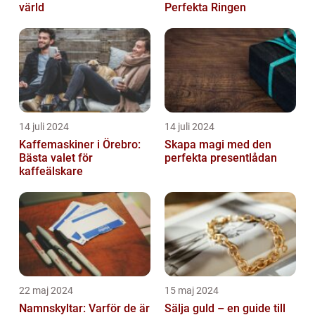
värld
Perfekta Ringen
14 juli 2024
14 juli 2024
Kaffemaskiner i Örebro:
Skapa magi med den
Bästa valet för
perfekta presentlådan
kaffeälskare
22 maj 2024
15 maj 2024
Namnskyltar: Varför de är
Sälja guld – en guide till