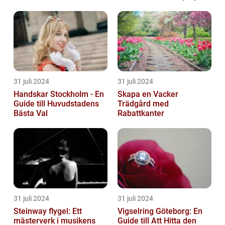
31 juli 2024
31 juli 2024
Handskar Stockholm - En
Skapa en Vacker
Guide till Huvudstadens
Trädgård med
Bästa Val
Rabattkanter
31 juli 2024
31 juli 2024
Steinway flygel: Ett
Vigselring Göteborg: En
mästerverk i musikens
Guide till Att Hitta den