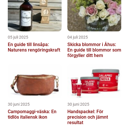
05 juli 2025
04 juli 2025
En guide till linsåpa:
Skicka blommor i Åhus:
Naturens rengöringskraft
En guide till blommor som
förgyller ditt hem
30 juni 2025
30 juni 2025
Campomaggi-väska: En
Handspackel: För
tidlös italiensk ikon
precision och jämnt
resultat