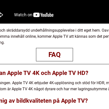
h skräddarsydd underhållningsupplevelse i ditt eget hem. Oavs
strömma innehåll online, kommer Apple TV att kännas som det per
ng.
FAQ
lan Apple TV 4K och Apple TV HD?
ningen. Apple TV 4K erbjuder 4K-upplösning och stöd för HDR, 
tom är Apple TV 4K något dyrare och har mer lagringsutrymme 
mig av bildkvaliteten på Apple TV?