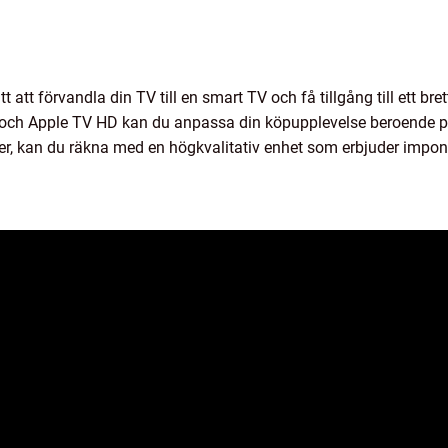
 att förvandla din TV till en smart TV och få tillgång till ett br
 och Apple TV HD kan du anpassa din köpupplevelse beroende 
er, kan du räkna med en högkvalitativ enhet som erbjuder impone