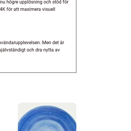
nu högre upplösning och stöd för
4K för att maximera visuell
användarupplevelsen. Men det är
jälvständigt och dra nytta av