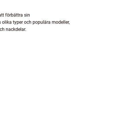
t förbättra sin
 olika typer och populära modeller,
ch nackdelar.