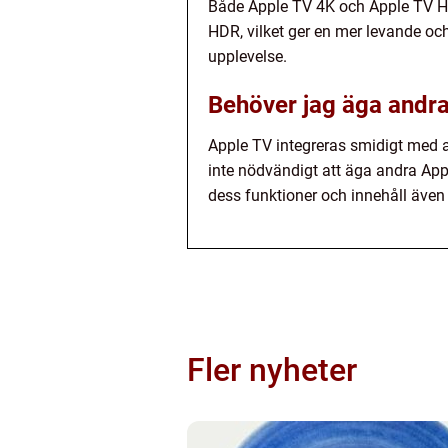
Både Apple TV 4K och Apple TV HD
HDR, vilket ger en mer levande oc
upplevelse.
Behöver jag äga andra
Apple TV integreras smidigt med a
inte nödvändigt att äga andra App
dess funktioner och innehåll även
Fler nyheter