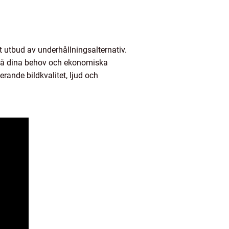
ett utbud av underhållningsalternativ.
på dina behov och ekonomiska
rande bildkvalitet, ljud och