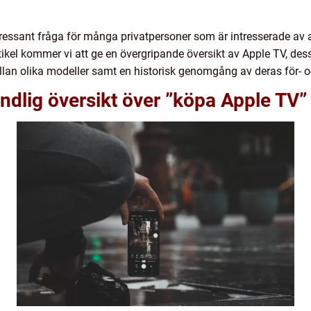
ressant fråga för många privatpersoner som är intresserade av at
ikel kommer vi att ge en övergripande översikt av Apple TV, dess
ellan olika modeller samt en historisk genomgång av deras för- o
ndlig översikt över ”köpa Apple TV”