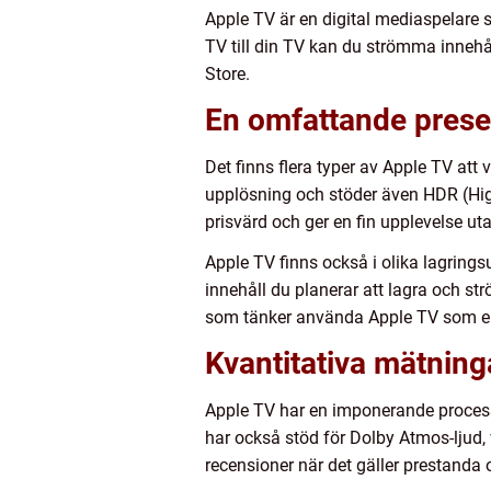
Apple TV är en digital mediaspelare s
TV till din TV kan du strömma innehål
Store.
En omfattande prese
Det finns flera typer av Apple TV att
upplösning och stöder även HDR (Hig
prisvärd och ger en fin upplevelse ut
Apple TV finns också i olika lagrings
innehåll du planerar att lagra och s
som tänker använda Apple TV som en 
Kvantitativa mätnin
Apple TV har en imponerande processo
har också stöd för Dolby Atmos-ljud,
recensioner när det gäller prestanda o