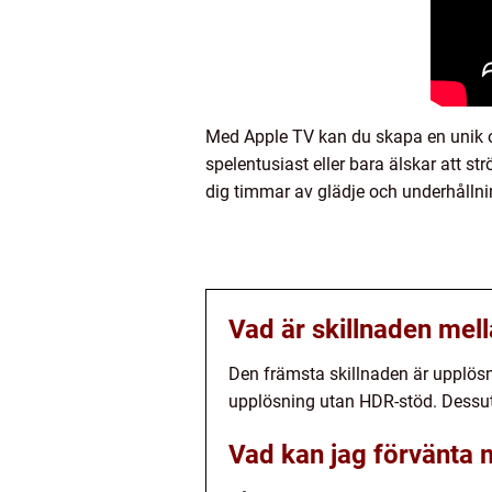
Med Apple TV kan du skapa en unik oc
spelentusiast eller bara älskar att 
dig timmar av glädje och underhållni
Vad är skillnaden mel
Den främsta skillnaden är upplös
upplösning utan HDR-stöd. Dessu
Vad kan jag förvänta 