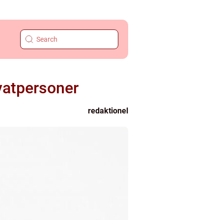
vatpersoner
redaktionel