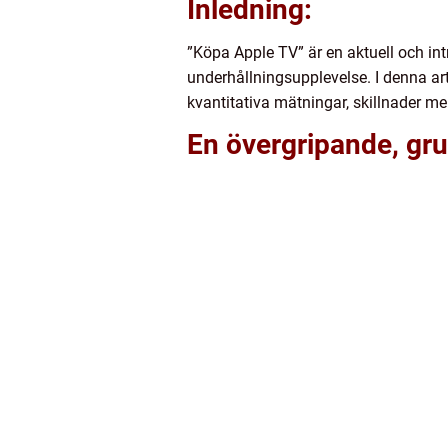
Inledning:
”Köpa Apple TV” är en aktuell och int
underhållningsupplevelse. I denna art
kvantitativa mätningar, skillnader m
En övergripande, gru