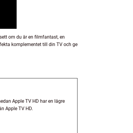
ett om du är en filmfantast, en
fekta komplementet till din TV och ge
medan Apple TV HD har en lägre
än Apple TV HD.