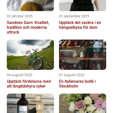
03 oktober 2025
01 september 2025
Sandnes Garn: Kvalitet,
Upptäck det vackra i en
tradition och moderna
hängselbyxa för dam
uttryck
04 augusti 2025
01 augusti 2025
Upptäck fördelarna med
En italienares butik i
att långtidshyra cykel
Stockholm