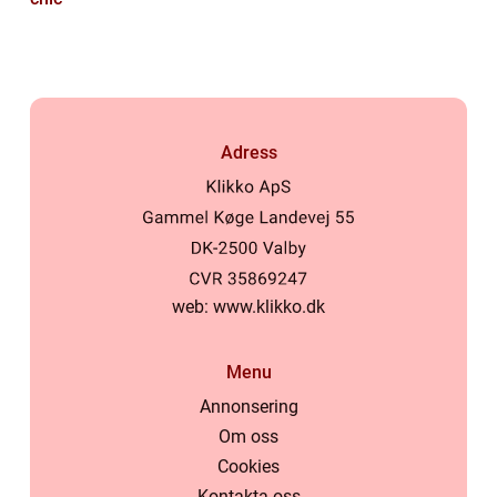
Adress
web:
www.klikko.dk
Menu
Annonsering
Om oss
Cookies
Kontakta oss