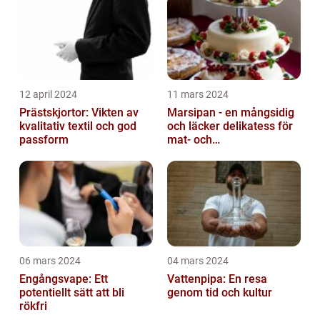
12 april 2024
11 mars 2024
Prästskjortor: Vikten av
Marsipan - en mångsidig
kvalitativ textil och god
och läcker delikatess för
passform
mat- och
dryckesentusiaster
06 mars 2024
04 mars 2024
Engångsvape: Ett
Vattenpipa: En resa
potentiellt sätt att bli
genom tid och kultur
rökfri