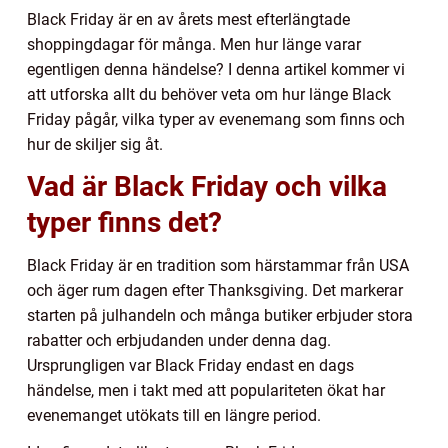
Black Friday är en av årets mest efterlängtade
shoppingdagar för många. Men hur länge varar
egentligen denna händelse? I denna artikel kommer vi
att utforska allt du behöver veta om hur länge Black
Friday pågår, vilka typer av evenemang som finns och
hur de skiljer sig åt.
Vad är Black Friday och vilka
typer finns det?
Black Friday är en tradition som härstammar från USA
och äger rum dagen efter Thanksgiving. Det markerar
starten på julhandeln och många butiker erbjuder stora
rabatter och erbjudanden under denna dag.
Ursprungligen var Black Friday endast en dags
händelse, men i takt med att populariteten ökat har
evenemanget utökats till en längre period.