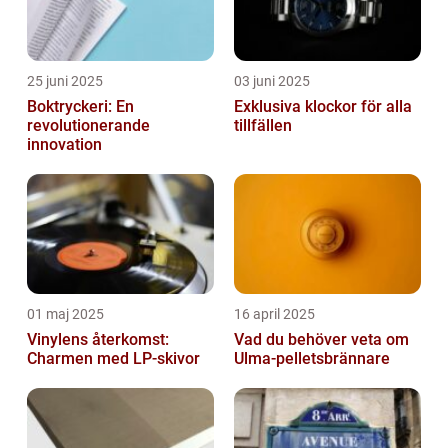
25 juni 2025
03 juni 2025
Boktryckeri: En
Exklusiva klockor för alla
revolutionerande
tillfällen
innovation
01 maj 2025
16 april 2025
Vinylens återkomst:
Vad du behöver veta om
Charmen med LP-skivor
Ulma-pelletsbrännare