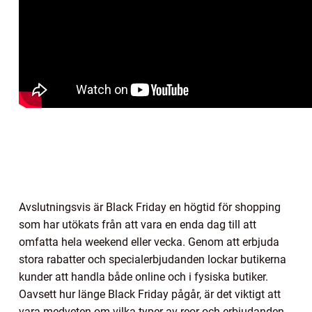
Avslutningsvis är Black Friday en högtid för shopping
som har utökats från att vara en enda dag till att
omfatta hela weekend eller vecka. Genom att erbjuda
stora rabatter och specialerbjudanden lockar butikerna
kunder att handla både online och i fysiska butiker.
Oavsett hur länge Black Friday pågår, är det viktigt att
vara medveten om vilka typer av reor och erbjudanden