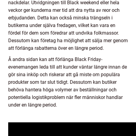
nackdelar. Utvidgningen till Black weekend eller hela
veckor ger kunderna mer tid att dra nytta av reor och
erbjudanden. Detta kan också minska trängseln i
butikerna under själva fredagen, vilket kan vara en
fördel för dem som föredrar att undvika folkmassor.
Dessutom kan företag ha möjlighet att sälja mer genom
att förlänga rabatterna över en längre period.
Å andra sidan kan att förlänga Black Friday-
evenemangen leda till att kunder väntar längre innan de
gör sina inköp och riskerar att gå miste om populära
produkter som tar slut tidigt. Dessutom kan butiker
behöva hantera höga volymer av beställningar och
potentiella logistikproblem när fler människor handlar
under en längre period.