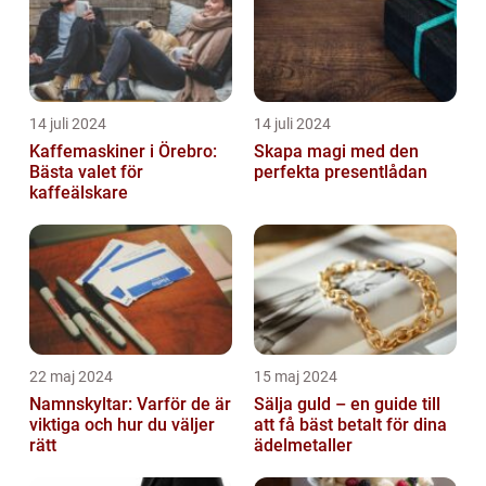
14 juli 2024
14 juli 2024
Kaffemaskiner i Örebro:
Skapa magi med den
Bästa valet för
perfekta presentlådan
kaffeälskare
22 maj 2024
15 maj 2024
Namnskyltar: Varför de är
Sälja guld – en guide till
viktiga och hur du väljer
att få bäst betalt för dina
rätt
ädelmetaller