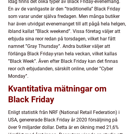
Idag finns det olika typer av Black Friday-evenemang.
En av de vanligaste är den ”traditionella” Black Friday
som varar under själva fredagen. Men många butiker
har även utvidgat evenemanget till att pågå hela helgen,
ibland kallat ”Black weekend”. Vissa företag väljer att
erbjuda sina reor redan på torsdagen, vilket har fått
namnet ”Gray Thursday”. Andra butiker väljer att
förlänga Black Friday-yran hela veckan, vilket kallas
”Black Week”. Även efter Black Friday kan det finnas
reor och erbjudanden, särskilt online, under ”Cyber
Monday”.
Kvantitativa mätningar om
Black Friday
Enligt statistik från NRF (National Retail Federation) i
USA, genererade Black Friday år 2020 försäljning på
över 9 miljarder dollar. Detta är en ökning med 21,6%