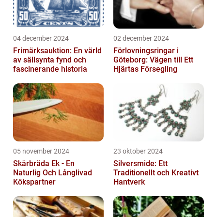
04 december 2024
02 december 2024
Frimärksauktion: En värld
Förlovningsringar i
av sällsynta fynd och
Göteborg: Vägen till Ett
fascinerande historia
Hjärtas Försegling
05 november 2024
23 oktober 2024
Skärbräda Ek - En
Silversmide: Ett
Naturlig Och Långlivad
Traditionellt och Kreativt
Kökspartner
Hantverk