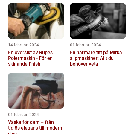
14 februari 2024
01 februari 2024
En översikt av Rupes
En närmare titt på Mirka
Polermaskin - För en
slipmaskiner: Allt du
skinande finish
behöver veta
01 februari 2024
Väska för dam – från
tidlös elegans till modern
chic