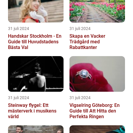
31 juli 2024
31 juli 2024
Handskar Stockholm - En
Skapa en Vacker
Guide till Huvudstadens
Trädgård med
Bästa Val
Rabattkanter
31 juli 2024
31 juli 2024
Steinway flygel: Ett
Vigselring Göteborg: En
mästerverk i musikens
Guide till Att Hitta den
värld
Perfekta Ringen