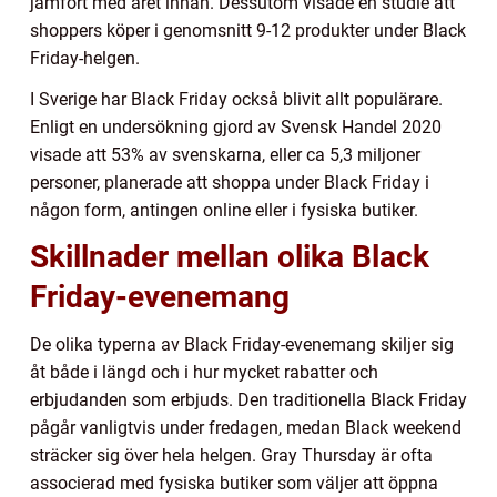
jämfört med året innan. Dessutom visade en studie att
shoppers köper i genomsnitt 9-12 produkter under Black
Friday-helgen.
I Sverige har Black Friday också blivit allt populärare.
Enligt en undersökning gjord av Svensk Handel 2020
visade att 53% av svenskarna, eller ca 5,3 miljoner
personer, planerade att shoppa under Black Friday i
någon form, antingen online eller i fysiska butiker.
Skillnader mellan olika Black
Friday-evenemang
De olika typerna av Black Friday-evenemang skiljer sig
åt både i längd och i hur mycket rabatter och
erbjudanden som erbjuds. Den traditionella Black Friday
pågår vanligtvis under fredagen, medan Black weekend
sträcker sig över hela helgen. Gray Thursday är ofta
associerad med fysiska butiker som väljer att öppna