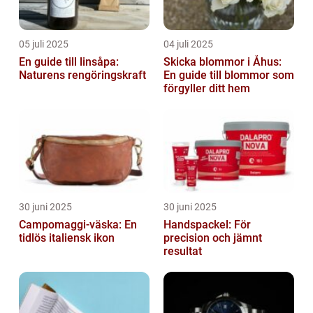
05 juli 2025
04 juli 2025
En guide till linsåpa:
Skicka blommor i Åhus:
Naturens rengöringskraft
En guide till blommor som
förgyller ditt hem
30 juni 2025
30 juni 2025
Campomaggi-väska: En
Handspackel: För
tidlös italiensk ikon
precision och jämnt
resultat