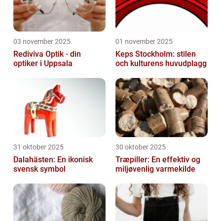
03 november 2025
01 november 2025
Rediviva Optik - din
Keps Stockholm: stilen
optiker i Uppsala
och kulturens huvudplagg
31 oktober 2025
30 oktober 2025
Dalahästen: En ikonisk
Træpiller: En effektiv og
svensk symbol
miljøvenlig varmekilde