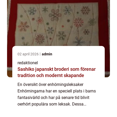
02 april 2026
admin
redaktionel
Sashiko japanskt broderi som förenar
tradition och modernt skapande
En översikt över enhörningsleksaker
Enhörningarna har en speciell plats i barns
fantasivärld och har på senare tid blivit
oerhört populära som leksak. Dessa
magiska varelser fängslar barn och vuxna