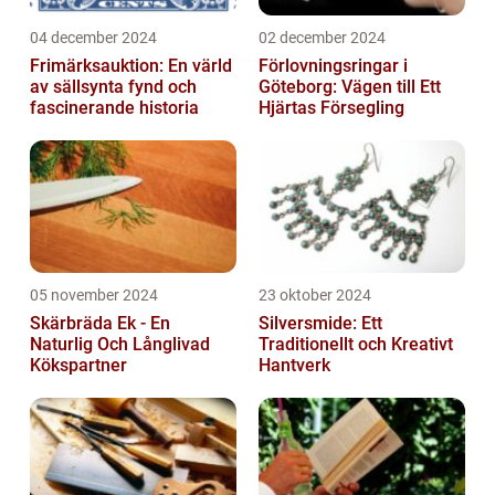
04 december 2024
02 december 2024
Frimärksauktion: En värld
Förlovningsringar i
av sällsynta fynd och
Göteborg: Vägen till Ett
fascinerande historia
Hjärtas Försegling
05 november 2024
23 oktober 2024
Skärbräda Ek - En
Silversmide: Ett
Naturlig Och Långlivad
Traditionellt och Kreativt
Kökspartner
Hantverk