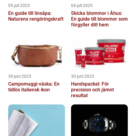
05 juli 2025
04 juli 2025
En guide till linsåpa:
Skicka blommor i Åhus:
Naturens rengöringskraft
En guide till blommor som
förgyller ditt hem
30 juni 2025
30 juni 2025
Campomaggi-väska: En
Handspackel: För
tidlös italiensk ikon
precision och jämnt
resultat