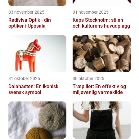
03 november 2025
01 november 2025
Rediviva Optik - din
Keps Stockholm: stilen
optiker i Uppsala
och kulturens huvudplagg
31 oktober 2025
30 oktober 2025
Dalahästen: En ikonisk
Træpiller: En effektiv og
svensk symbol
miljøvenlig varmekilde