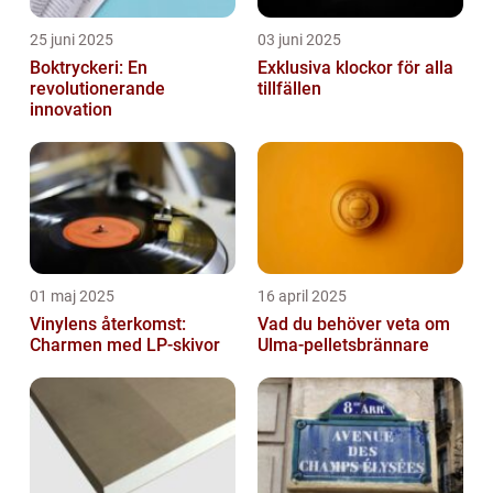
25 juni 2025
03 juni 2025
Boktryckeri: En
Exklusiva klockor för alla
revolutionerande
tillfällen
innovation
01 maj 2025
16 april 2025
Vinylens återkomst:
Vad du behöver veta om
Charmen med LP-skivor
Ulma-pelletsbrännare