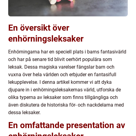
En översikt över
enhörningsleksaker
Enhörningarna har en speciell plats i barns fantasivärld
och har på senare tid blivit oerhört populära som
leksak. Dessa magiska varelser fängslar barn och
vuxna över hela världen och erbjuder en fantasifull
lekupplevelse. I denna artikel kommer vi att dyka
djupare in i enhörningsleksakernas värld, utforska de
olika typerna av leksaker som finns tillgängliga och
även diskutera de historiska för- och nackdelarna med
dessa leksaker.
En omfattande presentation av