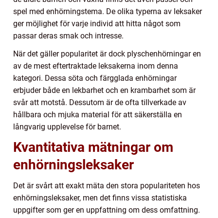
spel med enhörningstema. De olika typerna av leksaker
ger möjlighet för varje individ att hitta något som
passar deras smak och intresse.
När det gäller popularitet är dock plyschenhörningar en
av de mest eftertraktade leksakerna inom denna
kategori. Dessa söta och färgglada enhörningar
erbjuder både en lekbarhet och en krambarhet som är
svår att motstå. Dessutom är de ofta tillverkade av
hållbara och mjuka material för att säkerställa en
långvarig upplevelse för barnet.
Kvantitativa mätningar om
enhörningsleksaker
Det är svårt att exakt mäta den stora populariteten hos
enhörningsleksaker, men det finns vissa statistiska
uppgifter som ger en uppfattning om dess omfattning.