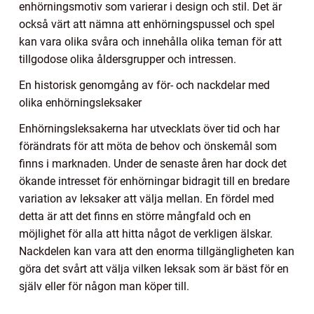
enhörningsmotiv som varierar i design och stil. Det är
också värt att nämna att enhörningspussel och spel
kan vara olika svåra och innehålla olika teman för att
tillgodose olika åldersgrupper och intressen.
En historisk genomgång av för- och nackdelar med
olika enhörningsleksaker
Enhörningsleksakerna har utvecklats över tid och har
förändrats för att möta de behov och önskemål som
finns i marknaden. Under de senaste åren har dock det
ökande intresset för enhörningar bidragit till en bredare
variation av leksaker att välja mellan. En fördel med
detta är att det finns en större mångfald och en
möjlighet för alla att hitta något de verkligen älskar.
Nackdelen kan vara att den enorma tillgängligheten kan
göra det svårt att välja vilken leksak som är bäst för en
själv eller för någon man köper till.