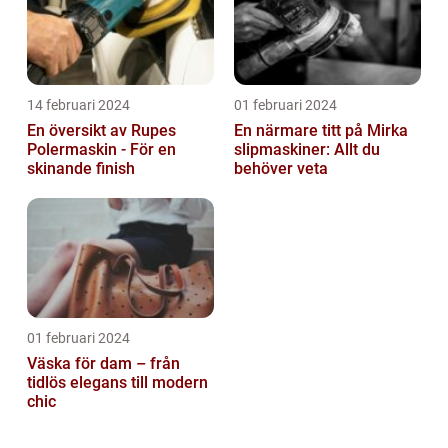
14 februari 2024
01 februari 2024
En översikt av Rupes
En närmare titt på Mirka
Polermaskin - För en
slipmaskiner: Allt du
skinande finish
behöver veta
01 februari 2024
Väska för dam – från
tidlös elegans till modern
chic