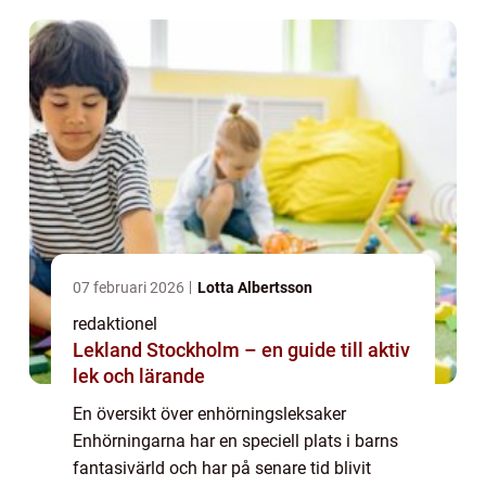
över hela världen och erbjuder en fantasifull
lekupp...
07 februari 2026
Lotta Albertsson
redaktionel
Lekland Stockholm – en guide till aktiv
lek och lärande
En översikt över enhörningsleksaker
Enhörningarna har en speciell plats i barns
fantasivärld och har på senare tid blivit