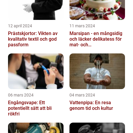
12 april 2024
11 mars 2024
Prästskjortor: Vikten av
Marsipan - en mångsidig
kvalitativ textil och god
och läcker delikatess för
passform
mat- och
dryckesentusiaster
06 mars 2024
04 mars 2024
Engångsvape: Ett
Vattenpipa: En resa
potentiellt sätt att bli
genom tid och kultur
rökfri