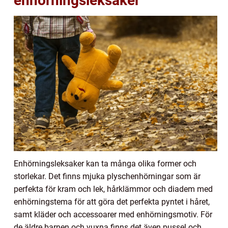
enhörningsleksaker
Enhörningsleksaker kan ta många olika former och
storlekar. Det finns mjuka plyschenhörningar som är
perfekta för kram och lek, hårklämmor och diadem med
enhörningstema för att göra det perfekta pyntet i håret,
samt kläder och accessoarer med enhörningsmotiv. För
de äldre barnen och vuxna finns det även pussel och