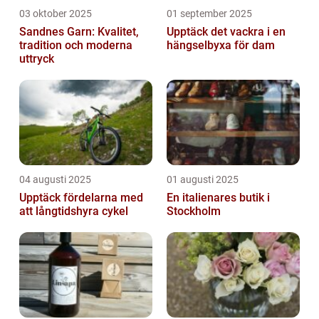
03 oktober 2025
01 september 2025
Sandnes Garn: Kvalitet,
Upptäck det vackra i en
tradition och moderna
hängselbyxa för dam
uttryck
04 augusti 2025
01 augusti 2025
Upptäck fördelarna med
En italienares butik i
att långtidshyra cykel
Stockholm