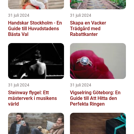
31 juli 2024
31 juli 2024
Handskar Stockholm - En
Skapa en Vacker
Guide till Huvudstadens
Trädgård med
Bästa Val
Rabattkanter
31 juli 2024
31 juli 2024
Steinway flygel: Ett
Vigselring Göteborg: En
mästerverk i musikens
Guide till Att Hitta den
värld
Perfekta Ringen