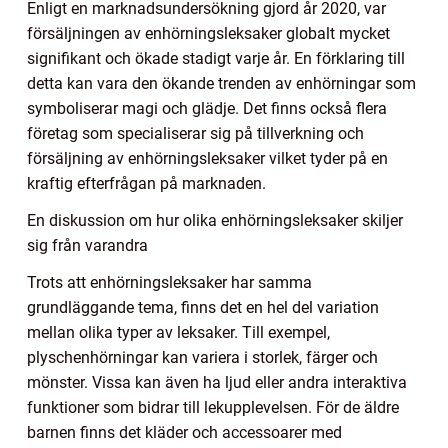
Enligt en marknadsundersökning gjord år 2020, var
försäljningen av enhörningsleksaker globalt mycket
signifikant och ökade stadigt varje år. En förklaring till
detta kan vara den ökande trenden av enhörningar som
symboliserar magi och glädje. Det finns också flera
företag som specialiserar sig på tillverkning och
försäljning av enhörningsleksaker vilket tyder på en
kraftig efterfrågan på marknaden.
En diskussion om hur olika enhörningsleksaker skiljer
sig från varandra
Trots att enhörningsleksaker har samma
grundläggande tema, finns det en hel del variation
mellan olika typer av leksaker. Till exempel,
plyschenhörningar kan variera i storlek, färger och
mönster. Vissa kan även ha ljud eller andra interaktiva
funktioner som bidrar till lekupplevelsen. För de äldre
barnen finns det kläder och accessoarer med