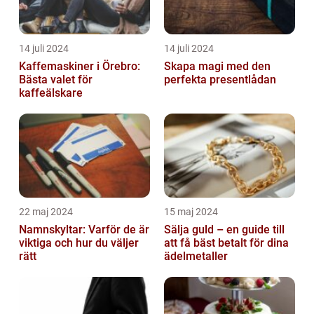
14 juli 2024
14 juli 2024
Kaffemaskiner i Örebro:
Skapa magi med den
Bästa valet för
perfekta presentlådan
kaffeälskare
22 maj 2024
15 maj 2024
Namnskyltar: Varför de är
Sälja guld – en guide till
viktiga och hur du väljer
att få bäst betalt för dina
rätt
ädelmetaller