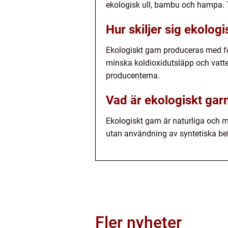
ekologisk ull, bambu och hampa. T
Hur skiljer sig ekolog
Ekologiskt garn produceras med fo
minska koldioxidutsläpp och vatte
producenterna.
Vad är ekologiskt gar
Ekologiskt garn är naturliga och 
utan användning av syntetiska be
Fler nyheter