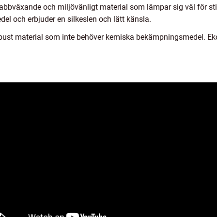
abbväxande och miljövänligt material som lämpar sig väl för st
 och erbjuder en silkeslen och lätt känsla.
bust material som inte behöver kemiska bekämpningsmedel. Ekol