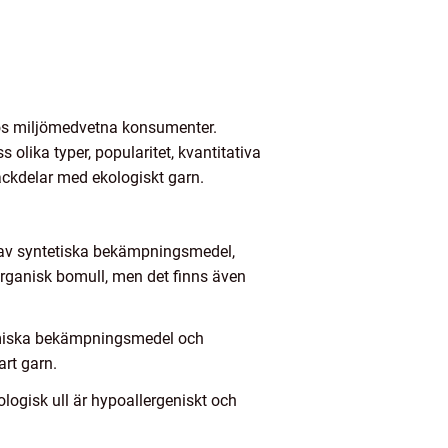
hos miljömedvetna konsumenter.
olika typer, popularitet, kvantitativa
ackdelar med ekologiskt garn.
g av syntetiska bekämpningsmedel,
 organisk bomull, men det finns även
kemiska bekämpningsmedel och
rt garn.
ologisk ull är hypoallergeniskt och