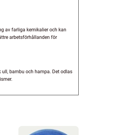
g av farliga kemikalier och kan
ttre arbetsförhållanden för
sk ull, bambu och hampa. Det odlas
ismer.