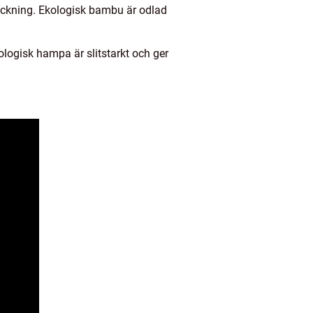
ickning. Ekologisk bambu är odlad
ogisk hampa är slitstarkt och ger