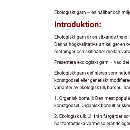
Ekologiskt garn – en hållbar och miljö
Introduktion:
Ekologiskt garn är en växande trend 
Denna högkvalitativa artikel ger en ö
mätningar och skillnader mellan vari
Presentera ekologiskt garn – vad det 
Ekologiskt garn definieras som natu
konstgödsel eller genetiskt modifiera
varianter av ekologisk ull, bambu, h
1. Organisk bomull: Den mest popul
konstgödsel. Organisk bomull är sko
2. Ekologisk ull: Ull från fårgårdar s
har fantastiska värmeisolerande ege