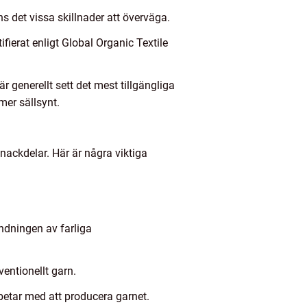
ns det vissa skillnader att överväga.
ifierat enligt Global Organic Textile
r generellt sett det mest tillgängliga
mer sällsynt.
nackdelar. Här är några viktiga
ndningen av farliga
ventionellt garn.
rbetar med att producera garnet.