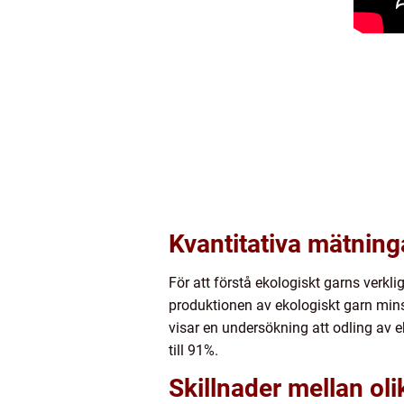
Kvantitativa mätning
För att förstå ekologiskt garns verklig
produktionen av ekologiskt garn mins
visar en undersökning att odling av
till 91%.
Skillnader mellan oli