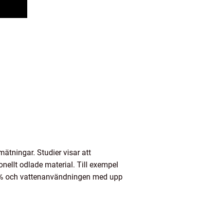
 mätningar. Studier visar att
ellt odlade material. Till exempel
 46% och vattenanvändningen med upp