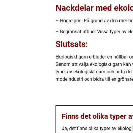
Nackdelar med ekolo
– Högre pris: På grund av den mer ti
– Begränsat utbud: Vissa typer av ek
Slutsats:
Ekologiskt garn erbjuder en hållbar oc
Genom att välja ekologiskt garn kan 
typer av ekologiskt garn och hitta d
modeindustri och bidra till en grönar
Finns det olika typer a
Ja, det finns olika typer av ekolo