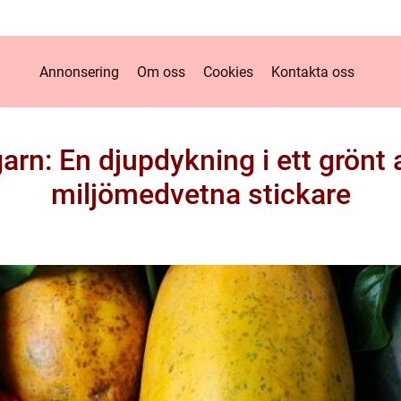
Annonsering
Om oss
Cookies
Kontakta oss
arn: En djupdykning i ett grönt a
miljömedvetna stickare