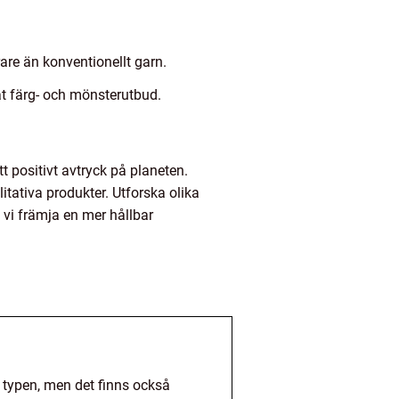
are än konventionellt garn.
at färg- och mönsterutbud.
t positivt avtryck på planeten.
tativa produkter. Utforska olika
 vi främja en mer hållbar
a typen, men det finns också