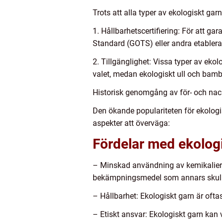
Trots att alla typer av ekologiskt ga
1. Hållbarhetscertifiering: För att gar
Standard (GOTS) eller andra etablera
2. Tillgänglighet: Vissa typer av ekol
valet, medan ekologiskt ull och bamb
Historisk genomgång av för- och nac
Den ökande populariteten för ekologis
aspekter att överväga:
Fördelar med ekologi
– Minskad användning av kemikalier: 
bekämpningsmedel som annars skulle
– Hållbarhet: Ekologiskt garn är oftas
– Etiskt ansvar: Ekologiskt garn kan 