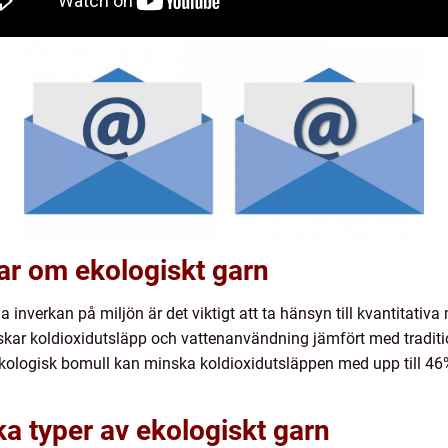
ar om ekologiskt garn
a inverkan på miljön är det viktigt att ta hänsyn till kvantitativa
kar koldioxidutsläpp och vattenanvändning jämfört med tradition
 ekologisk bomull kan minska koldioxidutsläppen med upp till
ka typer av ekologiskt garn