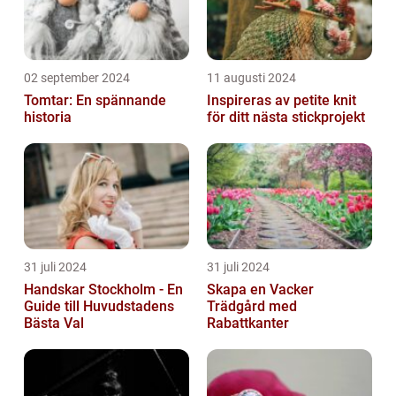
02 september 2024
11 augusti 2024
Tomtar: En spännande
Inspireras av petite knit
historia
för ditt nästa stickprojekt
31 juli 2024
31 juli 2024
Handskar Stockholm - En
Skapa en Vacker
Guide till Huvudstadens
Trädgård med
Bästa Val
Rabattkanter