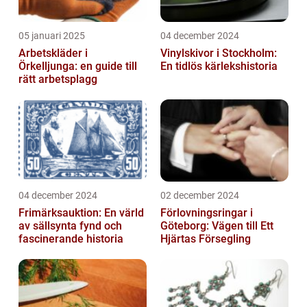
05 januari 2025
04 december 2024
Arbetskläder i
Vinylskivor i Stockholm:
Örkelljunga: en guide till
En tidlös kärlekshistoria
rätt arbetsplagg
04 december 2024
02 december 2024
Frimärksauktion: En värld
Förlovningsringar i
av sällsynta fynd och
Göteborg: Vägen till Ett
fascinerande historia
Hjärtas Försegling