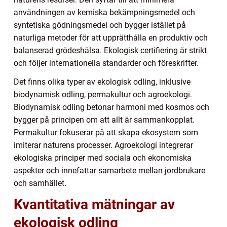
användningen av kemiska bekämpningsmedel och
syntetiska gödningsmedel och bygger istället på
naturliga metoder för att upprätthålla en produktiv och
balanserad grödeshälsa. Ekologisk certifiering är strikt
och följer internationella standarder och föreskrifter.
Det finns olika typer av ekologisk odling, inklusive
biodynamisk odling, permakultur och agroekologi.
Biodynamisk odling betonar harmoni med kosmos och
bygger på principen om att allt är sammankopplat.
Permakultur fokuserar på att skapa ekosystem som
imiterar naturens processer. Agroekologi integrerar
ekologiska principer med sociala och ekonomiska
aspekter och innefattar samarbete mellan jordbrukare
och samhället.
Kvantitativa mätningar av
ekologisk odling