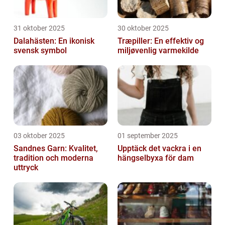
31 oktober 2025
30 oktober 2025
Dalahästen: En ikonisk
Træpiller: En effektiv og
svensk symbol
miljøvenlig varmekilde
03 oktober 2025
01 september 2025
Sandnes Garn: Kvalitet,
Upptäck det vackra i en
tradition och moderna
hängselbyxa för dam
uttryck