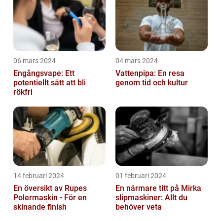
06 mars 2024
04 mars 2024
Engångsvape: Ett
Vattenpipa: En resa
potentiellt sätt att bli
genom tid och kultur
rökfri
14 februari 2024
01 februari 2024
En översikt av Rupes
En närmare titt på Mirka
Polermaskin - För en
slipmaskiner: Allt du
skinande finish
behöver veta