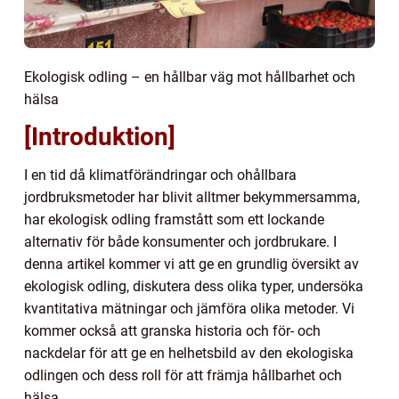
Ekologisk odling – en hållbar väg mot hållbarhet och
hälsa
[Introduktion]
I en tid då klimatförändringar och ohållbara
jordbruksmetoder har blivit alltmer bekymmersamma,
har ekologisk odling framstått som ett lockande
alternativ för både konsumenter och jordbrukare. I
denna artikel kommer vi att ge en grundlig översikt av
ekologisk odling, diskutera dess olika typer, undersöka
kvantitativa mätningar och jämföra olika metoder. Vi
kommer också att granska historia och för- och
nackdelar för att ge en helhetsbild av den ekologiska
odlingen och dess roll för att främja hållbarhet och
hälsa.