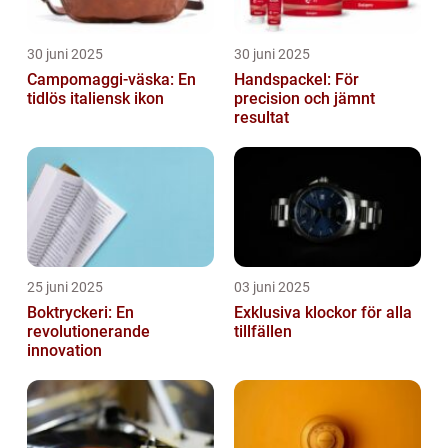
30 juni 2025
30 juni 2025
Campomaggi-väska: En
Handspackel: För
tidlös italiensk ikon
precision och jämnt
resultat
25 juni 2025
03 juni 2025
Boktryckeri: En
Exklusiva klockor för alla
revolutionerande
tillfällen
innovation