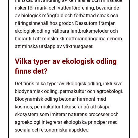
minskad användning av kemikalier och minskade
risker för mark- och vattenförorening, bevarande
av biologisk mångfald och förbättrad smak och
näringsinnehåll hos grödor. Dessutom främjar
ekologisk odling hållbara lantbruksmetoder och
bidrar till att minska klimatförändringarna genom
att minska utsläpp av växthusgaser.
Vilka typer av ekologisk odling
finns det?
Det finns olika typer av ekologisk odling, inklusive
biodynamisk odling, permakultur och agroekologi.
Biodynamisk odling betonar harmoni med
kosmos, permakultur fokuserar på att skapa
ekosystem som imiterar naturens processer och
agroekologi integrerar ekologiska principer med
sociala och ekonomiska aspekter.