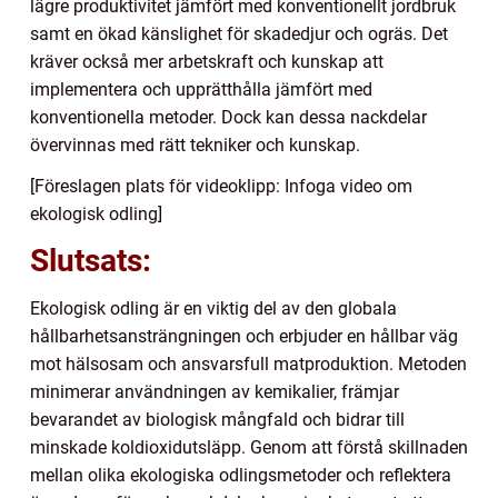
lägre produktivitet jämfört med konventionellt jordbruk
samt en ökad känslighet för skadedjur och ogräs. Det
kräver också mer arbetskraft och kunskap att
implementera och upprätthålla jämfört med
konventionella metoder. Dock kan dessa nackdelar
övervinnas med rätt tekniker och kunskap.
[Föreslagen plats för videoklipp: Infoga video om
ekologisk odling]
Slutsats:
Ekologisk odling är en viktig del av den globala
hållbarhetsansträngningen och erbjuder en hållbar väg
mot hälsosam och ansvarsfull matproduktion. Metoden
minimerar användningen av kemikalier, främjar
bevarandet av biologisk mångfald och bidrar till
minskade koldioxidutsläpp. Genom att förstå skillnaden
mellan olika ekologiska odlingsmetoder och reflektera