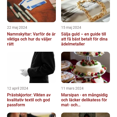
22 maj 2024
15 maj 2024
Namnskyltar: Varför de är
Sälja guld – en guide till
viktiga och hur du väljer
att få bäst betalt för dina
rätt
ädelmetaller
12 april 2024
11 mars 2024
Prästskjortor: Vikten av
Marsipan - en mångsidig
kvalitativ textil och god
och läcker delikatess för
passform
mat- och
dryckesentusiaster