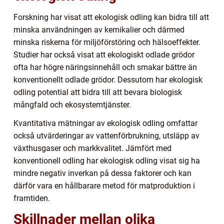
Forskning har visat att ekologisk odling kan bidra till att
minska användningen av kemikalier och därmed
minska riskerna för miljöförstöring och hälsoeffekter.
Studier har också visat att ekologiskt odlade grödor
ofta har högre näringsinnehåll och smakar bättre än
konventionellt odlade grödor. Dessutom har ekologisk
odling potential att bidra till att bevara biologisk
mångfald och ekosystemtjänster.
Kvantitativa mätningar av ekologisk odling omfattar
också utvärderingar av vattenförbrukning, utsläpp av
växthusgaser och markkvalitet. Jämfört med
konventionell odling har ekologisk odling visat sig ha
mindre negativ inverkan på dessa faktorer och kan
därför vara en hållbarare metod för matproduktion i
framtiden.
Skillnader mellan olika