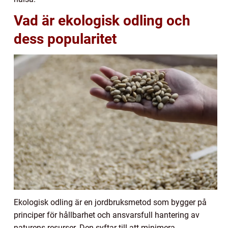
Vad är ekologisk odling och
dess popularitet
Ekologisk odling är en jordbruksmetod som bygger på
principer för hållbarhet och ansvarsfull hantering av
naturens resurser. Den syftar till att minimera