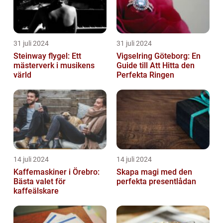
31 juli 2024
31 juli 2024
Steinway flygel: Ett
Vigselring Göteborg: En
mästerverk i musikens
Guide till Att Hitta den
värld
Perfekta Ringen
14 juli 2024
14 juli 2024
Kaffemaskiner i Örebro:
Skapa magi med den
Bästa valet för
perfekta presentlådan
kaffeälskare