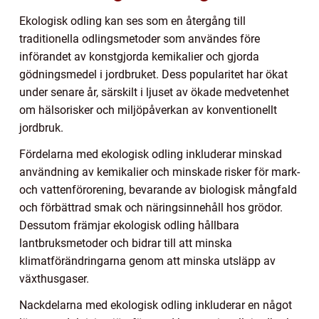
Ekologisk odling kan ses som en återgång till
traditionella odlingsmetoder som användes före
införandet av konstgjorda kemikalier och gjorda
gödningsmedel i jordbruket. Dess popularitet har ökat
under senare år, särskilt i ljuset av ökade medvetenhet
om hälsorisker och miljöpåverkan av konventionellt
jordbruk.
Fördelarna med ekologisk odling inkluderar minskad
användning av kemikalier och minskade risker för mark-
och vattenförorening, bevarande av biologisk mångfald
och förbättrad smak och näringsinnehåll hos grödor.
Dessutom främjar ekologisk odling hållbara
lantbruksmetoder och bidrar till att minska
klimatförändringarna genom att minska utsläpp av
växthusgaser.
Nackdelarna med ekologisk odling inkluderar en något