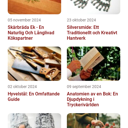
05 november 2024
23 oktober 2024
Skärbräda Ek - En
Silversmide: Ett
Naturlig Och Långlivad
Traditionellt och Kreativt
Kökspartner
Hantverk
02 oktober 2024
09 september 2024
Hyvelstål: En Omfattande
Anatomien av en Bok: En
Guide
Djupdykning i
Tryckerivärlden