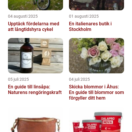
04 augusti 2025
01 augusti 2025
Upptäck fördelarna med
En italienares butik i
att långtidshyra cykel
Stockholm
05 juli 2025
04 juli 2025
En guide till linsåpa:
Skicka blommor i Åhus:
Naturens rengöringskraft
En guide till blommor som
förgyller ditt hem