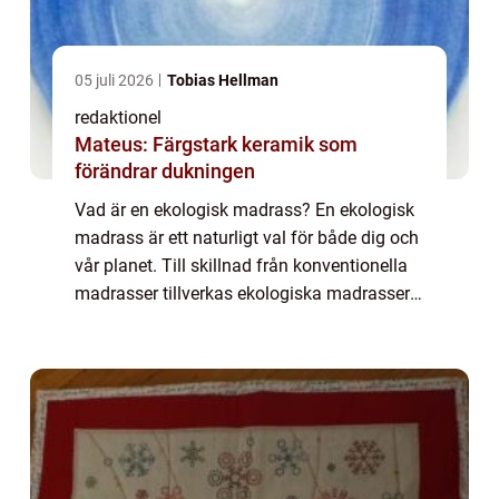
05 juli 2026
Tobias Hellman
redaktionel
Mateus: Färgstark keramik som
förändrar dukningen
Vad är en ekologisk madrass? En ekologisk
madrass är ett naturligt val för både dig och
vår planet. Till skillnad från konventionella
madrasser tillverkas ekologiska madrasser
med material och processer som minimerar
negativ påverkan på miljön och mä...