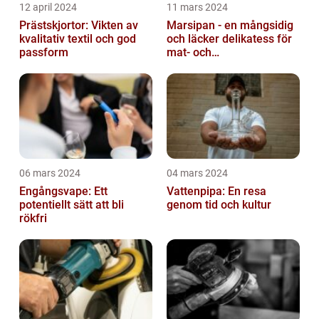
12 april 2024
11 mars 2024
Prästskjortor: Vikten av
Marsipan - en mångsidig
kvalitativ textil och god
och läcker delikatess för
passform
mat- och
dryckesentusiaster
06 mars 2024
04 mars 2024
Engångsvape: Ett
Vattenpipa: En resa
potentiellt sätt att bli
genom tid och kultur
rökfri