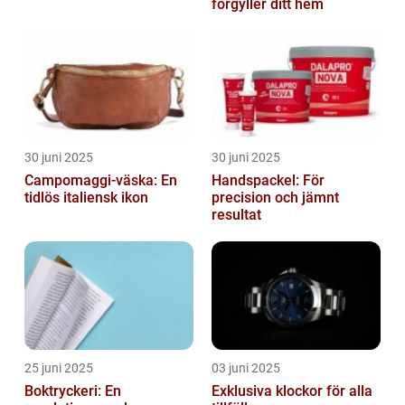
förgyller ditt hem
30 juni 2025
30 juni 2025
Campomaggi-väska: En
Handspackel: För
tidlös italiensk ikon
precision och jämnt
resultat
25 juni 2025
03 juni 2025
Boktryckeri: En
Exklusiva klockor för alla