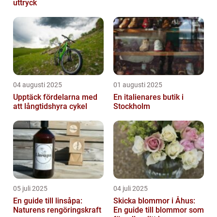
uttryck
04 augusti 2025
01 augusti 2025
Upptäck fördelarna med
En italienares butik i
att långtidshyra cykel
Stockholm
05 juli 2025
04 juli 2025
En guide till linsåpa:
Skicka blommor i Åhus:
Naturens rengöringskraft
En guide till blommor som