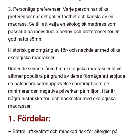
3. Personliga preferenser: Varje person har olika
preferenser när det gäller fasthet och känsla av en
madrass. Se till att välja en ekologisk madrass som
passar dina individuella behov och preferenser för en
god natts sömn.
Historisk genomgång av för- och nackdelar med olika
ekologiska madrasser
Under de senaste åren har ekologiska madrasser blivit
alltmer populära på grund av deras förmåga att erbjuda
en hälsosam sömnupplevelse samtidigt som de
minimerar den negativa påverkan på miljön. Här är
några historiska för- och nackdelar med ekologiska
madrasser:
1. Fördelar:
– Bättre luftkvalitet och minskad risk för allergier på