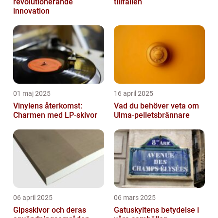
revolutionerande
tillfällen
innovation
01 maj 2025
16 april 2025
Vinylens återkomst:
Vad du behöver veta om
Charmen med LP-skivor
Ulma-pelletsbrännare
06 april 2025
06 mars 2025
Gipsskivor och deras
Gatuskyltens betydelse i