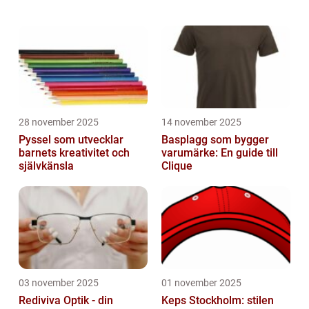
med material och processer som minimerar
negativ påverkan på miljön och mä...
28 november 2025
14 november 2025
Pyssel som utvecklar
Basplagg som bygger
barnets kreativitet och
varumärke: En guide till
självkänsla
Clique
03 november 2025
01 november 2025
Rediviva Optik - din
Keps Stockholm: stilen