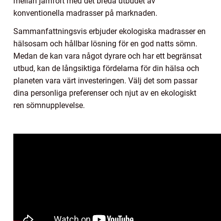
mellan jämfört med det breda utbudet av
konventionella madrasser på marknaden.
Sammanfattningsvis erbjuder ekologiska madrasser en
hälsosam och hållbar lösning för en god natts sömn.
Medan de kan vara något dyrare och har ett begränsat
utbud, kan de långsiktiga fördelarna för din hälsa och
planeten vara värt investeringen. Välj det som passar
dina personliga preferenser och njut av en ekologiskt
ren sömnupplevelse.