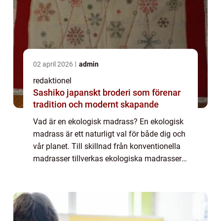
02 april 2026
admin
redaktionel
Sashiko japanskt broderi som förenar
tradition och modernt skapande
Vad är en ekologisk madrass? En ekologisk
madrass är ett naturligt val för både dig och
vår planet. Till skillnad från konventionella
madrasser tillverkas ekologiska madrasser
med material och processer som minimerar
negativ påverkan på miljön och mä...