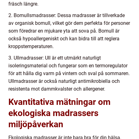
fräsch längre.
2. Bomullsmadrasser: Dessa madrasser är tillverkade
av organisk bomull, vilket gör dem perfekta för personer
som föredrar en mjukare yta att sova på. Bomull är
också hypoallergeniskt och kan bidra till att reglera
kroppstemperaturen.
3. Ullmadrasser: Ull är ett utmärkt naturligt
isoleringsmaterial och fungerar som en termoregulator
för att hålla dig varm på vintern och sval på sommaren.
Ullmadrasser är också naturligt antimikrobiella och
resistenta mot dammkvalster och allergener.
Kvantitativa mätningar om
ekologiska madrassers
miljöpåverkan
Ekologiska madrasser är inte bara bra för din hälsa,