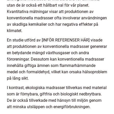
utan de är också ett hållbart val för vår planet.
Kvantitativa mätningar visar att produktionen av
konventionella madrasser ofta involverar användningen
av skadliga kemikalier och har negativa effekter på
klimatet.
En studie utförd av [INFÖR REFERENSER HÄR] visade
att produktionen av konventionella madrasser genererar
en betydande mängd växthusgaser och andra
föroreningar. Dessutom kan konventionella madrasser
innehålla giftiga ämnen som flammarhämmande
medel och formaldehyd, vilket kan orsaka hälsoproblem
på lång sikt.
I kontrast, ekologiska madrasser tillverkas med material
som är förnybara, giftfria och biologiskt nedbrytbara.
De är också tillverkade med hänsyn till miljön genom
att minska utsläppen och energiförbrukningen.