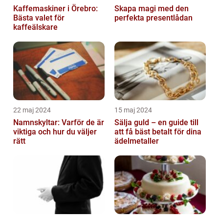
Kaffemaskiner i Örebro:
Skapa magi med den
Bästa valet för
perfekta presentlådan
kaffeälskare
22 maj 2024
15 maj 2024
Namnskyltar: Varför de är
Sälja guld – en guide till
viktiga och hur du väljer
att få bäst betalt för dina
rätt
ädelmetaller