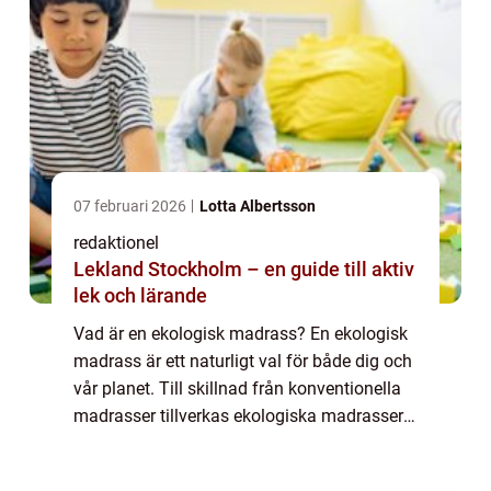
07 februari 2026
Lotta Albertsson
redaktionel
Lekland Stockholm – en guide till aktiv
lek och lärande
Vad är en ekologisk madrass? En ekologisk
madrass är ett naturligt val för både dig och
vår planet. Till skillnad från konventionella
madrasser tillverkas ekologiska madrasser
med material och processer som minimerar
negativ påverkan på miljön och mä...