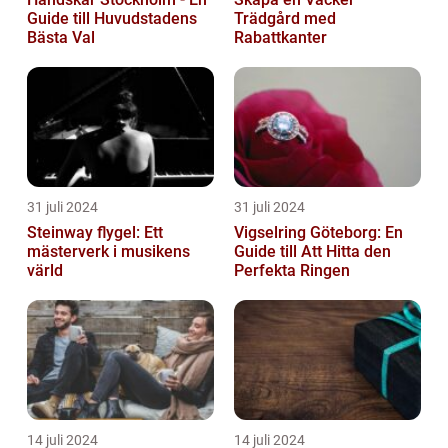
Guide till Huvudstadens
Trädgård med
Bästa Val
Rabattkanter
31 juli 2024
31 juli 2024
Steinway flygel: Ett
Vigselring Göteborg: En
mästerverk i musikens
Guide till Att Hitta den
värld
Perfekta Ringen
14 juli 2024
14 juli 2024