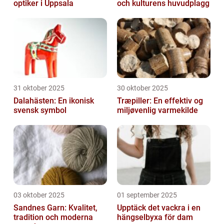
optiker i Uppsala
och kulturens huvudplagg
31 oktober 2025
30 oktober 2025
Dalahästen: En ikonisk
Træpiller: En effektiv og
svensk symbol
miljøvenlig varmekilde
03 oktober 2025
01 september 2025
Sandnes Garn: Kvalitet,
Upptäck det vackra i en
tradition och moderna
hängselbyxa för dam