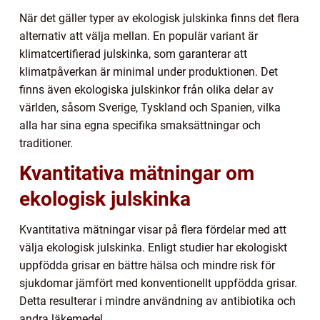
När det gäller typer av ekologisk julskinka finns det flera
alternativ att välja mellan. En populär variant är
klimatcertifierad julskinka, som garanterar att
klimatpåverkan är minimal under produktionen. Det
finns även ekologiska julskinkor från olika delar av
världen, såsom Sverige, Tyskland och Spanien, vilka
alla har sina egna specifika smaksättningar och
traditioner.
Kvantitativa mätningar om
ekologisk julskinka
Kvantitativa mätningar visar på flera fördelar med att
välja ekologisk julskinka. Enligt studier har ekologiskt
uppfödda grisar en bättre hälsa och mindre risk för
sjukdomar jämfört med konventionellt uppfödda grisar.
Detta resulterar i mindre användning av antibiotika och
andra läkemedel.