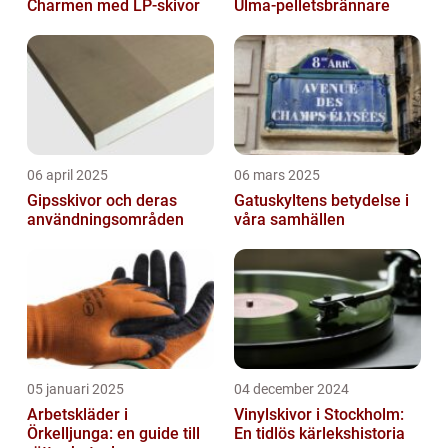
Charmen med LP-skivor
Ulma-pelletsbrännare
06 april 2025
06 mars 2025
Gipsskivor och deras
Gatuskyltens betydelse i
användningsområden
våra samhällen
05 januari 2025
04 december 2024
Arbetskläder i
Vinylskivor i Stockholm:
Örkelljunga: en guide till
En tidlös kärlekshistoria