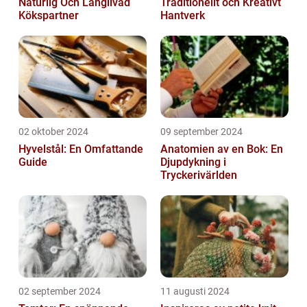
Naturlig Och Långlivad
Traditionellt och Kreativt
Kökspartner
Hantverk
02 oktober 2024
09 september 2024
Hyvelstål: En Omfattande
Anatomien av en Bok: En
Guide
Djupdykning i
Tryckerivärlden
02 september 2024
11 augusti 2024