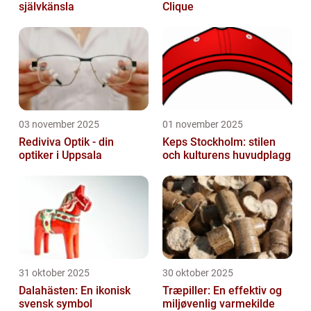
självkänsla
Clique
03 november 2025
01 november 2025
Rediviva Optik - din
Keps Stockholm: stilen
optiker i Uppsala
och kulturens huvudplagg
31 oktober 2025
30 oktober 2025
Dalahästen: En ikonisk
Træpiller: En effektiv og
svensk symbol
miljøvenlig varmekilde