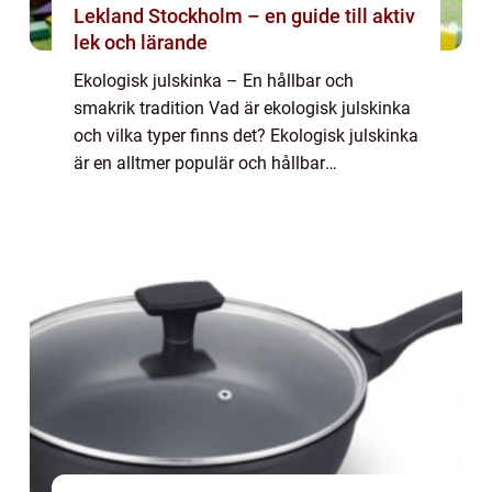
Lekland Stockholm – en guide till aktiv
lek och lärande
Ekologisk julskinka – En hållbar och
smakrik tradition Vad är ekologisk julskinka
och vilka typer finns det? Ekologisk julskinka
är en alltmer populär och hållbar
juldelikatess som vinner mark hos svenska
hem under högtidssäsongen. Men vad
inne...