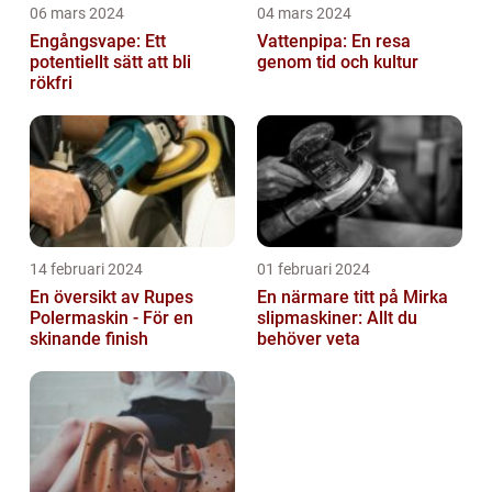
06 mars 2024
04 mars 2024
Engångsvape: Ett
Vattenpipa: En resa
potentiellt sätt att bli
genom tid och kultur
rökfri
14 februari 2024
01 februari 2024
En översikt av Rupes
En närmare titt på Mirka
Polermaskin - För en
slipmaskiner: Allt du
skinande finish
behöver veta