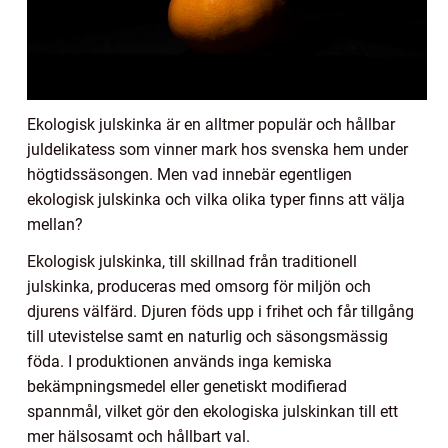
Ekologisk julskinka är en alltmer populär och hållbar
juldelikatess som vinner mark hos svenska hem under
högtidssäsongen. Men vad innebär egentligen
ekologisk julskinka och vilka olika typer finns att välja
mellan?
Ekologisk julskinka, till skillnad från traditionell
julskinka, produceras med omsorg för miljön och
djurens välfärd. Djuren föds upp i frihet och får tillgång
till utevistelse samt en naturlig och säsongsmässig
föda. I produktionen används inga kemiska
bekämpningsmedel eller genetiskt modifierad
spannmål, vilket gör den ekologiska julskinkan till ett
mer hälsosamt och hållbart val.