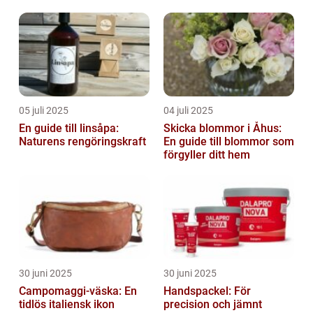
05 juli 2025
04 juli 2025
En guide till linsåpa:
Skicka blommor i Åhus:
Naturens rengöringskraft
En guide till blommor som
förgyller ditt hem
30 juni 2025
30 juni 2025
Campomaggi-väska: En
Handspackel: För
tidlös italiensk ikon
precision och jämnt