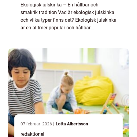
Ekologisk julskinka – En hållbar och
smakrik tradition Vad är ekologisk julskinka
och vilka typer finns det? Ekologisk julskinka
är en alltmer populär och hållbar
juldelikatess som vinner mark hos svenska
hem under högtidssäsongen. Men vad
inne...
07 februari 2026
Lotta Albertsson
redaktionel