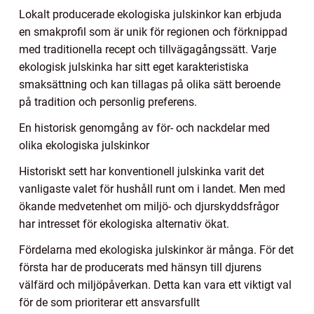
Lokalt producerade ekologiska julskinkor kan erbjuda
en smakprofil som är unik för regionen och förknippad
med traditionella recept och tillvägagångssätt. Varje
ekologisk julskinka har sitt eget karakteristiska
smaksättning och kan tillagas på olika sätt beroende
på tradition och personlig preferens.
En historisk genomgång av för- och nackdelar med
olika ekologiska julskinkor
Historiskt sett har konventionell julskinka varit det
vanligaste valet för hushåll runt om i landet. Men med
ökande medvetenhet om miljö- och djurskyddsfrågor
har intresset för ekologiska alternativ ökat.
Fördelarna med ekologiska julskinkor är många. För det
första har de producerats med hänsyn till djurens
välfärd och miljöpåverkan. Detta kan vara ett viktigt val
för de som prioriterar ett ansvarsfullt