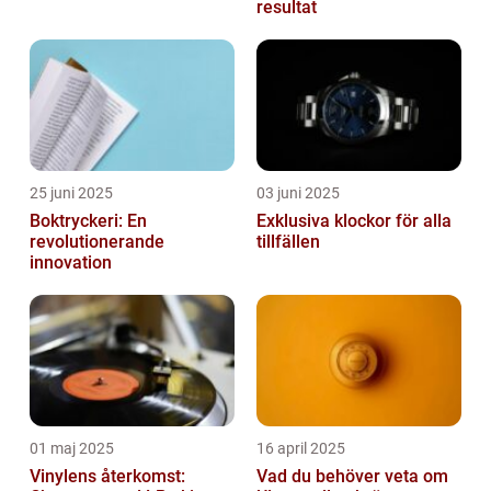
resultat
25 juni 2025
03 juni 2025
Boktryckeri: En
Exklusiva klockor för alla
revolutionerande
tillfällen
innovation
01 maj 2025
16 april 2025
Vinylens återkomst:
Vad du behöver veta om