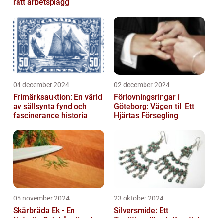
rätt arbetsplagg
04 december 2024
02 december 2024
Frimärksauktion: En värld
Förlovningsringar i
av sällsynta fynd och
Göteborg: Vägen till Ett
fascinerande historia
Hjärtas Försegling
05 november 2024
23 oktober 2024
Skärbräda Ek - En
Silversmide: Ett