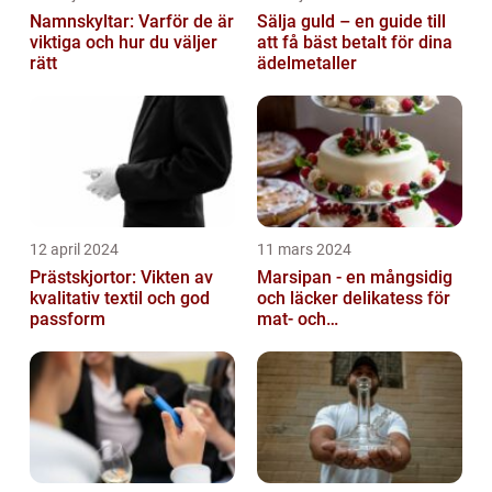
Namnskyltar: Varför de är
Sälja guld – en guide till
viktiga och hur du väljer
att få bäst betalt för dina
rätt
ädelmetaller
12 april 2024
11 mars 2024
Prästskjortor: Vikten av
Marsipan - en mångsidig
kvalitativ textil och god
och läcker delikatess för
passform
mat- och
dryckesentusiaster