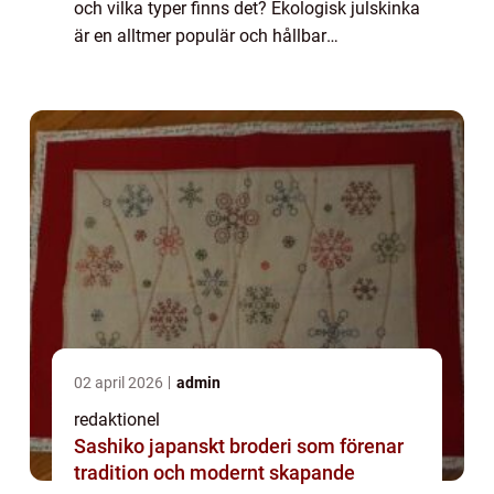
och vilka typer finns det? Ekologisk julskinka
är en alltmer populär och hållbar
juldelikatess som vinner mark hos svenska
hem under högtidssäsongen. Men vad
inne...
02 april 2026
admin
redaktionel
Sashiko japanskt broderi som förenar
tradition och modernt skapande