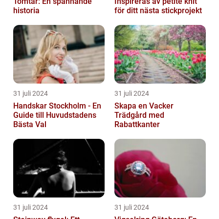
Tomtar: En spännande
Inspireras av petite knit
historia
för ditt nästa stickprojekt
31 juli 2024
31 juli 2024
Handskar Stockholm - En
Skapa en Vacker
Guide till Huvudstadens
Trädgård med
Bästa Val
Rabattkanter
31 juli 2024
31 juli 2024