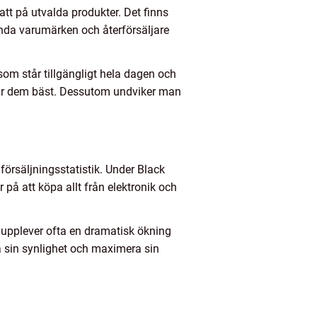
batt på utvalda produkter. Det finns
ända varumärken och återförsäljare
 som står tillgängligt hela dagen och
assar dem bäst. Dessutom undviker man
försäljningsstatistik. Under Black
på att köpa allt från elektronik och
 upplever ofta en dramatisk ökning
ka sin synlighet och maximera sin