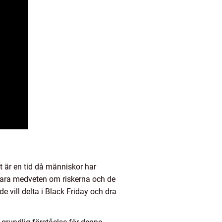
t är en tid då människor har
t vara medveten om riskerna och de
e vill delta i Black Friday och dra