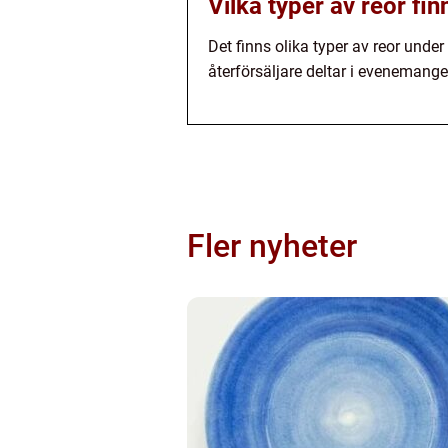
Vilka typer av reor fi
Det finns olika typer av reor und
återförsäljare deltar i evenemange
Fler nyheter