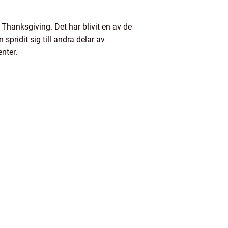
Thanksgiving. Det har blivit en av de
pridit sig till andra delar av
nter.