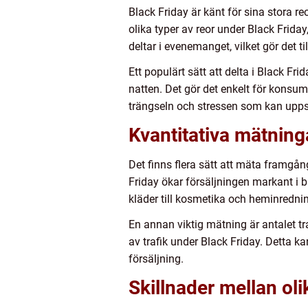
Black Friday är känt för sina stora reo
olika typer av reor under Black Frid
deltar i evenemanget, vilket gör det ti
Ett populärt sätt att delta i Black Fr
natten. Det gör det enkelt för konsu
trängseln och stressen som kan uppst
Kvantitativa mätning
Det finns flera sätt att mäta framgån
Friday ökar försäljningen markant i b
kläder till kosmetika och heminredni
En annan viktig mätning är antalet t
av trafik under Black Friday. Detta k
försäljning.
Skillnader mellan o