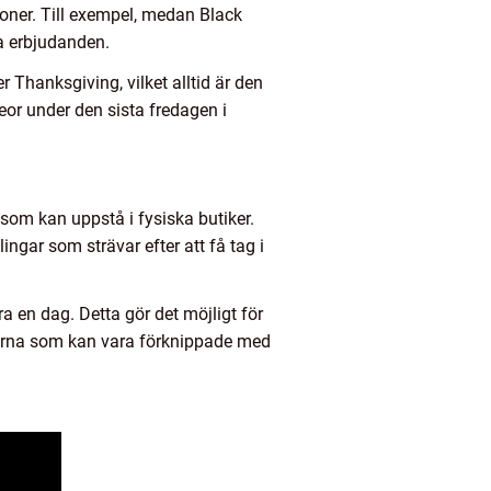
gioner. Till exempel, medan Black
ga erbjudanden.
 Thanksgiving, vilket alltid är den
eor under den sista fredagen i
 som kan uppstå i fysiska butiker.
ingar som strävar efter att få tag i
ara en dag. Detta gör det möjligt för
skerna som kan vara förknippade med