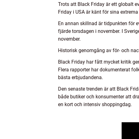
Trots att Black Friday är ett globalt
Friday i USA är känt för sina extrema 
En annan skillnad är tidpunkten för e
fjärde torsdagen i november. I Sverig
november.
Historisk genomgång av för- och nack
Black Friday har fått mycket kritik g
Flera rapporter har dokumenterat folk
bästa erbjudandena.
Den senaste trenden är att Black Friday
både butiker och konsumenter att dra
en kort och intensiv shoppingdag.