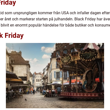
Friday
tid som ursprungligen kommer från USA och infaller dagen efter 
ret och markerar starten på julhandeln. Black Friday har även s
ar blivit en enormt populär händelse för både butiker och konsume
k Friday