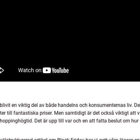
blivit en viktig del av både handelns och konsumenternas liv. De
ter till fantastiska priser. Men samtidigt är det också viktigt at
ppinghögtid. Det är upp till var och en att fatta beslut om hur d