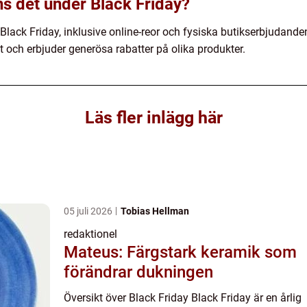
nns det under Black Friday?
er Black Friday, inklusive online-reor och fysiska butikserbjud
t och erbjuder generösa rabatter på olika produkter.
Läs fler inlägg här
05 juli 2026
Tobias Hellman
redaktionel
Mateus: Färgstark keramik som
förändrar dukningen
Översikt över Black Friday Black Friday är en årlig