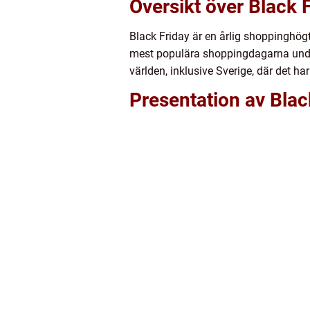
Översikt över Black 
Black Friday är en årlig shoppinghög
mest populära shoppingdagarna under å
världen, inklusive Sverige, där det h
Presentation av Blac