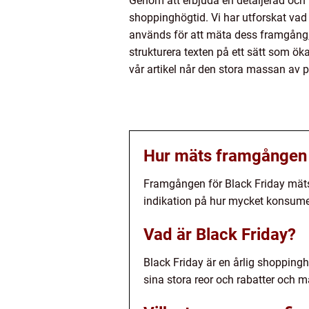
Genom att erbjuda en detaljerad och v
shoppinghögtid. Vi har utforskat vad
används för att mäta dess framgång, 
strukturera texten på ett sätt som öka
vår artikel når den stora massan av 
Hur mäts framgången 
Framgången för Black Friday mäts 
indikation på hur mycket konsume
Vad är Black Friday?
Black Friday är en årlig shopping
sina stora reor och rabatter och m