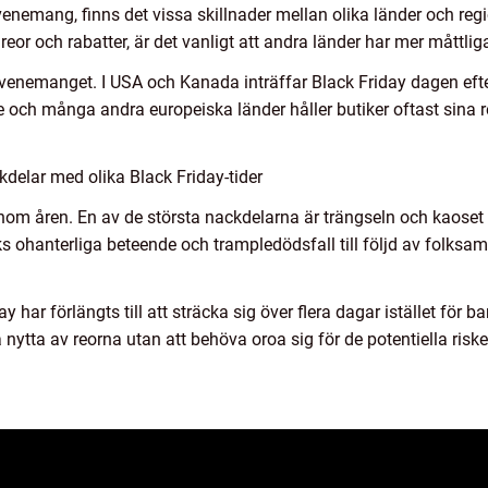
 evenemang, finns det vissa skillnader mellan olika länder och re
reor och rabatter, är det vanligt att andra länder har mer måttli
venemanget. I USA och Kanada inträffar Black Friday dagen efter
e och många andra europeiska länder håller butiker oftast sina r
delar med olika Black Friday-tider
enom åren. En av de största nackdelarna är trängseln och kaoset
s ohanterliga beteende och trampledödsfall till följd av folksaml
 har förlängts till att sträcka sig över flera dagar istället för b
 nytta av reorna utan att behöva oroa sig för de potentiella ri