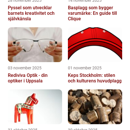
28 november 2025
14 november 2025
Pyssel som utvecklar
Basplagg som bygger
barnets kreativitet och
varumärke: En guide till
självkänsla
Clique
03 november 2025
01 november 2025
Rediviva Optik - din
Keps Stockholm: stilen
optiker i Uppsala
och kulturens huvudplagg