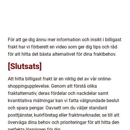
För att ge dig ännu mer information och insikt i billigast
frakt har vi förberett en video som ger dig tips och råd
för att hitta det bästa alternativet för dina fraktbehov.
[Slutsats]
Att hitta billigast frakt är en viktig del av vår online-
shoppingupplevelse. Genom att förstå olika
fraktalternativ, deras fördelar och nackdelar samt
kvantitativa mätningar kan vi fatta välgrundade beslut
och spara pengar. Oavsett om du väljer standard
posttjänster, kurirföretag eller fraktmarknader, se till att
överväga dina behov och prioriteringar för att hitta den
perfekta lösningen för dig.