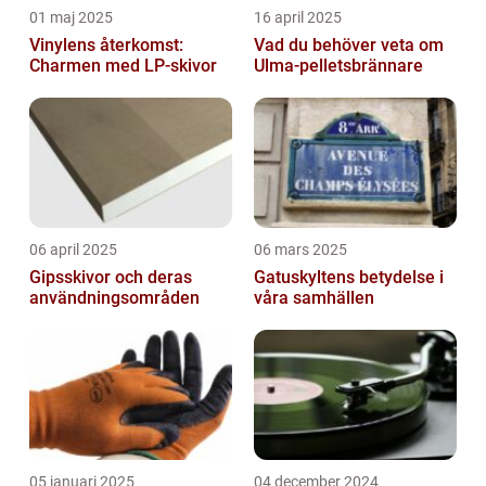
01 maj 2025
16 april 2025
Vinylens återkomst:
Vad du behöver veta om
Charmen med LP-skivor
Ulma-pelletsbrännare
06 april 2025
06 mars 2025
Gipsskivor och deras
Gatuskyltens betydelse i
användningsområden
våra samhällen
05 januari 2025
04 december 2024