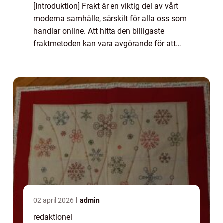
[Introduktion] Frakt är en viktig del av vårt
moderna samhälle, särskilt för alla oss som
handlar online. Att hitta den billigaste
fraktmetoden kan vara avgörande för att
spara pengar och maximera vår
shoppingupplevelse. I denna guide kommer
vi att g...
02 april 2026
admin
redaktionel