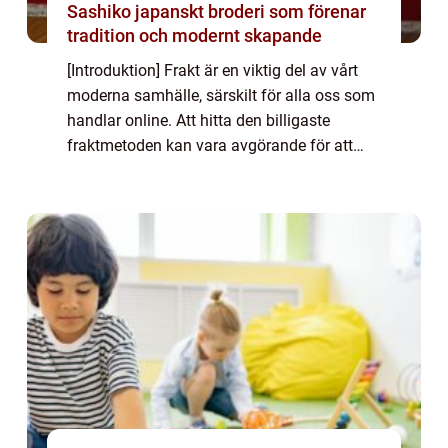
Sashiko japanskt broderi som förenar
tradition och modernt skapande
[Introduktion] Frakt är en viktig del av vårt
moderna samhälle, särskilt för alla oss som
handlar online. Att hitta den billigaste
fraktmetoden kan vara avgörande för att
spara pengar och maximera vår
shoppingupplevelse. I denna guide kommer
vi att g...