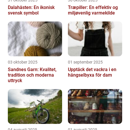
31 oktober 2025
30 oktober 2025
Dalahästen: En ikonisk
Træpiller: En effektiv og
svensk symbol
miljøvenlig varmekilde
03 oktober 2025
01 september 2025
Sandnes Garn: Kvalitet,
Upptäck det vackra i en
tradition och moderna
hängselbyxa för dam
uttryck
04 augusti 2025
01 augusti 2025