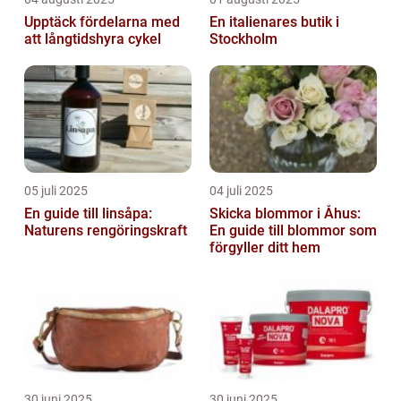
Upptäck fördelarna med
En italienares butik i
att långtidshyra cykel
Stockholm
05 juli 2025
04 juli 2025
En guide till linsåpa:
Skicka blommor i Åhus:
Naturens rengöringskraft
En guide till blommor som
förgyller ditt hem
30 juni 2025
30 juni 2025