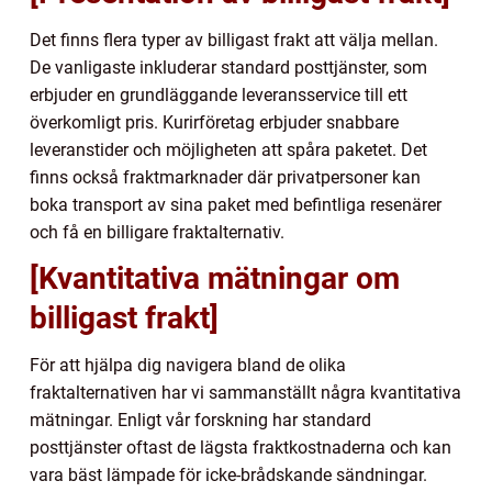
Det finns flera typer av billigast frakt att välja mellan.
De vanligaste inkluderar standard posttjänster, som
erbjuder en grundläggande leveransservice till ett
överkomligt pris. Kurirföretag erbjuder snabbare
leveranstider och möjligheten att spåra paketet. Det
finns också fraktmarknader där privatpersoner kan
boka transport av sina paket med befintliga resenärer
och få en billigare fraktalternativ.
[Kvantitativa mätningar om
billigast frakt]
För att hjälpa dig navigera bland de olika
fraktalternativen har vi sammanställt några kvantitativa
mätningar. Enligt vår forskning har standard
posttjänster oftast de lägsta fraktkostnaderna och kan
vara bäst lämpade för icke-brådskande sändningar.