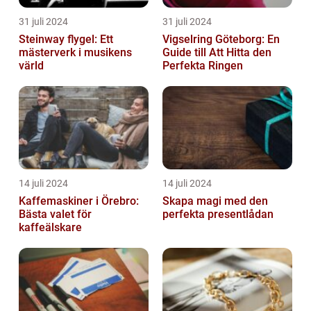
31 juli 2024
31 juli 2024
Steinway flygel: Ett
Vigselring Göteborg: En
mästerverk i musikens
Guide till Att Hitta den
värld
Perfekta Ringen
14 juli 2024
14 juli 2024
Kaffemaskiner i Örebro:
Skapa magi med den
Bästa valet för
perfekta presentlådan
kaffeälskare