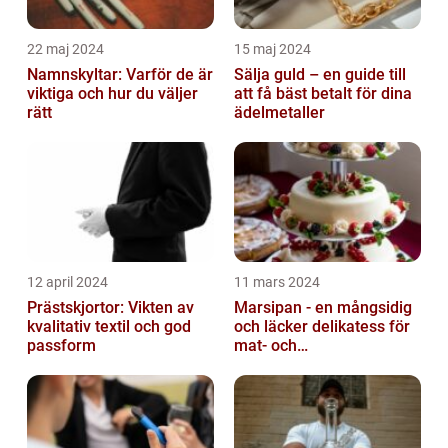
22 maj 2024
15 maj 2024
Namnskyltar: Varför de är
Sälja guld – en guide till
viktiga och hur du väljer
att få bäst betalt för dina
rätt
ädelmetaller
12 april 2024
11 mars 2024
Prästskjortor: Vikten av
Marsipan - en mångsidig
kvalitativ textil och god
och läcker delikatess för
passform
mat- och
dryckesentusiaster