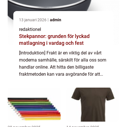
13 januari 2026
admin
redaktionel
Stekpannor: grunden för lyckad
matlagning i vardag och fest
[Introduktion] Frakt är en viktig del av vårt
moderna samhälle, särskilt för alla oss som
handlar online. Att hitta den billigaste
fraktmetoden kan vara avgörande för att
spara pengar och maximera vår
shoppingupplevelse. I denna guide kommer
vi att g...