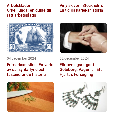
Arbetskläder i
Vinylskivor i Stockholm:
Örkelljunga: en guide till
En tidlös kärlekshistoria
rätt arbetsplagg
04 december 2024
02 december 2024
Frimärksauktion: En värld
Förlovningsringar i
av sällsynta fynd och
Göteborg: Vägen till Ett
fascinerande historia
Hjärtas Försegling