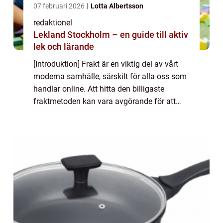
07 februari 2026
Lotta Albertsson
redaktionel
Lekland Stockholm – en guide till aktiv
lek och lärande
[Introduktion] Frakt är en viktig del av vårt
moderna samhälle, särskilt för alla oss som
handlar online. Att hitta den billigaste
fraktmetoden kan vara avgörande för att
spara pengar och maximera vår
shoppingupplevelse. I denna guide kommer
vi att g...