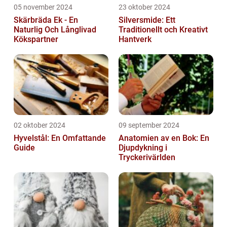
05 november 2024
23 oktober 2024
Skärbräda Ek - En
Silversmide: Ett
Naturlig Och Långlivad
Traditionellt och Kreativt
Kökspartner
Hantverk
02 oktober 2024
09 september 2024
Hyvelstål: En Omfattande
Anatomien av en Bok: En
Guide
Djupdykning i
Tryckerivärlden