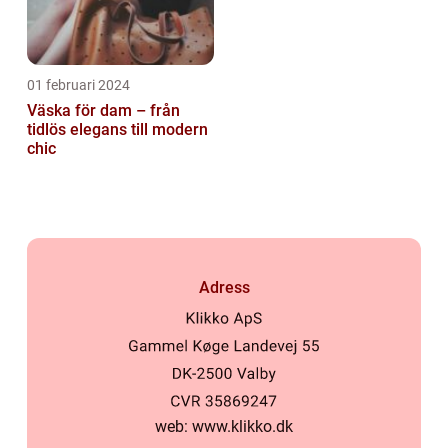
01 februari 2024
Väska för dam – från
tidlös elegans till modern
chic
Adress
web:
www.klikko.dk