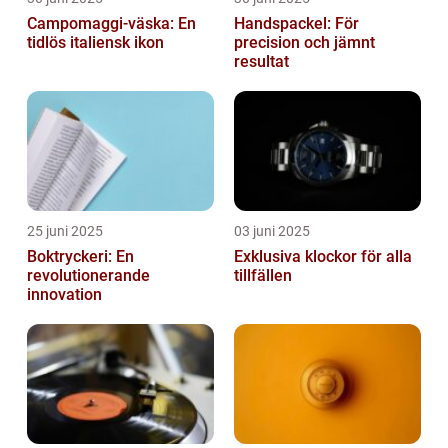
Campomaggi-väska: En
Handspackel: För
tidlös italiensk ikon
precision och jämnt
resultat
25 juni 2025
03 juni 2025
Boktryckeri: En
Exklusiva klockor för alla
revolutionerande
tillfällen
innovation