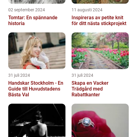
02 september 2024
11 augusti 2024
Tomtar: En spännande
Inspireras av petite knit
historia
för ditt nästa stickprojekt
31 juli 2024
31 juli 2024
Handskar Stockholm - En
Skapa en Vacker
Guide till Huvudstadens
Trädgård med
Bästa Val
Rabattkanter