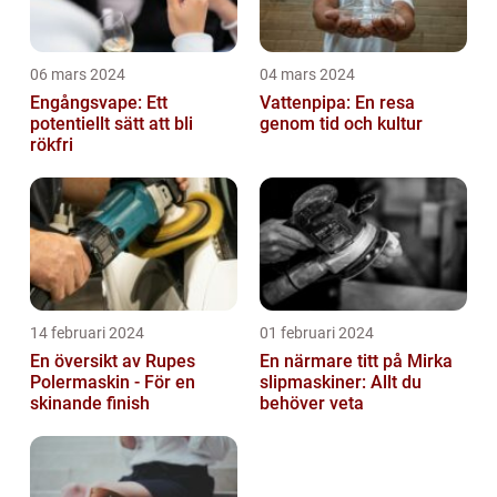
06 mars 2024
04 mars 2024
Engångsvape: Ett
Vattenpipa: En resa
potentiellt sätt att bli
genom tid och kultur
rökfri
14 februari 2024
01 februari 2024
En översikt av Rupes
En närmare titt på Mirka
Polermaskin - För en
slipmaskiner: Allt du
skinande finish
behöver veta