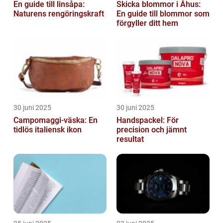
En guide till linsåpa:
Skicka blommor i Åhus:
Naturens rengöringskraft
En guide till blommor som
förgyller ditt hem
30 juni 2025
30 juni 2025
Campomaggi-väska: En
Handspackel: För
tidlös italiensk ikon
precision och jämnt
resultat