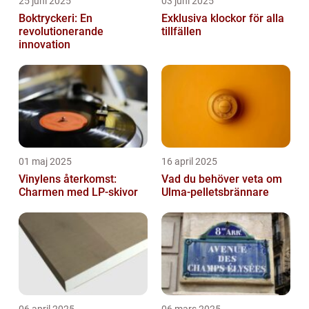
25 juni 2025
03 juni 2025
Boktryckeri: En
Exklusiva klockor för alla
revolutionerande
tillfällen
innovation
01 maj 2025
16 april 2025
Vinylens återkomst:
Vad du behöver veta om
Charmen med LP-skivor
Ulma-pelletsbrännare