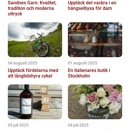
Sandnes Garn: Kvalitet,
Upptäck det vackra i en
tradition och moderna
hängselbyxa för dam
uttryck
04 augusti 2025
01 augusti 2025
Upptäck fördelarna med
En italienares butik i
att långtidshyra cykel
Stockholm
05 juli 2025
04 juli 2025