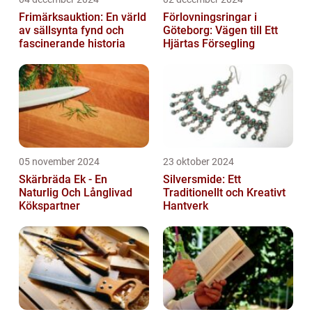
Frimärksauktion: En värld
Förlovningsringar i
av sällsynta fynd och
Göteborg: Vägen till Ett
fascinerande historia
Hjärtas Försegling
05 november 2024
23 oktober 2024
Skärbräda Ek - En
Silversmide: Ett
Naturlig Och Långlivad
Traditionellt och Kreativt
Kökspartner
Hantverk