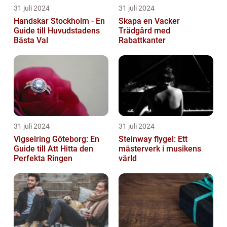
31 juli 2024
31 juli 2024
Handskar Stockholm - En
Skapa en Vacker
Guide till Huvudstadens
Trädgård med
Bästa Val
Rabattkanter
31 juli 2024
31 juli 2024
Vigselring Göteborg: En
Steinway flygel: Ett
Guide till Att Hitta den
mästerverk i musikens
Perfekta Ringen
värld