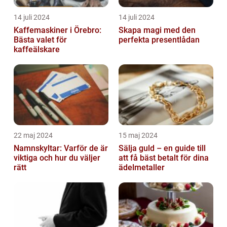
14 juli 2024
14 juli 2024
Kaffemaskiner i Örebro:
Skapa magi med den
Bästa valet för
perfekta presentlådan
kaffeälskare
22 maj 2024
15 maj 2024
Namnskyltar: Varför de är
Sälja guld – en guide till
viktiga och hur du väljer
att få bäst betalt för dina
rätt
ädelmetaller