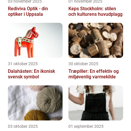
03 november 2025
01 november 2025
Rediviva Optik - din
Keps Stockholm: stilen
optiker i Uppsala
och kulturens huvudplagg
31 oktober 2025
30 oktober 2025
Dalahästen: En ikonisk
Træpiller: En effektiv og
svensk symbol
miljøvenlig varmekilde
03 oktober 2025
01 september 2025