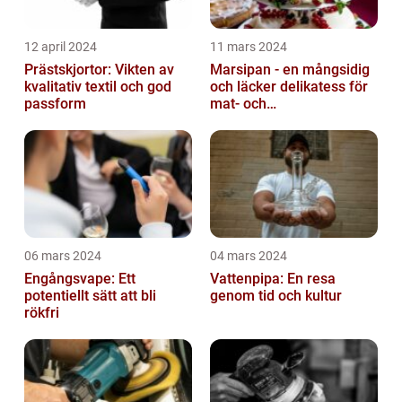
12 april 2024
11 mars 2024
Prästskjortor: Vikten av
Marsipan - en mångsidig
kvalitativ textil och god
och läcker delikatess för
passform
mat- och
dryckesentusiaster
06 mars 2024
04 mars 2024
Engångsvape: Ett
Vattenpipa: En resa
potentiellt sätt att bli
genom tid och kultur
rökfri