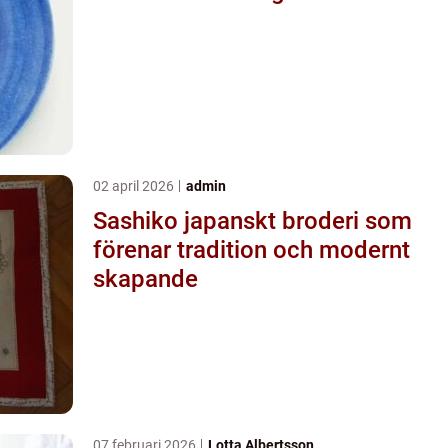
02 april 2026
admin
Sashiko japanskt broderi som
förenar tradition och modernt
skapande
07 februari 2026
Lotta Albertsson