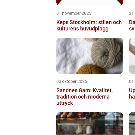
01 november 2025
31
Keps Stockholm: stilen och
Da
kulturens huvudplagg
sv
03 oktober 2025
01
Sandnes Garn: Kvalitet,
Up
tradition och moderna
hä
uttryck