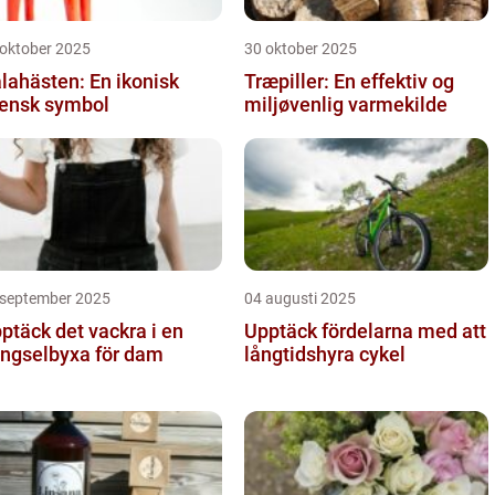
 oktober 2025
30 oktober 2025
lahästen: En ikonisk
Træpiller: En effektiv og
ensk symbol
miljøvenlig varmekilde
 september 2025
04 augusti 2025
ptäck det vackra i en
Upptäck fördelarna med att
ngselbyxa för dam
långtidshyra cykel