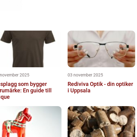
 november 2025
03 november 2025
splagg som bygger
Rediviva Optik - din optiker
rumärke: En guide till
i Uppsala
ique