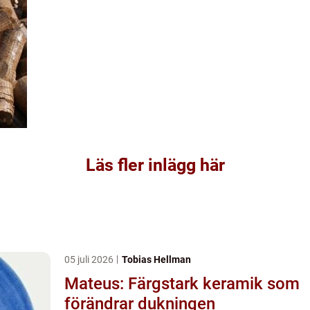
Läs fler inlägg här
05 juli 2026
Tobias Hellman
Mateus: Färgstark keramik som
förändrar dukningen