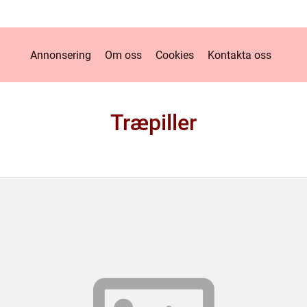
Annonsering
Om oss
Cookies
Kontakta oss
Træpiller