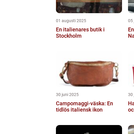
01 augusti 2025
05 
En italienares butik i
En
Stockholm
Na
30 juni 2025
30 
Campomaggi-väska: En
Ha
tidlös italiensk ikon
oc