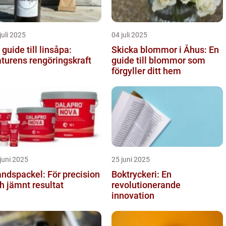
juli 2025
04 juli 2025
 guide till linsåpa:
Skicka blommor i Åhus: En
turens rengöringskraft
guide till blommor som
förgyller ditt hem
juni 2025
25 juni 2025
ndspackel: För precision
Boktryckeri: En
h jämnt resultat
revolutionerande
innovation