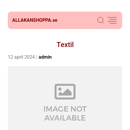
ALLAKANSHOPPA.
se
Textil
12 april 2024
admin