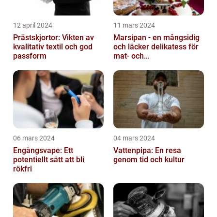
12 april 2024
11 mars 2024
Prästskjortor: Vikten av
Marsipan - en mångsidig
kvalitativ textil och god
och läcker delikatess för
passform
mat- och
dryckesentusiaster
06 mars 2024
04 mars 2024
Engångsvape: Ett
Vattenpipa: En resa
potentiellt sätt att bli
genom tid och kultur
rökfri