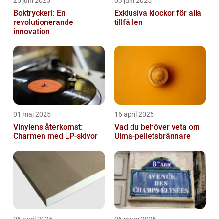
25 juni 2025
03 juni 2025
Boktryckeri: En
Exklusiva klockor för alla
revolutionerande
tillfällen
innovation
01 maj 2025
16 april 2025
Vinylens återkomst:
Vad du behöver veta om
Charmen med LP-skivor
Ulma-pelletsbrännare