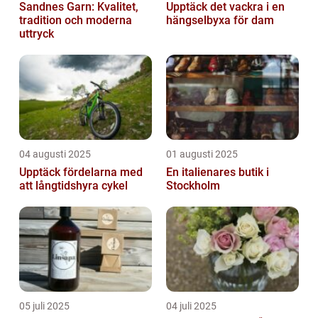
Sandnes Garn: Kvalitet,
Upptäck det vackra i en
tradition och moderna
hängselbyxa för dam
uttryck
04 augusti 2025
01 augusti 2025
Upptäck fördelarna med
En italienares butik i
att långtidshyra cykel
Stockholm
05 juli 2025
04 juli 2025