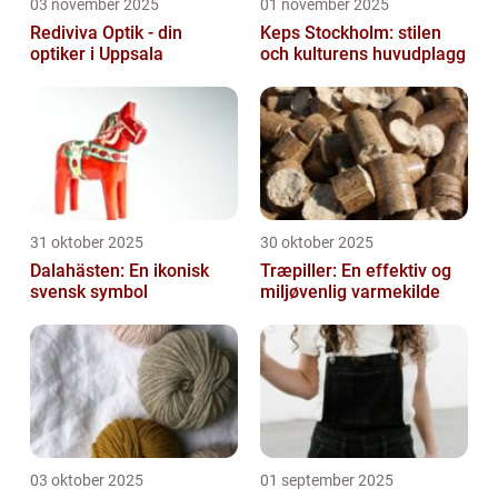
03 november 2025
01 november 2025
Rediviva Optik - din
Keps Stockholm: stilen
optiker i Uppsala
och kulturens huvudplagg
31 oktober 2025
30 oktober 2025
Dalahästen: En ikonisk
Træpiller: En effektiv og
svensk symbol
miljøvenlig varmekilde
03 oktober 2025
01 september 2025