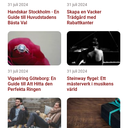
31 juli 2024
31 juli 2024
Handskar Stockholm - En
Skapa en Vacker
Guide till Huvudstadens
Trädgård med
Bästa Val
Rabattkanter
31 juli 2024
31 juli 2024
Vigselring Göteborg: En
Steinway flygel: Ett
Guide till Att Hitta den
mästerverk i musikens
Perfekta Ringen
värld