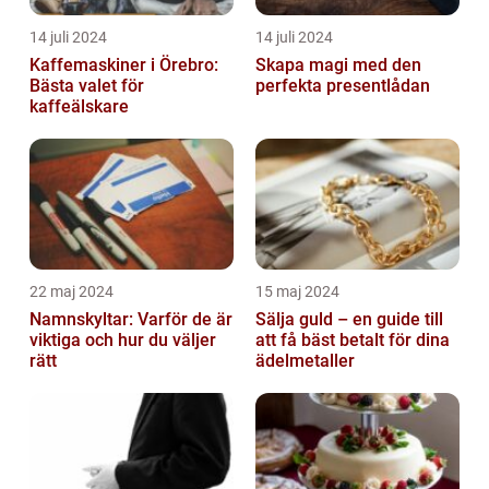
14 juli 2024
14 juli 2024
Kaffemaskiner i Örebro:
Skapa magi med den
Bästa valet för
perfekta presentlådan
kaffeälskare
22 maj 2024
15 maj 2024
Namnskyltar: Varför de är
Sälja guld – en guide till
viktiga och hur du väljer
att få bäst betalt för dina
rätt
ädelmetaller