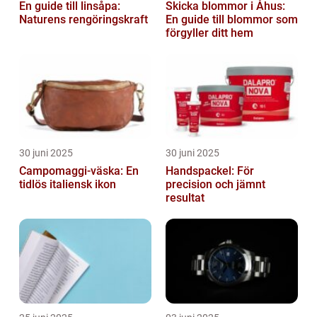
En guide till linsåpa:
Skicka blommor i Åhus:
Naturens rengöringskraft
En guide till blommor som
förgyller ditt hem
30 juni 2025
30 juni 2025
Campomaggi-väska: En
Handspackel: För
tidlös italiensk ikon
precision och jämnt
resultat