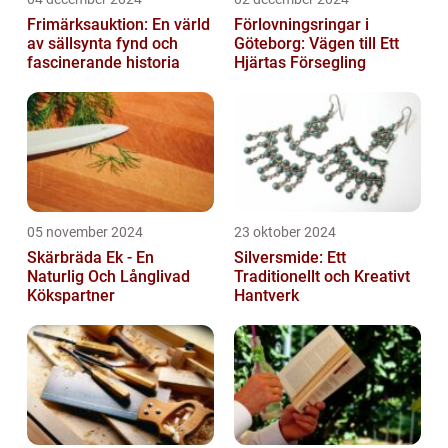
Frimärksauktion: En värld
Förlovningsringar i
av sällsynta fynd och
Göteborg: Vägen till Ett
fascinerande historia
Hjärtas Försegling
05 november 2024
23 oktober 2024
Skärbräda Ek - En
Silversmide: Ett
Naturlig Och Långlivad
Traditionellt och Kreativt
Kökspartner
Hantverk