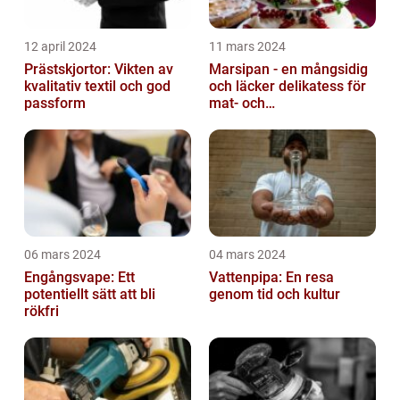
12 april 2024
11 mars 2024
Prästskjortor: Vikten av
Marsipan - en mångsidig
kvalitativ textil och god
och läcker delikatess för
passform
mat- och
dryckesentusiaster
06 mars 2024
04 mars 2024
Engångsvape: Ett
Vattenpipa: En resa
potentiellt sätt att bli
genom tid och kultur
rökfri