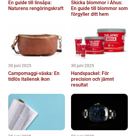
En guide till linsåpa:
Skicka blommor i Åhus:
Naturens rengöringskraft
En guide till blommor som
förgyller ditt hem
30 juni 2025
30 juni 2025
Campomaggi-väska: En
Handspackel: För
tidlös italiensk ikon
precision och jämnt
resultat