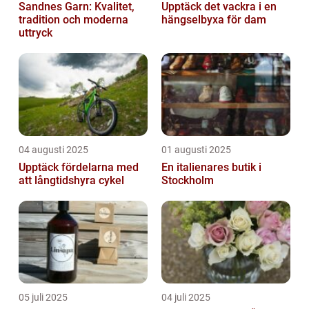
Sandnes Garn: Kvalitet,
Upptäck det vackra i en
tradition och moderna
hängselbyxa för dam
uttryck
04 augusti 2025
01 augusti 2025
Upptäck fördelarna med
En italienares butik i
att långtidshyra cykel
Stockholm
05 juli 2025
04 juli 2025