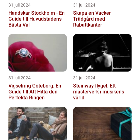
31 juli 2024
31 juli 2024
Handskar Stockholm - En
Skapa en Vacker
Guide till Huvudstadens
Trädgård med
Bästa Val
Rabattkanter
31 juli 2024
31 juli 2024
Vigselring Göteborg: En
Steinway flygel: Ett
Guide till Att Hitta den
mästerverk i musikens
Perfekta Ringen
värld