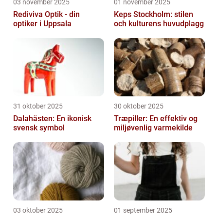
03 november 2025
01 november 2025
Rediviva Optik - din
Keps Stockholm: stilen
optiker i Uppsala
och kulturens huvudplagg
31 oktober 2025
30 oktober 2025
Dalahästen: En ikonisk
Træpiller: En effektiv og
svensk symbol
miljøvenlig varmekilde
03 oktober 2025
01 september 2025