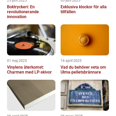
25 juni 2025
03 juni 2025
Boktryckeri: En
Exklusiva klockor för alla
revolutionerande
tillfällen
innovation
01 maj 2025
16 april 2025
Vinylens återkomst:
Vad du behöver veta om
Charmen med LP-skivor
Ulma-pelletsbrännare