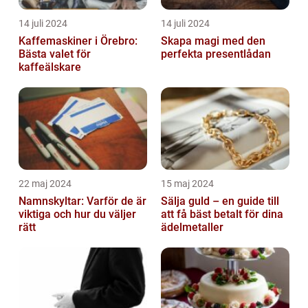
14 juli 2024
14 juli 2024
Kaffemaskiner i Örebro:
Skapa magi med den
Bästa valet för
perfekta presentlådan
kaffeälskare
22 maj 2024
15 maj 2024
Namnskyltar: Varför de är
Sälja guld – en guide till
viktiga och hur du väljer
att få bäst betalt för dina
rätt
ädelmetaller