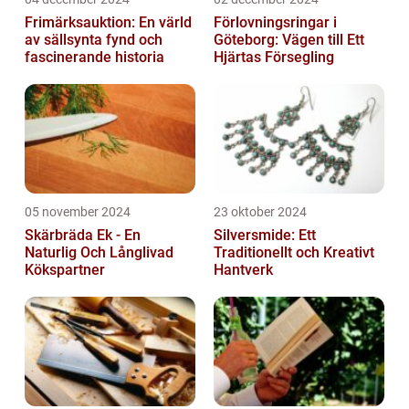
Frimärksauktion: En värld
Förlovningsringar i
av sällsynta fynd och
Göteborg: Vägen till Ett
fascinerande historia
Hjärtas Försegling
05 november 2024
23 oktober 2024
Skärbräda Ek - En
Silversmide: Ett
Naturlig Och Långlivad
Traditionellt och Kreativt
Kökspartner
Hantverk