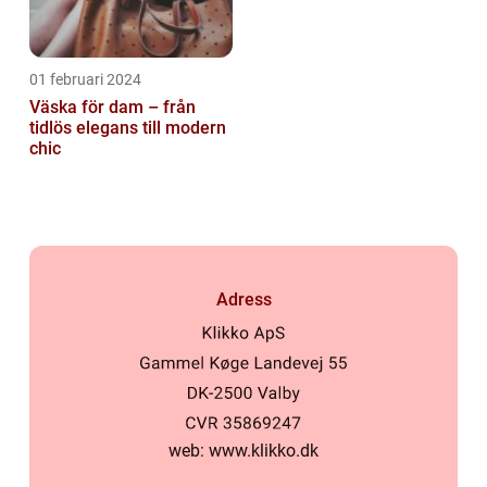
01 februari 2024
Väska för dam – från
tidlös elegans till modern
chic
Adress
web:
www.klikko.dk