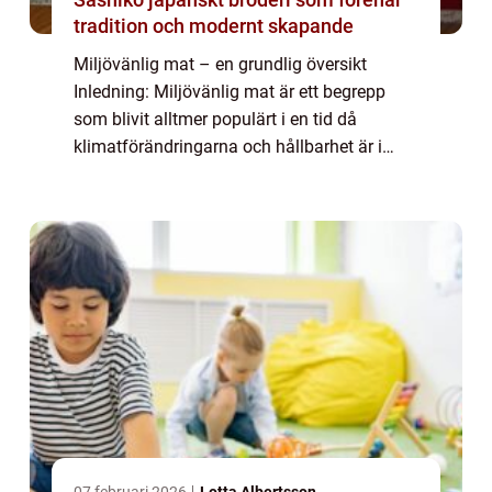
tradition och modernt skapande
Miljövänlig mat – en grundlig översikt
Inledning: Miljövänlig mat är ett begrepp
som blivit alltmer populärt i en tid då
klimatförändringarna och hållbarhet är i
fokus. Det handlar om att göra matval som
minimerar påverkan på miljön och främjar...