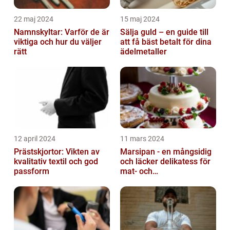
22 maj 2024
15 maj 2024
Namnskyltar: Varför de är
Sälja guld – en guide till
viktiga och hur du väljer
att få bäst betalt för dina
rätt
ädelmetaller
12 april 2024
11 mars 2024
Prästskjortor: Vikten av
Marsipan - en mångsidig
kvalitativ textil och god
och läcker delikatess för
passform
mat- och
dryckesentusiaster