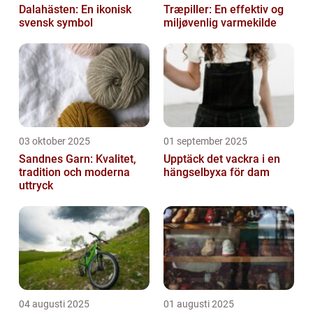
Dalahästen: En ikonisk
Træpiller: En effektiv og
svensk symbol
miljøvenlig varmekilde
03 oktober 2025
01 september 2025
Sandnes Garn: Kvalitet,
Upptäck det vackra i en
tradition och moderna
hängselbyxa för dam
uttryck
04 augusti 2025
01 augusti 2025