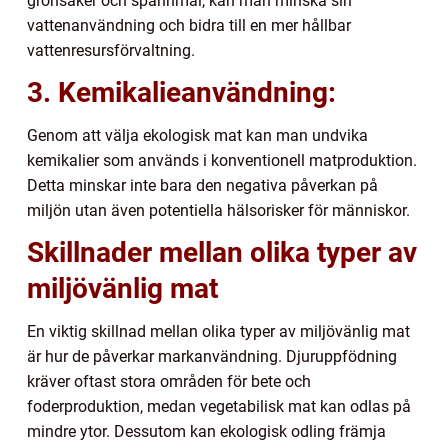
grönsaker och spannmål, kan man minska sin
vattenanvändning och bidra till en mer hållbar
vattenresursförvaltning.
3. Kemikalieanvändning:
Genom att välja ekologisk mat kan man undvika
kemikalier som används i konventionell matproduktion.
Detta minskar inte bara den negativa påverkan på
miljön utan även potentiella hälsorisker för människor.
Skillnader mellan olika typer av
miljövänlig mat
En viktig skillnad mellan olika typer av miljövänlig mat
är hur de påverkar markanvändning. Djuruppfödning
kräver oftast stora områden för bete och
foderproduktion, medan vegetabilisk mat kan odlas på
mindre ytor. Dessutom kan ekologisk odling främja