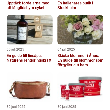
Upptäck fördelarna med
En italienares butik i
att långtidshyra cykel
Stockholm
05 juli 2025
04 juli 2025
En guide till linsåpa:
Skicka blommor i Åhus:
Naturens rengöringskraft
En guide till blommor som
förgyller ditt hem
30 juni 2025
30 juni 2025