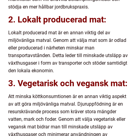
stödja en mer hållbar jordbrukspraxis.
2. Lokalt producerad mat:
Lokalt producerad mat är en annan viktig del av
miljövänliga matval. Genom att välja mat som är odlad
eller producerad i närheten minskar man
transportavstånden. Detta leder till minskade utsläpp av
växthusgaser i form av transporter och stöder samtidigt
den lokala ekonomin.
3. Vegetarisk och vegansk mat:
Att minska köttkonsumtionen är en annan viktig aspekt
av att göra miljövänliga matval. Djuruppfödning är en
resurskrävande process som kräver stora mängder
vatten, mark och foder. Genom att välja vegetarisk eller
vegansk mat bidrar man till minskade utsläpp av
växthusgaser och minimerar användningen av