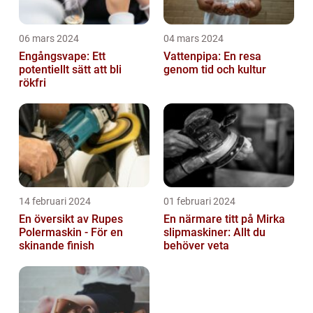
06 mars 2024
04 mars 2024
Engångsvape: Ett
Vattenpipa: En resa
potentiellt sätt att bli
genom tid och kultur
rökfri
14 februari 2024
01 februari 2024
En översikt av Rupes
En närmare titt på Mirka
Polermaskin - För en
slipmaskiner: Allt du
skinande finish
behöver veta