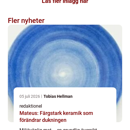
Läs fler inlägg här
Fler nyheter
05 juli 2026
Tobias Hellman
redaktionel
Mateus: Färgstark keramik som
förändrar dukningen