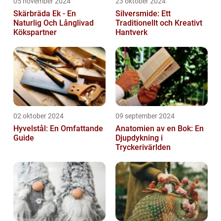
05 november 2024
23 oktober 2024
Skärbräda Ek - En
Silversmide: Ett
Naturlig Och Långlivad
Traditionellt och Kreativt
Kökspartner
Hantverk
02 oktober 2024
09 september 2024
Hyvelstål: En Omfattande
Anatomien av en Bok: En
Guide
Djupdykning i
Tryckerivärlden