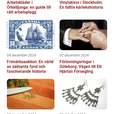
Arbetskläder i
Vinylskivor i Stockholm:
Örkelljunga: en guide till
En tidlös kärlekshistoria
rätt arbetsplagg
04 december 2024
02 december 2024
Frimärksauktion: En värld
Förlovningsringar i
av sällsynta fynd och
Göteborg: Vägen till Ett
fascinerande historia
Hjärtas Försegling