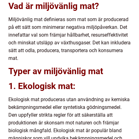
Vad är miljövänlig mat?
Miljövänlig mat definieras som mat som är producerad
på ett sätt som minimerar negativa miljöpåverkan. Det
innefattar val som främjar hållbarhet, resurseffektivitet
och minskat utsläpp av växthusgaser. Det kan inkludera
sätt att odla, producera, transportera och konsumera
mat.
Typer av miljövänlig mat
1. Ekologisk mat:
Ekologisk mat produceras utan användning av kemiska
bekämpningsmedel eller syntetiska gödningsmedel.
Den uppfyller strikta regler för att säkerställa att
produktionen är skonsam mot naturen och främjar
biologisk mångfald. Ekologisk mat är populär bland
människor som vill undvika bekämpningsmedel och