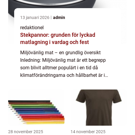
13 januari 2026
admin
redaktionel
Stekpannor: grunden för lyckad
matlagning i vardag och fest
Miljövänlig mat – en grundlig översikt
Inledning: Miljövänlig mat är ett begrepp
som blivit alltmer populärt i en tid då
klimatförändringarna och hållbarhet är i
fokus. Det handlar om att göra matval som
minimerar påverkan på miljön och främjar...
28 november 2025
14 november 2025