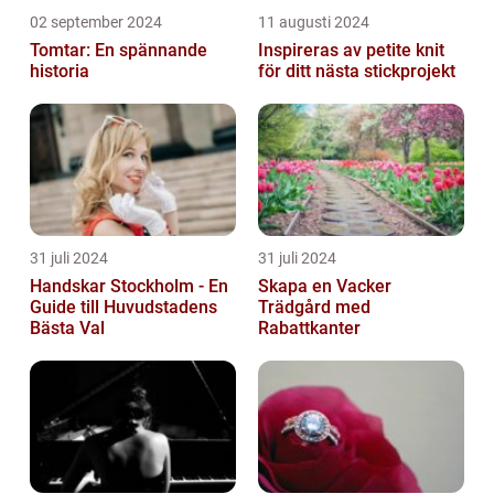
02 september 2024
11 augusti 2024
Tomtar: En spännande
Inspireras av petite knit
historia
för ditt nästa stickprojekt
31 juli 2024
31 juli 2024
Handskar Stockholm - En
Skapa en Vacker
Guide till Huvudstadens
Trädgård med
Bästa Val
Rabattkanter