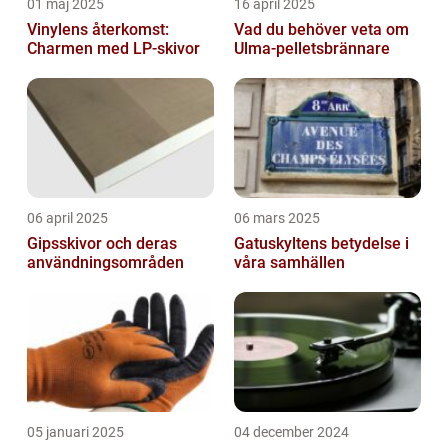
01 maj 2025
16 april 2025
Vinylens återkomst:
Vad du behöver veta om
Charmen med LP-skivor
Ulma-pelletsbrännare
06 april 2025
06 mars 2025
Gipsskivor och deras
Gatuskyltens betydelse i
användningsområden
våra samhällen
05 januari 2025
04 december 2024