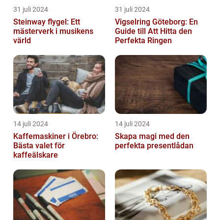
31 juli 2024
31 juli 2024
Steinway flygel: Ett
Vigselring Göteborg: En
mästerverk i musikens
Guide till Att Hitta den
värld
Perfekta Ringen
14 juli 2024
14 juli 2024
Kaffemaskiner i Örebro:
Skapa magi med den
Bästa valet för
perfekta presentlådan
kaffeälskare