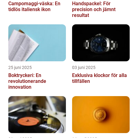
Campomaggi-väska: En
Handspackel: För
tidlös italiensk ikon
precision och jämnt
resultat
25 juni 2025
03 juni 2025
Boktryckeri: En
Exklusiva klockor för alla
revolutionerande
tillfällen
innovation