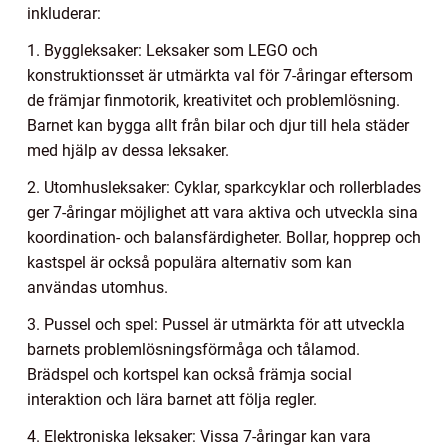
inkluderar:
1. Byggleksaker: Leksaker som LEGO och
konstruktionsset är utmärkta val för 7-åringar eftersom
de främjar finmotorik, kreativitet och problemlösning.
Barnet kan bygga allt från bilar och djur till hela städer
med hjälp av dessa leksaker.
2. Utomhusleksaker: Cyklar, sparkcyklar och rollerblades
ger 7-åringar möjlighet att vara aktiva och utveckla sina
koordination- och balansfärdigheter. Bollar, hopprep och
kastspel är också populära alternativ som kan
användas utomhus.
3. Pussel och spel: Pussel är utmärkta för att utveckla
barnets problemlösningsförmåga och tålamod.
Brädspel och kortspel kan också främja social
interaktion och lära barnet att följa regler.
4. Elektroniska leksaker: Vissa 7-åringar kan vara