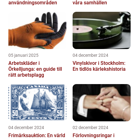
användningsområden
våra samhällen
05 januari 2025
04 december 2024
Arbetskläder i
Vinylskivor i Stockholm:
Örkelljunga: en guide till
En tidlös kärlekshistoria
rätt arbetsplagg
04 december 2024
02 december 2024
Frimärksauktion: En värld
Förlovningsringar i