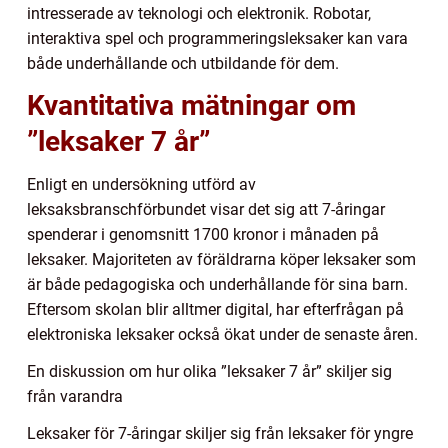
intresserade av teknologi och elektronik. Robotar,
interaktiva spel och programmeringsleksaker kan vara
både underhållande och utbildande för dem.
Kvantitativa mätningar om
”leksaker 7 år”
Enligt en undersökning utförd av
leksaksbranschförbundet visar det sig att 7-åringar
spenderar i genomsnitt 1700 kronor i månaden på
leksaker. Majoriteten av föräldrarna köper leksaker som
är både pedagogiska och underhållande för sina barn.
Eftersom skolan blir alltmer digital, har efterfrågan på
elektroniska leksaker också ökat under de senaste åren.
En diskussion om hur olika ”leksaker 7 år” skiljer sig
från varandra
Leksaker för 7-åringar skiljer sig från leksaker för yngre