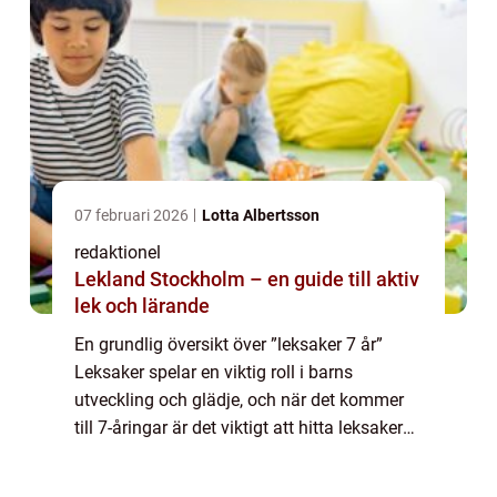
07 februari 2026
Lotta Albertsson
redaktionel
Lekland Stockholm – en guide till aktiv
lek och lärande
En grundlig översikt över ”leksaker 7 år”
Leksaker spelar en viktig roll i barns
utveckling och glädje, och när det kommer
till 7-åringar är det viktigt att hitta leksaker
som stimulerar deras fantasi och kreativitet
samtidigt som de fort...