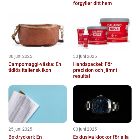
förgyller ditt hem
30 juni 2025
30 juni 2025
Campomaggi-väska: En
Handspackel: För
tidlös italiensk ikon
precision och jämnt
resultat
25 juni 2025
03 juni 2025
Boktryckeri: En
Exklusiva klockor för alla