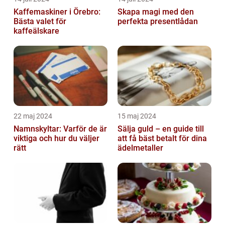
Kaffemaskiner i Örebro:
Skapa magi med den
Bästa valet för
perfekta presentlådan
kaffeälskare
22 maj 2024
15 maj 2024
Namnskyltar: Varför de är
Sälja guld – en guide till
viktiga och hur du väljer
att få bäst betalt för dina
rätt
ädelmetaller