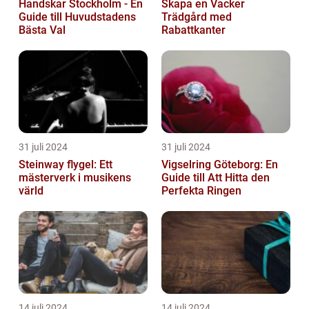
Handskar Stockholm - En
Skapa en Vacker
Guide till Huvudstadens
Trädgård med
Bästa Val
Rabattkanter
31 juli 2024
31 juli 2024
Steinway flygel: Ett
Vigselring Göteborg: En
mästerverk i musikens
Guide till Att Hitta den
värld
Perfekta Ringen
14 juli 2024
14 juli 2024