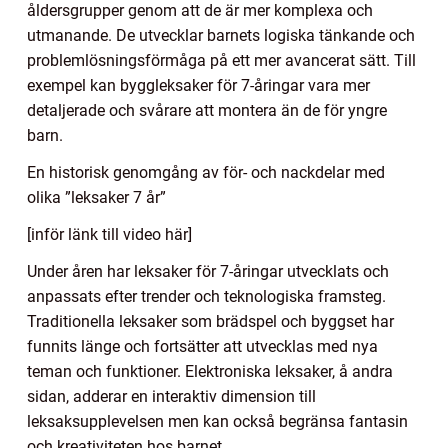
åldersgrupper genom att de är mer komplexa och
utmanande. De utvecklar barnets logiska tänkande och
problemlösningsförmåga på ett mer avancerat sätt. Till
exempel kan byggleksaker för 7-åringar vara mer
detaljerade och svårare att montera än de för yngre
barn.
En historisk genomgång av för- och nackdelar med
olika ”leksaker 7 år”
[inför länk till video här]
Under åren har leksaker för 7-åringar utvecklats och
anpassats efter trender och teknologiska framsteg.
Traditionella leksaker som brädspel och byggset har
funnits länge och fortsätter att utvecklas med nya
teman och funktioner. Elektroniska leksaker, å andra
sidan, adderar en interaktiv dimension till
leksaksupplevelsen men kan också begränsa fantasin
och kreativiteten hos barnet.