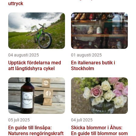
uttryck
04 augusti 2025
01 augusti 2025
Upptäck fördelarna med
En italienares butik i
att långtidshyra cykel
Stockholm
05 juli 2025
04 juli 2025
En guide till linsåpa:
Skicka blommor i Åhus:
Naturens rengöringskraft
En guide till blommor som