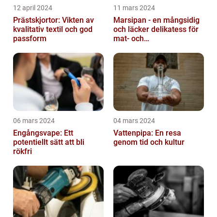
12 april 2024
11 mars 2024
Prästskjortor: Vikten av
Marsipan - en mångsidig
kvalitativ textil och god
och läcker delikatess för
passform
mat- och
dryckesentusiaster
06 mars 2024
04 mars 2024
Engångsvape: Ett
Vattenpipa: En resa
potentiellt sätt att bli
genom tid och kultur
rökfri