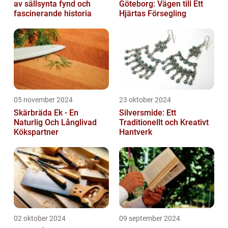
av sällsynta fynd och
Göteborg: Vägen till Ett
fascinerande historia
Hjärtas Försegling
05 november 2024
23 oktober 2024
Skärbräda Ek - En
Silversmide: Ett
Naturlig Och Långlivad
Traditionellt och Kreativt
Kökspartner
Hantverk
02 oktober 2024
09 september 2024