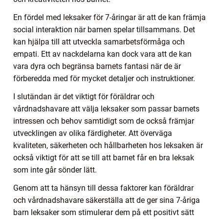
En fördel med leksaker för 7-åringar är att de kan främja
social interaktion när barnen spelar tillsammans. Det
kan hjälpa till att utveckla samarbetsförmåga och
empati. Ett av nackdelarna kan dock vara att de kan
vara dyra och begränsa barnets fantasi när de är
förberedda med för mycket detaljer och instruktioner.
I slutändan är det viktigt för föräldrar och
vårdnadshavare att välja leksaker som passar barnets
intressen och behov samtidigt som de också främjar
utvecklingen av olika färdigheter. Att överväga
kvaliteten, säkerheten och hållbarheten hos leksaken är
också viktigt för att se till att barnet får en bra leksak
som inte går sönder lätt.
Genom att ta hänsyn till dessa faktorer kan föräldrar
och vårdnadshavare säkerställa att de ger sina 7-åriga
barn leksaker som stimulerar dem på ett positivt sätt