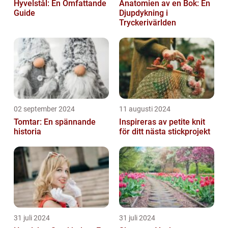
Hyvelstål: En Omfattande
Anatomien av en Bok: En
Guide
Djupdykning i
Tryckerivärlden
02 september 2024
11 augusti 2024
Tomtar: En spännande
Inspireras av petite knit
historia
för ditt nästa stickprojekt
31 juli 2024
31 juli 2024