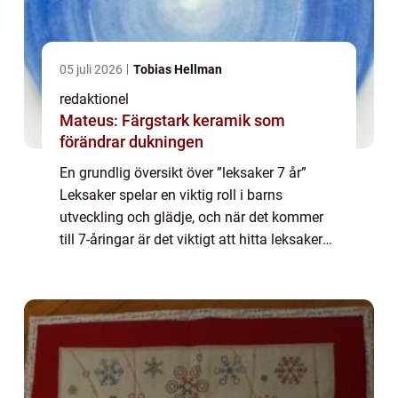
05 juli 2026
Tobias Hellman
redaktionel
Mateus: Färgstark keramik som
förändrar dukningen
En grundlig översikt över ”leksaker 7 år”
Leksaker spelar en viktig roll i barns
utveckling och glädje, och när det kommer
till 7-åringar är det viktigt att hitta leksaker
som stimulerar deras fantasi och kreativitet
samtidigt som de fort...