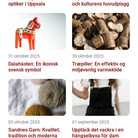
optiker i Uppsala
och kulturens huvudplagg
31 oktober 2025
30 oktober 2025
Dalahästen: En ikonisk
Træpiller: En effektiv og
svensk symbol
miljøvenlig varmekilde
03 oktober 2025
01 september 2025
Sandnes Garn: Kvalitet,
Upptäck det vackra i en
tradition och moderna
hängselbyxa för dam