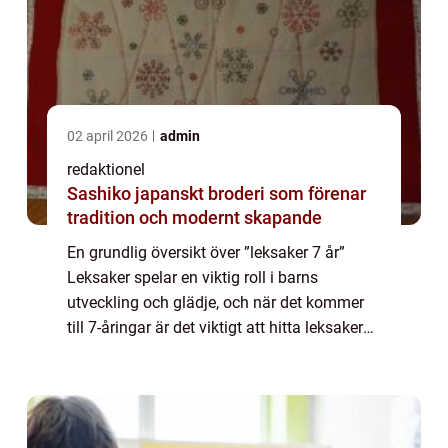
02 april 2026
admin
redaktionel
Sashiko japanskt broderi som förenar
tradition och modernt skapande
En grundlig översikt över ”leksaker 7 år”
Leksaker spelar en viktig roll i barns
utveckling och glädje, och när det kommer
till 7-åringar är det viktigt att hitta leksaker
som stimulerar deras fantasi och kreativitet
samtidigt som de fort...