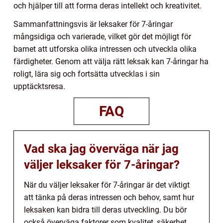
och hjälper till att forma deras intellekt och kreativitet.
Sammanfattningsvis är leksaker för 7-åringar
mångsidiga och varierade, vilket gör det möjligt för
barnet att utforska olika intressen och utveckla olika
färdigheter. Genom att välja rätt leksak kan 7-åringar ha
roligt, lära sig och fortsätta utvecklas i sin
upptäcktsresa.
FAQ
Vad ska jag överväga när jag
väljer leksaker för 7-åringar?
När du väljer leksaker för 7-åringar är det viktigt
att tänka på deras intressen och behov, samt hur
leksaken kan bidra till deras utveckling. Du bör
också överväga faktorer som kvalitet, säkerhet