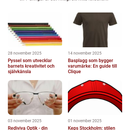
som stimulerar deras fantasi och kreativitet
samtidigt som de fort...
28 november 2025
14 november 2025
Pyssel som utvecklar
Basplagg som bygger
barnets kreativitet och
varumärke: En guide till
självkänsla
Clique
03 november 2025
01 november 2025
Rediviva Optik - din
Keps Stockholm: stilen