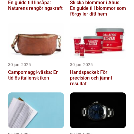
En guide till linsåpa:
Skicka blommor i Åhus:
Naturens rengöringskraft
En guide till blommor som
förgyller ditt hem
30 juni 2025
30 juni 2025
Campomaggi-väska: En
Handspackel: För
tidlös italiensk ikon
precision och jämnt
resultat