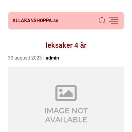
ALLAKANSHOPPA.
se
leksaker 4 år
30 augusti 2023
admin