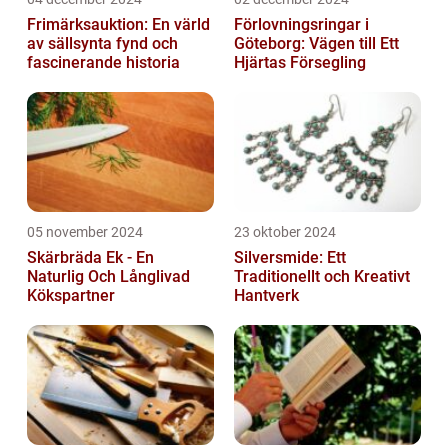
Frimärksauktion: En värld
Förlovningsringar i
av sällsynta fynd och
Göteborg: Vägen till Ett
fascinerande historia
Hjärtas Försegling
05 november 2024
23 oktober 2024
Skärbräda Ek - En
Silversmide: Ett
Naturlig Och Långlivad
Traditionellt och Kreativt
Kökspartner
Hantverk