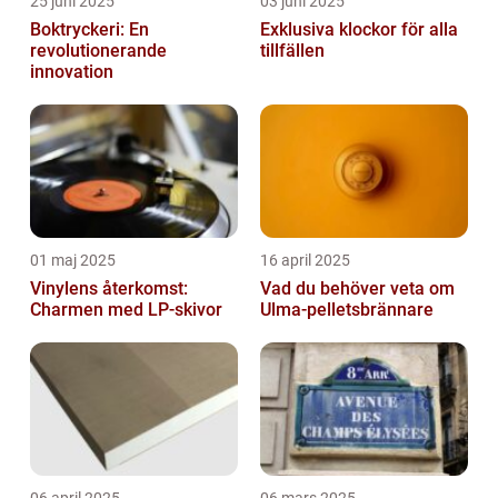
25 juni 2025
03 juni 2025
Boktryckeri: En
Exklusiva klockor för alla
revolutionerande
tillfällen
innovation
01 maj 2025
16 april 2025
Vinylens återkomst:
Vad du behöver veta om
Charmen med LP-skivor
Ulma-pelletsbrännare