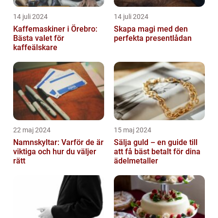
14 juli 2024
14 juli 2024
Kaffemaskiner i Örebro:
Skapa magi med den
Bästa valet för
perfekta presentlådan
kaffeälskare
22 maj 2024
15 maj 2024
Namnskyltar: Varför de är
Sälja guld – en guide till
viktiga och hur du väljer
att få bäst betalt för dina
rätt
ädelmetaller