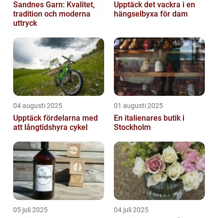
Sandnes Garn: Kvalitet,
Upptäck det vackra i en
tradition och moderna
hängselbyxa för dam
uttryck
04 augusti 2025
01 augusti 2025
Upptäck fördelarna med
En italienares butik i
att långtidshyra cykel
Stockholm
05 juli 2025
04 juli 2025