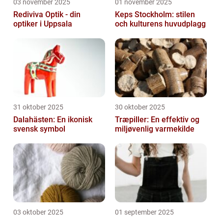
03 november 2025
01 november 2025
Rediviva Optik - din
Keps Stockholm: stilen
optiker i Uppsala
och kulturens huvudplagg
31 oktober 2025
30 oktober 2025
Dalahästen: En ikonisk
Træpiller: En effektiv og
svensk symbol
miljøvenlig varmekilde
03 oktober 2025
01 september 2025