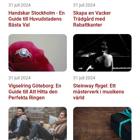
31 juli 2024
31 juli 2024
Handskar Stockholm - En
Skapa en Vacker
Guide till Huvudstadens
Trädgård med
Bästa Val
Rabattkanter
31 juli 2024
31 juli 2024
Vigselring Göteborg: En
Steinway flygel: Ett
Guide till Att Hitta den
mästerverk i musikens
Perfekta Ringen
värld