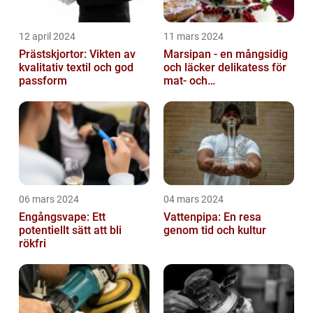
12 april 2024
11 mars 2024
Prästskjortor: Vikten av
Marsipan - en mångsidig
kvalitativ textil och god
och läcker delikatess för
passform
mat- och
dryckesentusiaster
06 mars 2024
04 mars 2024
Engångsvape: Ett
Vattenpipa: En resa
potentiellt sätt att bli
genom tid och kultur
rökfri