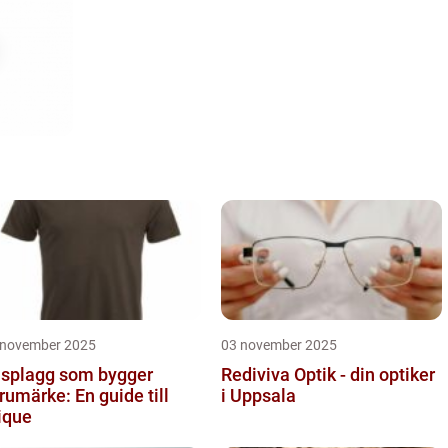
 november 2025
03 november 2025
splagg som bygger
Rediviva Optik - din optiker
rumärke: En guide till
i Uppsala
ique