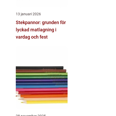
13 januari 2026
Stekpannor: grunden för
lyckad matlagning i
vardag och fest
28 november 2025