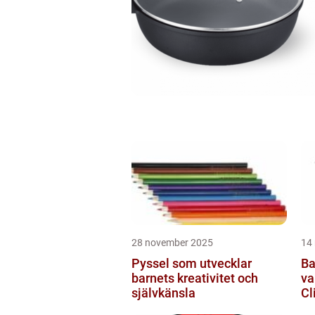
28 november 2025
14
Pyssel som utvecklar
Ba
barnets kreativitet och
va
självkänsla
Cl