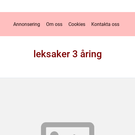
Annonsering
Om oss
Cookies
Kontakta oss
leksaker 3 åring