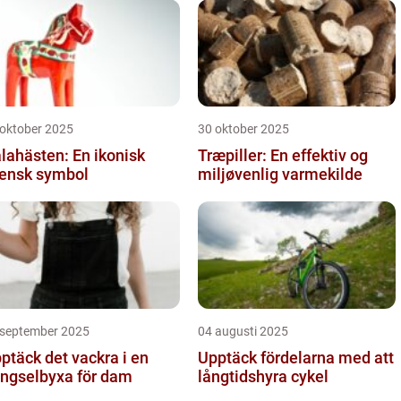
 oktober 2025
30 oktober 2025
lahästen: En ikonisk
Træpiller: En effektiv og
ensk symbol
miljøvenlig varmekilde
 september 2025
04 augusti 2025
ptäck det vackra i en
Upptäck fördelarna med att
ngselbyxa för dam
långtidshyra cykel