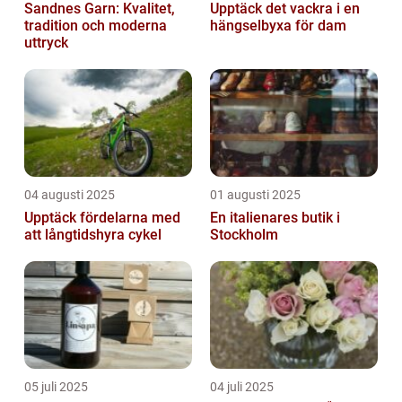
Sandnes Garn: Kvalitet,
Upptäck det vackra i en
tradition och moderna
hängselbyxa för dam
uttryck
04 augusti 2025
01 augusti 2025
Upptäck fördelarna med
En italienares butik i
att långtidshyra cykel
Stockholm
05 juli 2025
04 juli 2025