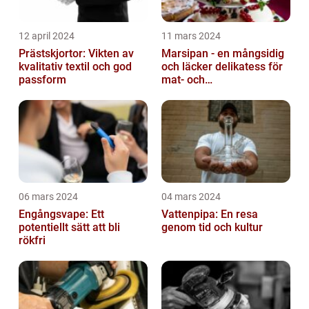
12 april 2024
11 mars 2024
Prästskjortor: Vikten av
Marsipan - en mångsidig
kvalitativ textil och god
och läcker delikatess för
passform
mat- och
dryckesentusiaster
06 mars 2024
04 mars 2024
Engångsvape: Ett
Vattenpipa: En resa
potentiellt sätt att bli
genom tid och kultur
rökfri