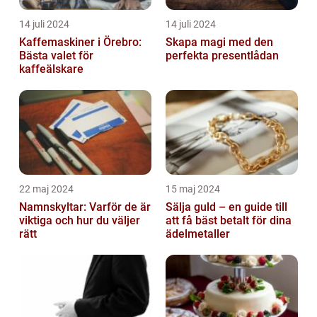
14 juli 2024
14 juli 2024
Kaffemaskiner i Örebro:
Skapa magi med den
Bästa valet för
perfekta presentlådan
kaffeälskare
22 maj 2024
15 maj 2024
Namnskyltar: Varför de är
Sälja guld – en guide till
viktiga och hur du väljer
att få bäst betalt för dina
rätt
ädelmetaller