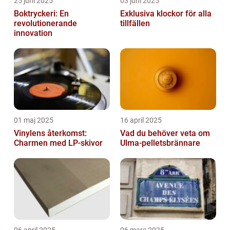
25 juni 2025
03 juni 2025
Boktryckeri: En
Exklusiva klockor för alla
revolutionerande
tillfällen
innovation
01 maj 2025
16 april 2025
Vinylens återkomst:
Vad du behöver veta om
Charmen med LP-skivor
Ulma-pelletsbrännare