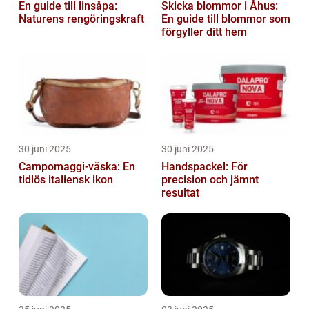
En guide till linsåpa:
Skicka blommor i Åhus:
Naturens rengöringskraft
En guide till blommor som
förgyller ditt hem
30 juni 2025
30 juni 2025
Campomaggi-väska: En
Handspackel: För
tidlös italiensk ikon
precision och jämnt
resultat