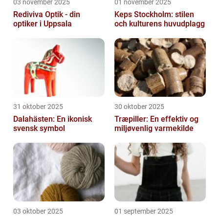
03 november 2025
01 november 2025
Rediviva Optik - din
Keps Stockholm: stilen
optiker i Uppsala
och kulturens huvudplagg
31 oktober 2025
30 oktober 2025
Dalahästen: En ikonisk
Træpiller: En effektiv og
svensk symbol
miljøvenlig varmekilde
03 oktober 2025
01 september 2025