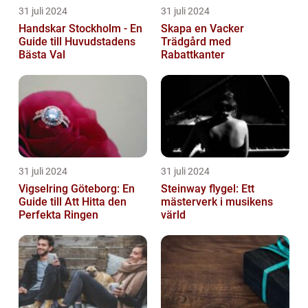
31 juli 2024
31 juli 2024
Handskar Stockholm - En
Skapa en Vacker
Guide till Huvudstadens
Trädgård med
Bästa Val
Rabattkanter
31 juli 2024
31 juli 2024
Vigselring Göteborg: En
Steinway flygel: Ett
Guide till Att Hitta den
mästerverk i musikens
Perfekta Ringen
värld