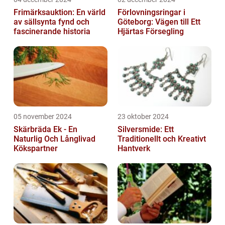
Frimärksauktion: En värld
Förlovningsringar i
av sällsynta fynd och
Göteborg: Vägen till Ett
fascinerande historia
Hjärtas Försegling
05 november 2024
23 oktober 2024
Skärbräda Ek - En
Silversmide: Ett
Naturlig Och Långlivad
Traditionellt och Kreativt
Kökspartner
Hantverk