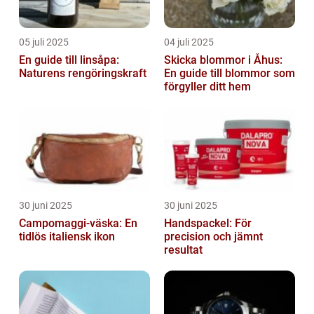
05 juli 2025
04 juli 2025
En guide till linsåpa:
Skicka blommor i Åhus:
Naturens rengöringskraft
En guide till blommor som
förgyller ditt hem
30 juni 2025
30 juni 2025
Campomaggi-väska: En
Handspackel: För
tidlös italiensk ikon
precision och jämnt
resultat