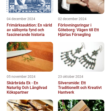
04 december 2024
02 december 2024
Frimärksauktion: En värld
Förlovningsringar i
av sällsynta fynd och
Göteborg: Vägen till Ett
fascinerande historia
Hjärtas Försegling
05 november 2024
23 oktober 2024
Skärbräda Ek - En
Silversmide: Ett
Naturlig Och Långlivad
Traditionellt och Kreativt
Kökspartner
Hantverk