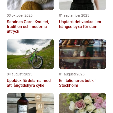
03 oktober 2025
01 september 2025
Sandnes Garn: Kvalitet,
Upptäck det vackra i en
tradition och moderna
hängselbyxa för dam
uttryck
04 augusti 2025
01 augusti 2025
Upptäck fördelarna med
En italienares butik i
att långtidshyra cykel
Stockholm