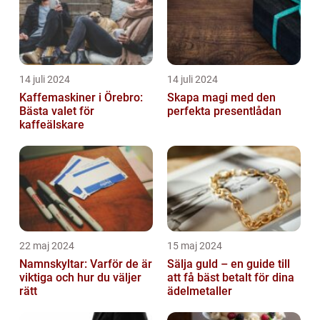
14 juli 2024
14 juli 2024
Kaffemaskiner i Örebro:
Skapa magi med den
Bästa valet för
perfekta presentlådan
kaffeälskare
22 maj 2024
15 maj 2024
Namnskyltar: Varför de är
Sälja guld – en guide till
viktiga och hur du väljer
att få bäst betalt för dina
rätt
ädelmetaller