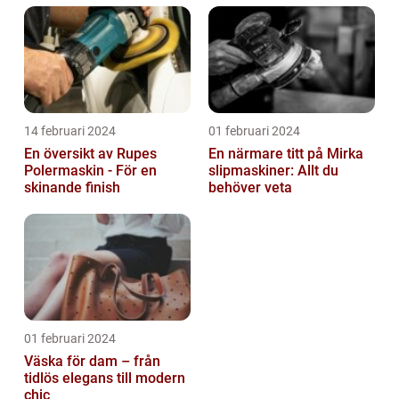
14 februari 2024
01 februari 2024
En översikt av Rupes
En närmare titt på Mirka
Polermaskin - För en
slipmaskiner: Allt du
skinande finish
behöver veta
01 februari 2024
Väska för dam – från
tidlös elegans till modern
chic