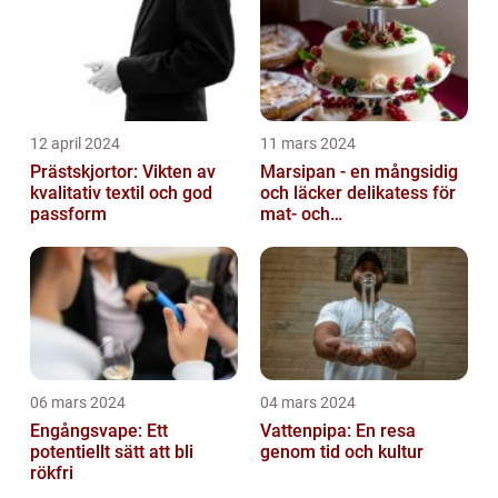
12 april 2024
11 mars 2024
Prästskjortor: Vikten av
Marsipan - en mångsidig
kvalitativ textil och god
och läcker delikatess för
passform
mat- och
dryckesentusiaster
06 mars 2024
04 mars 2024
Engångsvape: Ett
Vattenpipa: En resa
potentiellt sätt att bli
genom tid och kultur
rökfri