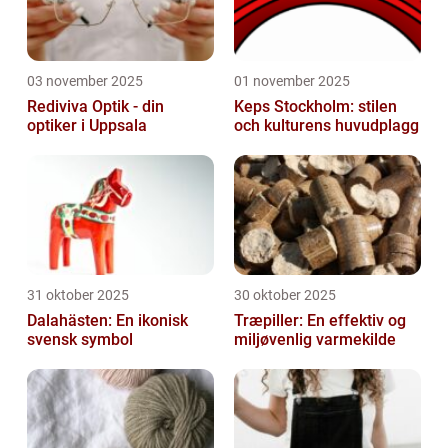
03 november 2025
01 november 2025
Rediviva Optik - din
Keps Stockholm: stilen
optiker i Uppsala
och kulturens huvudplagg
31 oktober 2025
30 oktober 2025
Dalahästen: En ikonisk
Træpiller: En effektiv og
svensk symbol
miljøvenlig varmekilde