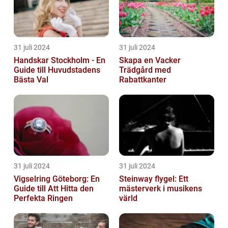
31 juli 2024
31 juli 2024
Handskar Stockholm - En
Skapa en Vacker
Guide till Huvudstadens
Trädgård med
Bästa Val
Rabattkanter
31 juli 2024
31 juli 2024
Vigselring Göteborg: En
Steinway flygel: Ett
Guide till Att Hitta den
mästerverk i musikens
Perfekta Ringen
värld