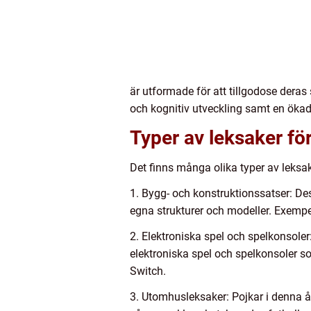
är utformade för att tillgodose dera
och kognitiv utveckling samt en ökad 
Typer av leksaker fö
Det finns många olika typer av leksa
1. Bygg- och konstruktionssatser: De
egna strukturer och modeller. Exemp
2. Elektroniska spel och spelkonsoler:
elektroniska spel och spelkonsoler s
Switch.
3. Utomhusleksaker: Pojkar i denna å