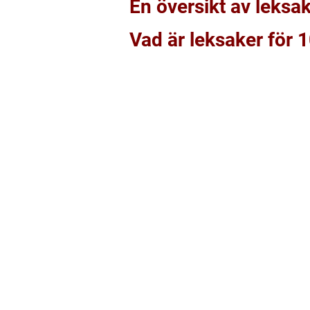
En översikt av leksa
Vad är leksaker för 