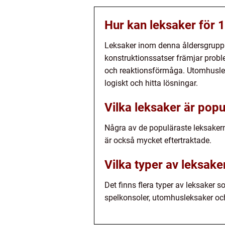
Hur kan leksaker för 1
Leksaker inom denna åldersgrupp ka
konstruktionssatser främjar proble
och reaktionsförmåga. Utomhuslek
logiskt och hitta lösningar.
Vilka leksaker är pop
Några av de populäraste leksakern
är också mycket eftertraktade.
Vilka typer av leksake
Det finns flera typer av leksaker 
spelkonsoler, utomhusleksaker och