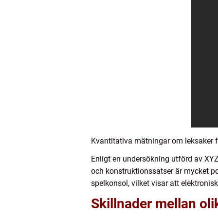
Kvantitativa mätningar om leksaker f
Enligt en undersökning utförd av XYZ 
och konstruktionssatser är mycket po
spelkonsol, vilket visar att elektron
Skillnader mellan oli