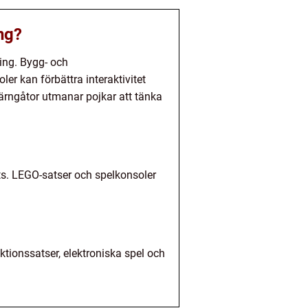
ing?
ling. Bygg- och
er kan förbättra interaktivitet
ärngåtor utmanar pojkar att tänka
ts. LEGO-satser och spelkonsoler
ktionssatser, elektroniska spel och