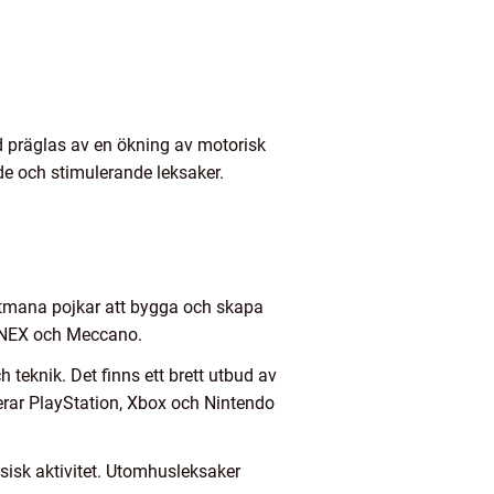
d präglas av en ökning av motorisk
de och stimulerande leksaker.
 utmana pojkar att bygga och skapa
K’NEX och Meccano.
 teknik. Det finns ett brett utbud av
erar PlayStation, Xbox och Nintendo
sisk aktivitet. Utomhusleksaker