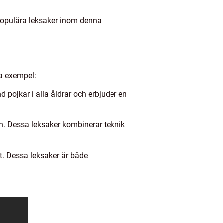
populära leksaker inom denna
ra exempel:
 pojkar i alla åldrar och erbjuder en
en. Dessa leksaker kombinerar teknik
nt. Dessa leksaker är både