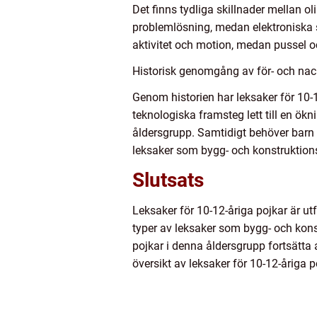
Det finns tydliga skillnader mellan o
problemlösning, medan elektroniska s
aktivitet och motion, medan pussel oc
Historisk genomgång av för- och nack
Genom historien har leksaker för 10-1
teknologiska framsteg lett till en ökn
åldersgrupp. Samtidigt behöver barn fo
leksaker som bygg- och konstruktions
Slutsats
Leksaker för 10-12-åriga pojkar är ut
typer av leksaker som bygg- och kons
pojkar i denna åldersgrupp fortsätta a
översikt av leksaker för 10-12-åriga 