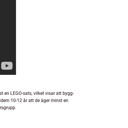
t en LEGO-sats, vilket visar att bygg-
dern 10-12 år att de äger minst en
ersgrupp.