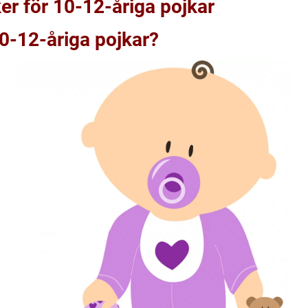
ker för 10-12-åriga pojkar
10-12-åriga pojkar?