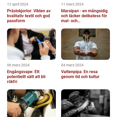
12 april 2024
11 mars 2024
Prästskjortor: Vikten av
Marsipan - en mångsidig
kvalitativ textil och god
och läcker delikatess för
passform
mat- och
dryckesentusiaster
06 mars 2024
04 mars 2024
Engångsvape: Ett
Vattenpipa: En resa
potentiellt sätt att bli
genom tid och kultur
rökfri