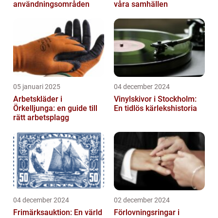
användningsområden
våra samhällen
05 januari 2025
04 december 2024
Arbetskläder i
Vinylskivor i Stockholm:
Örkelljunga: en guide till
En tidlös kärlekshistoria
rätt arbetsplagg
04 december 2024
02 december 2024
Frimärksauktion: En värld
Förlovningsringar i