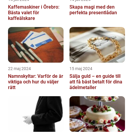
Kaffemaskiner i Örebro:
Skapa magi med den
Bästa valet för
perfekta presentlådan
kaffeälskare
22 maj 2024
15 maj 2024
Namnskyltar: Varför de är
Sälja guld – en guide till
viktiga och hur du väljer
att få bäst betalt för dina
rätt
ädelmetaller