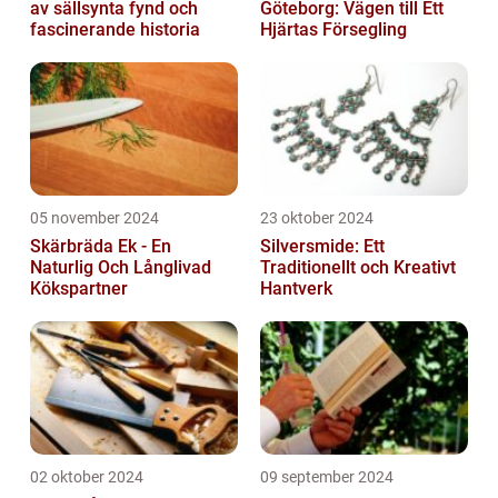
av sällsynta fynd och
Göteborg: Vägen till Ett
fascinerande historia
Hjärtas Försegling
05 november 2024
23 oktober 2024
Skärbräda Ek - En
Silversmide: Ett
Naturlig Och Långlivad
Traditionellt och Kreativt
Kökspartner
Hantverk
02 oktober 2024
09 september 2024