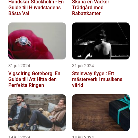
Handskar Stockholm - En
Skapa en Vacker
Guide till Huvudstadens
Trädgård med
Bästa Val
Rabattkanter
31 juli 2024
31 juli 2024
Vigselring Göteborg: En
Steinway flygel: Ett
Guide till Att Hitta den
mästerverk i musikens
Perfekta Ringen
värld
14 juli 2024
14 juli 2024