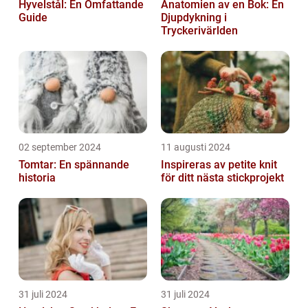
Hyvelstål: En Omfattande
Anatomien av en Bok: En
Guide
Djupdykning i
Tryckerivärlden
02 september 2024
11 augusti 2024
Tomtar: En spännande
Inspireras av petite knit
historia
för ditt nästa stickprojekt
31 juli 2024
31 juli 2024