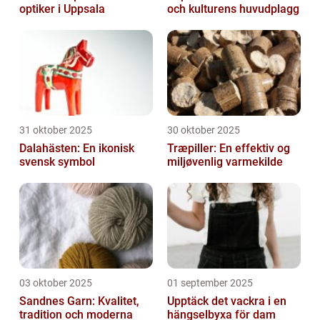
optiker i Uppsala
och kulturens huvudplagg
31 oktober 2025
30 oktober 2025
Dalahästen: En ikonisk
Træpiller: En effektiv og
svensk symbol
miljøvenlig varmekilde
03 oktober 2025
01 september 2025
Sandnes Garn: Kvalitet,
Upptäck det vackra i en
tradition och moderna
hängselbyxa för dam