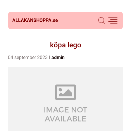
ALLAKANSHOPPA.
se
köpa lego
04 september 2023
admin