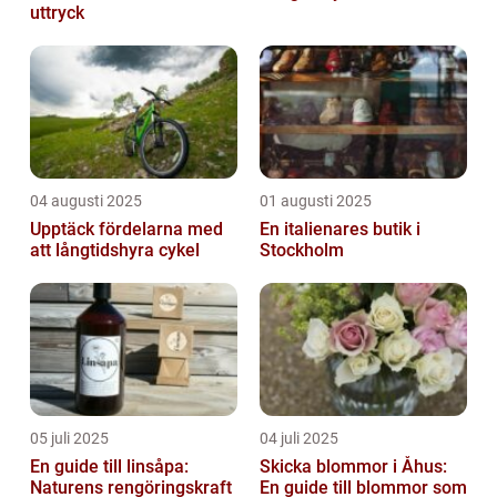
uttryck
04 augusti 2025
01 augusti 2025
Upptäck fördelarna med
En italienares butik i
att långtidshyra cykel
Stockholm
05 juli 2025
04 juli 2025
En guide till linsåpa:
Skicka blommor i Åhus:
Naturens rengöringskraft
En guide till blommor som