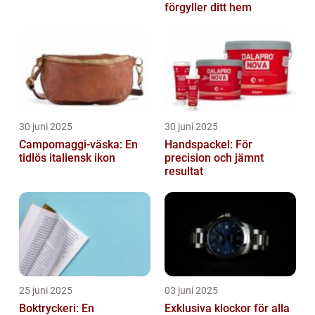
förgyller ditt hem
30 juni 2025
30 juni 2025
Campomaggi-väska: En
Handspackel: För
tidlös italiensk ikon
precision och jämnt
resultat
25 juni 2025
03 juni 2025
Boktryckeri: En
Exklusiva klockor för alla