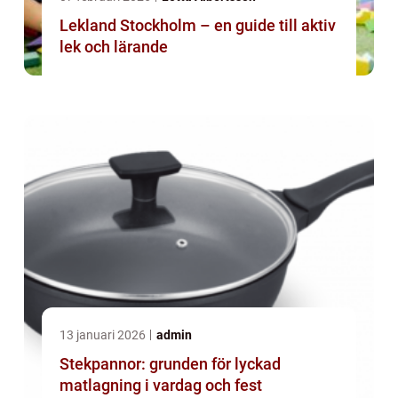
Lekland Stockholm – en guide till aktiv
lek och lärande
13 januari 2026
admin
Stekpannor: grunden för lyckad
matlagning i vardag och fest