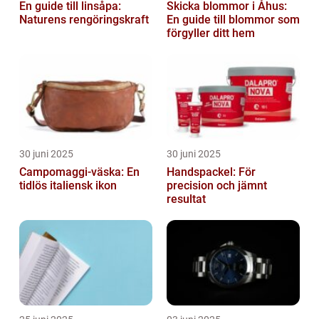
En guide till linsåpa:
Skicka blommor i Åhus:
Naturens rengöringskraft
En guide till blommor som
förgyller ditt hem
30 juni 2025
30 juni 2025
Campomaggi-väska: En
Handspackel: För
tidlös italiensk ikon
precision och jämnt
resultat