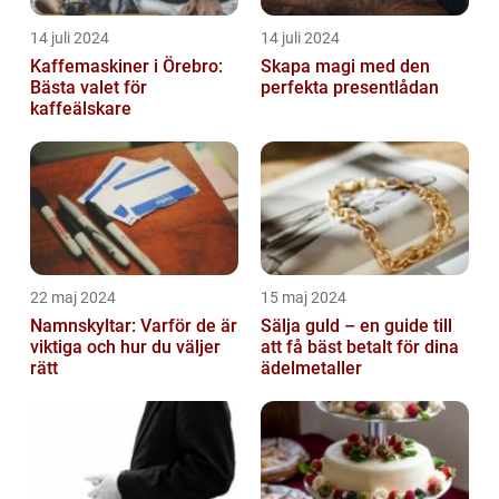
14 juli 2024
14 juli 2024
Kaffemaskiner i Örebro:
Skapa magi med den
Bästa valet för
perfekta presentlådan
kaffeälskare
22 maj 2024
15 maj 2024
Namnskyltar: Varför de är
Sälja guld – en guide till
viktiga och hur du väljer
att få bäst betalt för dina
rätt
ädelmetaller