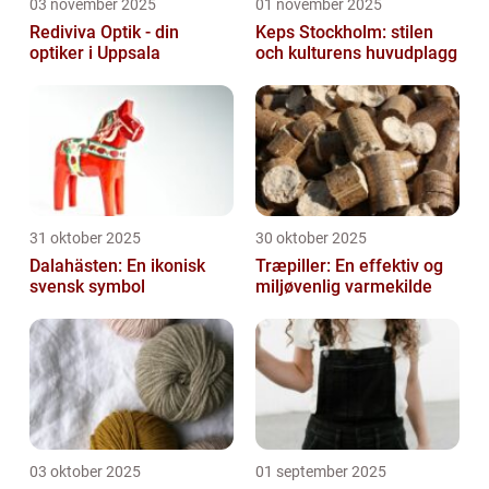
03 november 2025
01 november 2025
Rediviva Optik - din
Keps Stockholm: stilen
optiker i Uppsala
och kulturens huvudplagg
31 oktober 2025
30 oktober 2025
Dalahästen: En ikonisk
Træpiller: En effektiv og
svensk symbol
miljøvenlig varmekilde
03 oktober 2025
01 september 2025