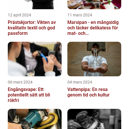
12 april 2024
11 mars 2024
Prästskjortor: Vikten av
Marsipan - en mångsidig
kvalitativ textil och god
och läcker delikatess för
passform
mat- och
dryckesentusiaster
06 mars 2024
04 mars 2024
Engångsvape: Ett
Vattenpipa: En resa
potentiellt sätt att bli
genom tid och kultur
rökfri