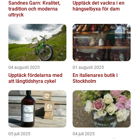
Sandnes Garn: Kvalitet,
Upptäck det vackra i en
tradition och moderna
hängselbyxa för dam
uttryck
04 augusti 2025
01 augusti 2025
Upptäck fördelarna med
En italienares butik i
att långtidshyra cykel
Stockholm
05 juli 2025
04 juli 2025