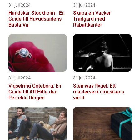
31 juli 2024
31 juli 2024
Handskar Stockholm - En
Skapa en Vacker
Guide till Huvudstadens
Trädgård med
Bästa Val
Rabattkanter
31 juli 2024
31 juli 2024
Vigselring Göteborg: En
Steinway flygel: Ett
Guide till Att Hitta den
mästerverk i musikens
Perfekta Ringen
värld