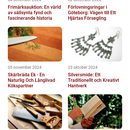
Frimärksauktion: En värld
Förlovningsringar i
av sällsynta fynd och
Göteborg: Vägen till Ett
fascinerande historia
Hjärtas Försegling
05 november 2024
23 oktober 2024
Skärbräda Ek - En
Silversmide: Ett
Naturlig Och Långlivad
Traditionellt och Kreativt
Kökspartner
Hantverk