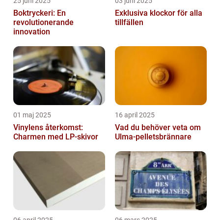
25 juni 2025
03 juni 2025
Boktryckeri: En
Exklusiva klockor för alla
revolutionerande
tillfällen
innovation
01 maj 2025
16 april 2025
Vinylens återkomst:
Vad du behöver veta om
Charmen med LP-skivor
Ulma-pelletsbrännare