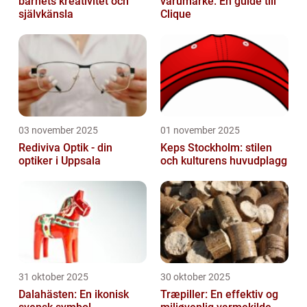
barnets kreativitet och
varumärke: En guide till
självkänsla
Clique
03 november 2025
01 november 2025
Rediviva Optik - din
Keps Stockholm: stilen
optiker i Uppsala
och kulturens huvudplagg
31 oktober 2025
30 oktober 2025
Dalahästen: En ikonisk
Træpiller: En effektiv og