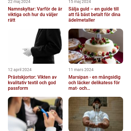
22 maj 2024
15 maj 2024
Namnskyltar: Varför de är
Sälja guld – en guide till
viktiga och hur du väljer
att få bäst betalt för dina
rätt
ädelmetaller
12 april 2024
11 mars 2024
Prästskjortor: Vikten av
Marsipan - en mångsidig
kvalitativ textil och god
och läcker delikatess för
passform
mat- och
dryckesentusiaster