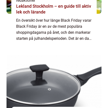
redaktionel
Lekland Stockholm – en guide till aktiv
lek och lärande
En översikt över hur länge Black Friday varar
Black Friday är en av de mest populära
shoppingdagarna på året, och den markerar
starten på julhandelsperioden. Det är en dag
då butiker och återförsäljare erbjuder stora
rabatter och erbjudanden på olika...