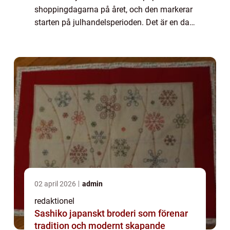
shoppingdagarna på året, och den markerar
starten på julhandelsperioden. Det är en dag
då butiker och återförsäljare erbjuder stora
rabatter och erbjudanden på olika...
02 april 2026
admin
redaktionel
Sashiko japanskt broderi som förenar
tradition och modernt skapande