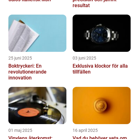
resultat
25 juni 2025
03 juni 2025
Boktryckeri: En
Exklusiva klockor för alla
revolutionerande
tillfällen
innovation
01 maj 2025
16 april 2025
Vinylens återkomst:
Vad du behöver veta om