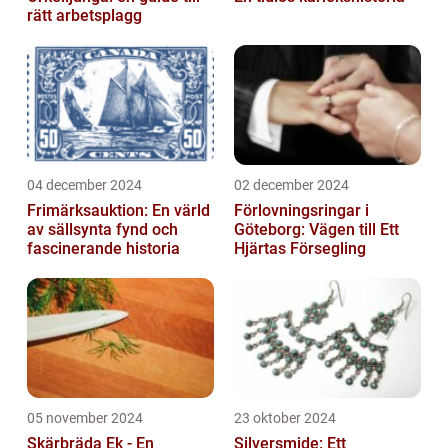
rätt arbetsplagg
04 december 2024
02 december 2024
Frimärksauktion: En värld
Förlovningsringar i
av sällsynta fynd och
Göteborg: Vägen till Ett
fascinerande historia
Hjärtas Försegling
05 november 2024
23 oktober 2024
Skärbräda Ek - En
Silversmide: Ett