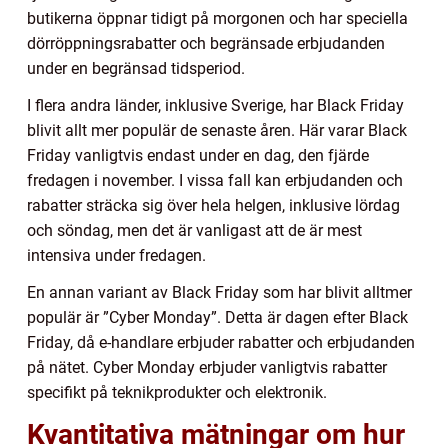
butikerna öppnar tidigt på morgonen och har speciella
dörröppningsrabatter och begränsade erbjudanden
under en begränsad tidsperiod.
I flera andra länder, inklusive Sverige, har Black Friday
blivit allt mer populär de senaste åren. Här varar Black
Friday vanligtvis endast under en dag, den fjärde
fredagen i november. I vissa fall kan erbjudanden och
rabatter sträcka sig över hela helgen, inklusive lördag
och söndag, men det är vanligast att de är mest
intensiva under fredagen.
En annan variant av Black Friday som har blivit alltmer
populär är ”Cyber Monday”. Detta är dagen efter Black
Friday, då e-handlare erbjuder rabatter och erbjudanden
på nätet. Cyber Monday erbjuder vanligtvis rabatter
specifikt på teknikprodukter och elektronik.
Kvantitativa mätningar om hur