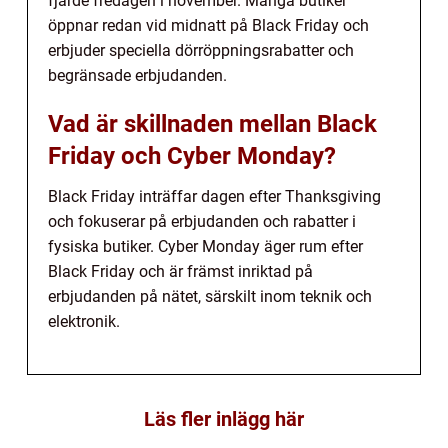
fjärde fredagen i november. Många butiker
öppnar redan vid midnatt på Black Friday och
erbjuder speciella dörröppningsrabatter och
begränsade erbjudanden.
Vad är skillnaden mellan Black
Friday och Cyber Monday?
Black Friday inträffar dagen efter Thanksgiving
och fokuserar på erbjudanden och rabatter i
fysiska butiker. Cyber Monday äger rum efter
Black Friday och är främst inriktad på
erbjudanden på nätet, särskilt inom teknik och
elektronik.
Läs fler inlägg här