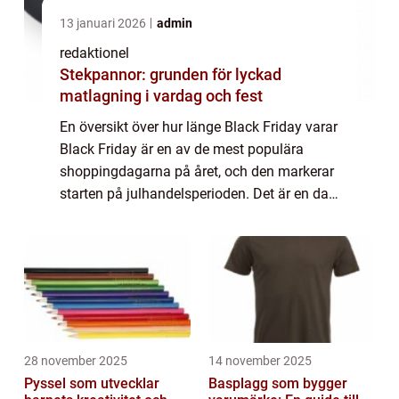
13 januari 2026
admin
redaktionel
Stekpannor: grunden för lyckad
matlagning i vardag och fest
En översikt över hur länge Black Friday varar
Black Friday är en av de mest populära
shoppingdagarna på året, och den markerar
starten på julhandelsperioden. Det är en dag
då butiker och återförsäljare erbjuder stora
rabatter och erbjudanden på olika...
28 november 2025
14 november 2025
Pyssel som utvecklar
Basplagg som bygger