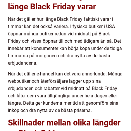
länge Black Friday varar
När det gäller hur länge Black Friday faktiskt varar i
timmar kan det också variera. I fysiska butiker i USA
öppnar många butiker redan vid midnatt på Black
Friday och vissa öppnar till och med tidigare än så. Det
innebär att konsumenter kan börja köpa under de tidiga
timmarna på morgonen och dra nytta av de bästa
erbjudandena.
När det gäller e-handel kan det vara annorlunda. Många
webbutiker och återförsäljare lägger upp sina
erbjudanden och rabatter vid midnatt på Black Friday
och låter dem vara tillgängliga under hela dagen eller
längre. Detta ger kunderna mer tid att genomföra sina
inköp och dra nytta av de bästa priserna.
Skillnader mellan olika längder