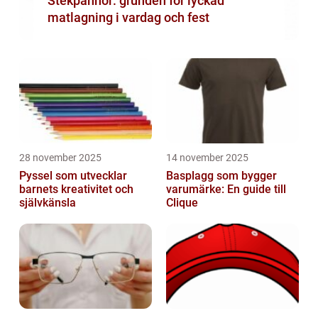
Stekpannor: grunden för lyckad
matlagning i vardag och fest
28 november 2025
14 november 2025
Pyssel som utvecklar
Basplagg som bygger
barnets kreativitet och
varumärke: En guide till
självkänsla
Clique