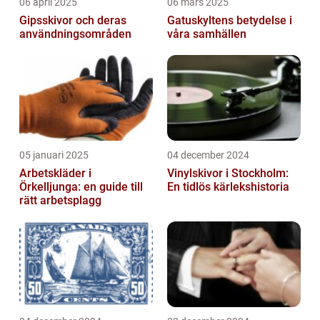
06 april 2025
06 mars 2025
Gipsskivor och deras
Gatuskyltens betydelse i
användningsområden
våra samhällen
05 januari 2025
04 december 2024
Arbetskläder i
Vinylskivor i Stockholm:
Örkelljunga: en guide till
En tidlös kärlekshistoria
rätt arbetsplagg