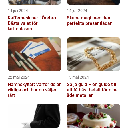
14 juli 2024
14 juli 2024
Kaffemaskiner i Örebro:
Skapa magi med den
Bästa valet för
perfekta presentlådan
kaffeälskare
22 maj 2024
15 maj 2024
Namnskyltar: Varför de är
Sälja guld – en guide till
viktiga och hur du väljer
att få bäst betalt för dina
rätt
ädelmetaller