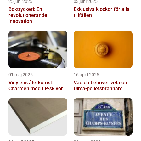
25 juni 2025
03 juni 2025
Boktryckeri: En
Exklusiva klockor för alla
revolutionerande
tillfällen
innovation
01 maj 2025
16 april 2025
Vinylens återkomst:
Vad du behöver veta om
Charmen med LP-skivor
Ulma-pelletsbrännare