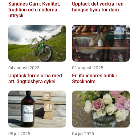
Sandnes Garn: Kvalitet,
Upptäck det vackra i en
tradition och moderna
hängselbyxa för dam
uttryck
04 augusti 2025
01 augusti 2025
Upptäck fördelarna med
En italienares butik i
att långtidshyra cykel
Stockholm
05 juli 2025
04 juli 2025