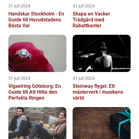
31 juli 2024
31 juli 2024
Handskar Stockholm - En
Skapa en Vacker
Guide till Huvudstadens
Trädgård med
Bästa Val
Rabattkanter
31 juli 2024
31 juli 2024
Vigselring Göteborg: En
Steinway flygel: Ett
Guide till Att Hitta den
mästerverk i musikens
Perfekta Ringen
värld