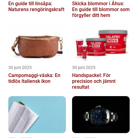
En guide till linsåpa:
Skicka blommor i Åhus:
Naturens rengöringskraft
En guide till blommor som
förgyller ditt hem
30 juni 2025
30 juni 2025
Campomaggi-väska: En
Handspackel: För
tidlös italiensk ikon
precision och jämnt
resultat