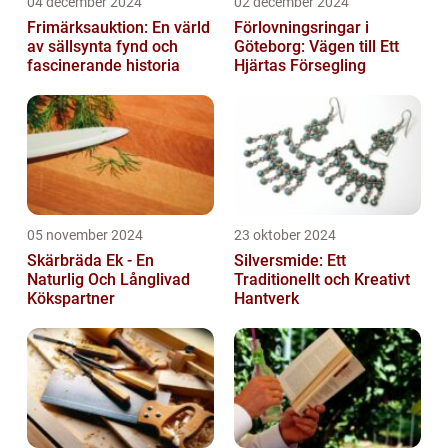
04 december 2024
02 december 2024
Frimärksauktion: En värld
Förlovningsringar i
av sällsynta fynd och
Göteborg: Vägen till Ett
fascinerande historia
Hjärtas Försegling
05 november 2024
23 oktober 2024
Skärbräda Ek - En
Silversmide: Ett
Naturlig Och Långlivad
Traditionellt och Kreativt
Kökspartner
Hantverk