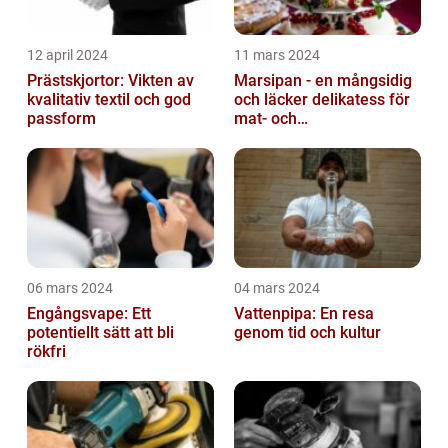
12 april 2024
11 mars 2024
Prästskjortor: Vikten av
Marsipan - en mångsidig
kvalitativ textil och god
och läcker delikatess för
passform
mat- och
dryckesentusiaster
06 mars 2024
04 mars 2024
Engångsvape: Ett
Vattenpipa: En resa
potentiellt sätt att bli
genom tid och kultur
rökfri