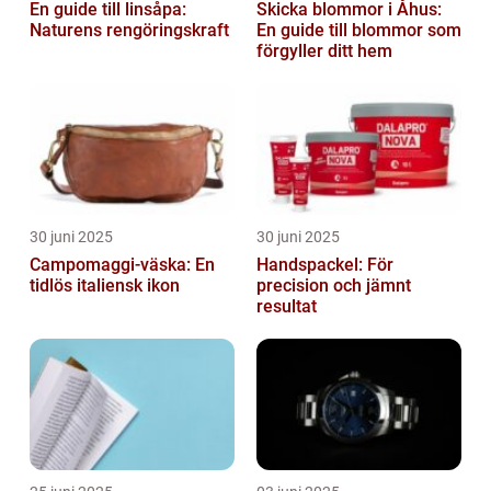
En guide till linsåpa:
Skicka blommor i Åhus:
Naturens rengöringskraft
En guide till blommor som
förgyller ditt hem
30 juni 2025
30 juni 2025
Campomaggi-väska: En
Handspackel: För
tidlös italiensk ikon
precision och jämnt
resultat