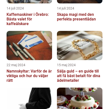
14 juli 2024
14 juli 2024
Kaffemaskiner i Örebro:
Skapa magi med den
Bästa valet för
perfekta presentlådan
kaffeälskare
22 maj 2024
15 maj 2024
Namnskyltar: Varför de är
Sälja guld – en guide till
viktiga och hur du väljer
att få bäst betalt för dina
rätt
ädelmetaller