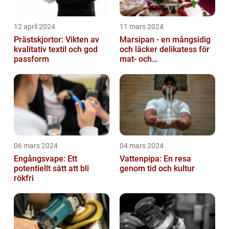
12 april 2024
11 mars 2024
Prästskjortor: Vikten av
Marsipan - en mångsidig
kvalitativ textil och god
och läcker delikatess för
passform
mat- och
dryckesentusiaster
06 mars 2024
04 mars 2024
Engångsvape: Ett
Vattenpipa: En resa
potentiellt sätt att bli
genom tid och kultur
rökfri