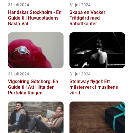
31 juli 2024
31 juli 2024
Handskar Stockholm - En
Skapa en Vacker
Guide till Huvudstadens
Trädgård med
Bästa Val
Rabattkanter
31 juli 2024
31 juli 2024
Vigselring Göteborg: En
Steinway flygel: Ett
Guide till Att Hitta den
mästerverk i musikens
Perfekta Ringen
värld