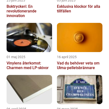
25 juni 2025
03 juni 2025
Boktryckeri: En
Exklusiva klockor för alla
revolutionerande
tillfällen
innovation
01 maj 2025
16 april 2025
Vinylens återkomst:
Vad du behöver veta om
Charmen med LP-skivor
Ulma-pelletsbrännare