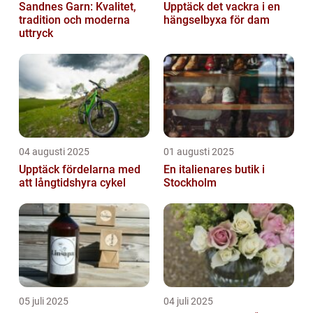
Sandnes Garn: Kvalitet,
Upptäck det vackra i en
tradition och moderna
hängselbyxa för dam
uttryck
04 augusti 2025
01 augusti 2025
Upptäck fördelarna med
En italienares butik i
att långtidshyra cykel
Stockholm
05 juli 2025
04 juli 2025