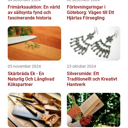
Frimärksauktion: En värld
Förlovningsringar i
av sällsynta fynd och
Göteborg: Vägen till Ett
fascinerande historia
Hjärtas Försegling
05 november 2024
23 oktober 2024
Skärbräda Ek - En
Silversmide: Ett
Naturlig Och Långlivad
Traditionellt och Kreativt
Kökspartner
Hantverk