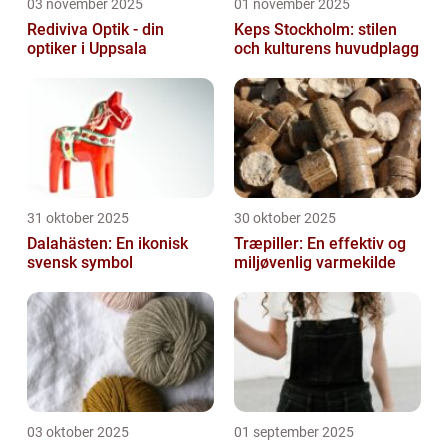
03 november 2025
01 november 2025
Rediviva Optik - din
Keps Stockholm: stilen
optiker i Uppsala
och kulturens huvudplagg
31 oktober 2025
30 oktober 2025
Dalahästen: En ikonisk
Træpiller: En effektiv og
svensk symbol
miljøvenlig varmekilde
03 oktober 2025
01 september 2025