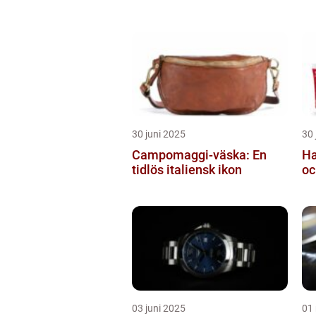
30 juni 2025
30 
Campomaggi-väska: En
Ha
tidlös italiensk ikon
oc
03 juni 2025
01