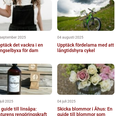
 september 2025
04 augusti 2025
ptäck det vackra i en
Upptäck fördelarna med att
ngselbyxa för dam
långtidshyra cykel
juli 2025
04 juli 2025
 guide till linsåpa:
Skicka blommor i Åhus: En
turens rengöringskraft
guide till blommor som