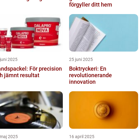
förgyller ditt hem
juni 2025
25 juni 2025
ndspackel: För precision
Boktryckeri: En
h jämnt resultat
revolutionerande
innovation
 maj 2025
16 april 2025