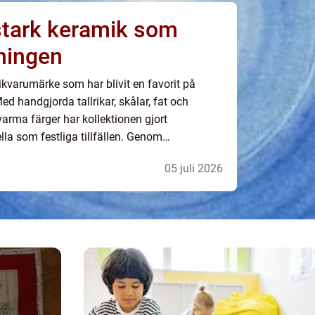
stark keramik som
ningen
kvarumärke som har blivit en favorit på
d handgjorda tallrikar, skålar, fat och
arma färger har kollektionen gjort
la som festliga tillfällen. Genom
 återförs&...
05 juli 2026