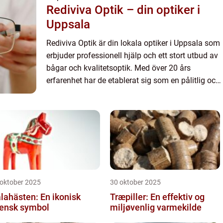
Rediviva Optik – din optiker i
Uppsala
Rediviva Optik är din lokala optiker i Uppsala som
erbjuder professionell hjälp och ett stort utbud av
bågar och kvalitetsoptik. Med över 20 års
erfarenhet har de etablerat sig som en pålitlig och
pålitlig optik...
 oktober 2025
30 oktober 2025
lahästen: En ikonisk
Træpiller: En effektiv og
ensk symbol
miljøvenlig varmekilde