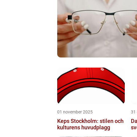
01 november 2025
31
Keps Stockholm: stilen och
Da
kulturens huvudplagg
sv