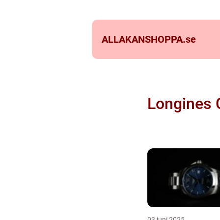
ALLAKANSHOPPA.
se
Longines 
03 juni 2025