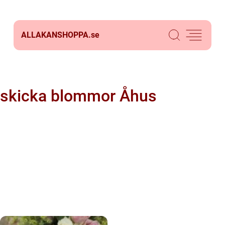
ALLAKANSHOPPA.
se
skicka blommor Åhus