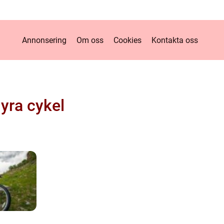
Annonsering
Om oss
Cookies
Kontakta oss
yra cykel