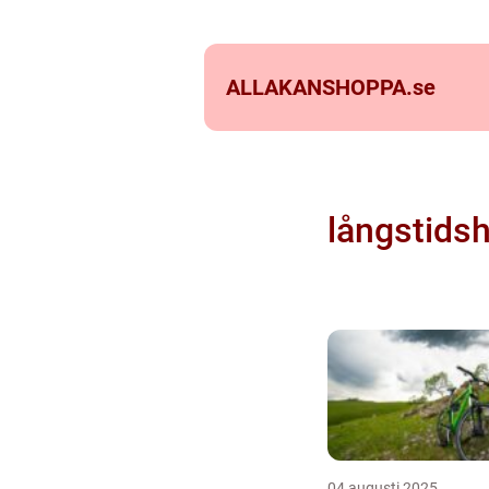
ALLAKANSHOPPA.
se
långstidsh
04 augusti 2025