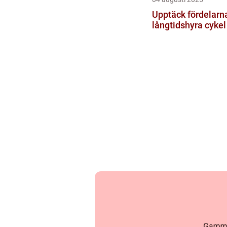
Upptäck fördelarn
långtidshyra cykel